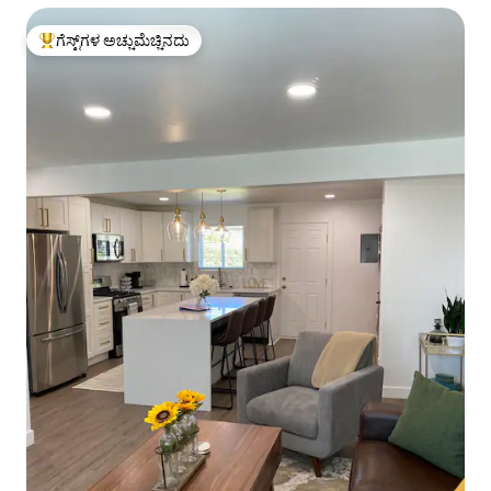
ಗೆಸ್ಟ್‌ಗಳ ಅಚ್ಚುಮೆಚ್ಚಿನದು
ಗೆಸ್ಟ್‌ಗಳಿಗೆ ಅತಿ ಹೆಚ್ಚು ಅಚ್ಚುಮೆಚ್ಚಿನದು