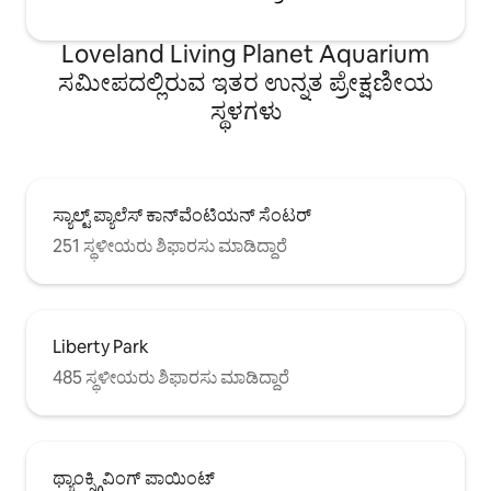
Loveland Living Planet Aquarium
ಸಮೀಪದಲ್ಲಿರುವ ಇತರ ಉನ್ನತ ಪ್ರೇಕ್ಷಣೀಯ
ಸ್ಥಳಗಳು
ಸ್ಯಾಲ್ಟ್ ಪ್ಯಾಲೆಸ್ ಕಾನ್‌ವೆಂಟಿಯನ್ ಸೆಂಟರ್
251 ಸ್ಥಳೀಯರು ಶಿಫಾರಸು ಮಾಡಿದ್ದಾರೆ
Liberty Park
485 ಸ್ಥಳೀಯರು ಶಿಫಾರಸು ಮಾಡಿದ್ದಾರೆ
ಥ್ಯಾಂಕ್ಸ್ಗಿವಿಂಗ್ ಪಾಯಿಂಟ್