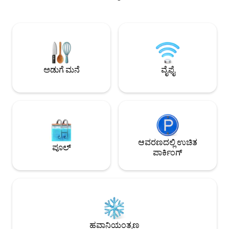
ಚೆನ್ನಾಗಿ ಸಂಗ್ರಹವಾಗಿರುವ ಅಡುಗೆಮನೆಯಲ್ಲಿ
ಕೇವಲ 5 ನಿಮಿಷಗಳು, ವಿ
ಊಟವನ್ನು ಸಿದ್ಧಪಡಿಸುವ ಮೂಲಕ, ಐಷಾರಾಮಿ
ನಿಮಿಷಗಳು ಮತ್ತು ಸ್ಕೀ ರ
ಇಬ್ಬರು ವ್ಯಕ್ತಿಗಳ ಟಬ್‌ನೊಂದಿಗೆ ಸ್ಪಾ ತರಹದ
ನಿಮಿಷಗಳು. ಅದರ ಐಷಾರಾಮಿ, ಕಾಟೇಜ್‌ನಂತಹ
ಬಾತ್‌ರೂಮ್‌ನಲ್ಲಿ ವಿಶ್ರಾಂತಿ ಪಡೆಯುವ ಮೂಲಕ
ಅನುಭವಕ್ಕಾಗಿ ನೀವು ಈ ಆ
ಅಥವಾ ಸ್ನೇಹಶೀಲ ಕಿಂಗ್-ಗಾತ್ರದ ಹಾಸಿಗೆಯಲ್ಲಿ
ಇಷ್ಟಪಡುತ್ತೀರಿ.
ವಿಶ್ರಾಂತಿ ಪಡೆಯುವ ಮೂಲಕ ಕೆಲಸದಲ್ಲಿ
ಕಾರ್ಯನಿರತ ದಿನ ಅಥವಾ ಇಳಿಜಾರುಗಳಲ್ಲಿ ಒಂದು
ಅಡುಗೆ ಮನೆ
ವೈಫೈ
ದಿನದ ನಂತರ ವಿಶ್ರಾಂತಿ ಪಡೆಯಿರಿ.
ಆವರಣದಲ್ಲಿ ಉಚಿತ
ಪೂಲ್
ಪಾರ್ಕಿಂಗ್
ಹವಾನಿಯಂತ್ರಣ