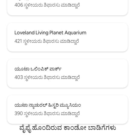
406 ಸ್ಥಳೀಯರು ಶಿಫಾರಸು ಮಾಡಿದ್ದಾರೆ
Loveland Living Planet Aquarium
421 ಸ್ಥಳೀಯರು ಶಿಫಾರಸು ಮಾಡಿದ್ದಾರೆ
ಯೂಟಾ ಒಲಿಂಪಿಕ್ ಪಾರ್ಕ್
403 ಸ್ಥಳೀಯರು ಶಿಫಾರಸು ಮಾಡಿದ್ದಾರೆ
ಯುಟಾ ನ್ಯಾಚುರಲ್ ಹಿಸ್ಟರಿ ಮ್ಯೂಸಿಯಂ
390 ಸ್ಥಳೀಯರು ಶಿಫಾರಸು ಮಾಡಿದ್ದಾರೆ
ವೈಫೈ ಹೊಂದಿರುವ ಕಾಂಡೋ ಬಾಡಿಗೆಗಳು