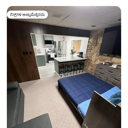
ಗೆಸ್ಟ್‌ಗಳ ಅಚ್ಚುಮೆಚ್ಚಿನದು
ಗೆಸ್ಟ್‌ಗಳ ಅಚ್ಚುಮೆಚ್ಚಿನದು