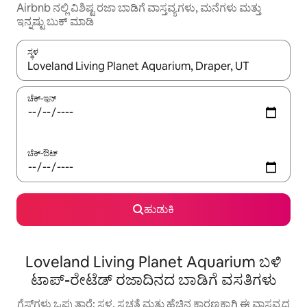
Airbnb ನಲ್ಲಿ ವಿಶಿಷ್ಟ ರಜಾ ಬಾಡಿಗೆ ವಾಸ್ತವ್ಯಗಳು, ಮನೆಗಳು ಮತ್ತು
ಇನ್ನಷ್ಟು ಬುಕ್ ಮಾಡಿ
ಸ್ಥಳ
ಫಲಿತಾಂಶಗಳು ಲಭ್ಯವಿರುವಾಗ, ಅಪ್ ಮತ್ತು ಡೌನ್ ಬಾಣದ ಕೀಲಿಗಳೊಂದಿಗೆ ನ್ಯಾವಿಗೇಟ
ಚೆಕ್-ಇನ್
ಚೆಕ್-ಔಟ್
ಹುಡುಕಿ
Loveland Living Planet Aquarium ಬಳಿ
ಟಾಪ್-ರೇಟೆಡ್ ರಜಾದಿನದ ಬಾಡಿಗೆ ವಸತಿಗಳು
ಗೆಸ್ಟ್‌ಗಳು ಒಪ್ಪುತ್ತಾರೆ: ಸ್ಥಳ, ಸ್ವಚ್ಛತೆ ಮತ್ತು ಹೆಚ್ಚಿನ ಕಾರಣಕ್ಕಾಗಿ ಈ ವಾಸ್ತವ್ಯದ