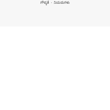
ಗೌಪ್ಯತೆ
ನಿಯಮಗಳು