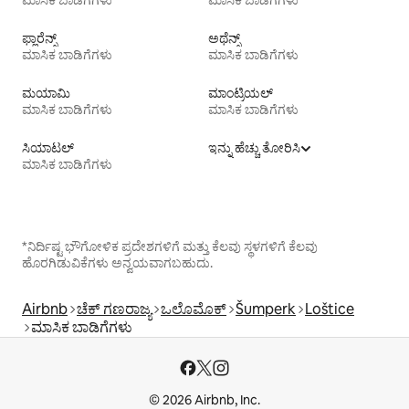
ಮಾಸಿಕ ಬಾಡಿಗೆಗಳು
ಮಾಸಿಕ ಬಾಡಿಗೆಗಳು
ಫ್ಲಾರೆನ್ಸ್
ಅಥೆನ್ಸ್
ಮಾಸಿಕ ಬಾಡಿಗೆಗಳು
ಮಾಸಿಕ ಬಾಡಿಗೆಗಳು
ಮಯಾಮಿ
ಮಾಂಟ್ರಿಯಲ್
ಮಾಸಿಕ ಬಾಡಿಗೆಗಳು
ಮಾಸಿಕ ಬಾಡಿಗೆಗಳು
ಸಿಯಾಟಲ್
ಇನ್ನು ಹೆಚ್ಚು ತೋರಿಸಿ
ಮಾಸಿಕ ಬಾಡಿಗೆಗಳು
*ನಿರ್ದಿಷ್ಟ ಭೌಗೋಳಿಕ ಪ್ರದೇಶಗಳಿಗೆ ಮತ್ತು ಕೆಲವು ಸ್ಥಳಗಳಿಗೆ ಕೆಲವು
ಹೊರಗಿಡುವಿಕೆಗಳು ಅನ್ವಯವಾಗಬಹುದು.
Airbnb
ಚೆಕ್ ಗಣರಾಜ್ಯ
ಒಲೊಮೊಕ್
Šumperk
Loštice
ಮಾಸಿಕ ಬಾಡಿಗೆಗಳು
© 2026 Airbnb, Inc.