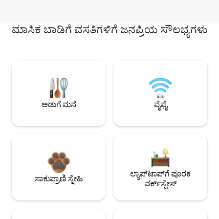
ಮಾಸಿಕ ಬಾಡಿಗೆ ವಸತಿಗಳಿಗೆ ಜನಪ್ರಿಯ ಸೌಲಭ್ಯಗಳು
ಅಡುಗೆ ಮನೆ
ವೈಫೈ
ಲ್ಯಾಪ್‌ಟಾಪ್‌ಗೆ ಪೂರಕ
ಸಾಕುಪ್ರಾಣಿ ಸ್ನೇಹಿ
ವರ್ಕ್‌ಸ್ಪೇಸ್