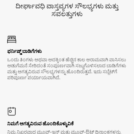
ದೀರ್ಘಾವಧಿ ವಾಸ್ತವ್ಯಗಳ ಸೌಲಭ್ಯಗಳು ಮತ್ತು
ಸವಲತ್ತುಗಳು
ಫರ್ನಿಷ್ಡ್ ಬಾಡಿಗೆಗಳು
ಒಂದು ತಿಂಗಳು ಅಥವಾ ಅದಕ್ಕಿಂತ ಹೆಚ್ಚಿನ ಕಾಲ ಆರಾಮವಾಗಿ ವಾಸಿಸಲು
ಅಡುಗೆಮನೆ ಸೇರಿದಂತೆ ಸಂಪೂರ್ಣವಾಗಿ ಸಜ್ಜುಗೊಳಿಸಲಾದ ಬಾಡಿಗೆಗಳು
ಮತ್ತು ಅಗತ್ಯವಿರುವ ಸೌಲಭ್ಯಗಳನ್ನು ಹೊಂದಿರುತ್ತವೆ. ಇದು ಸಬ್ಲೆಟ್‌ಗೆ
ಪರಿಪೂರ್ಣ ಪರ್ಯಾಯವಾಗಿದೆ.
ನಿಮಗೆ ಅಗತ್ಯವಿರುವ ಹೊಂದಿಕೊಳ್ಳುವಿಕೆ
ನಿಮ್ಮ ನಿಖರವಾದ ಮೂವ್-ಇನ್ ಮತ್ತು ಮೂವ್-ಔಟ್ ದಿನಾಂಕಗಳನ್ನು