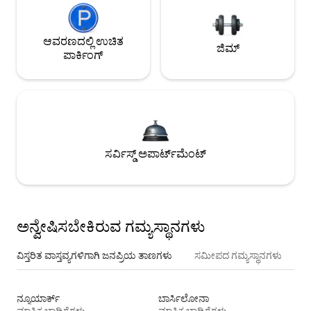
ಆವರಣದಲ್ಲಿ ಉಚಿತ
ಜಿಮ್
ಪಾರ್ಕಿಂಗ್
ಸರ್ವಿಸ್ಡ್ ಅಪಾರ್ಟ್‌ಮೆಂಟ್
ಅನ್ವೇಷಿಸಬೇಕಿರುವ ಗಮ್ಯಸ್ಥಾನಗಳು
ವಿಸ್ತರಿತ ವಾಸ್ತವ್ಯಗಳಿಗಾಗಿ ಜನಪ್ರಿಯ ತಾಣಗಳು
ಸಮೀಪದ ಗಮ್ಯಸ್ಥಾನಗಳು
ನ್ಯೂಯಾರ್ಕ್
ಬಾರ್ಸಿಲೋನಾ