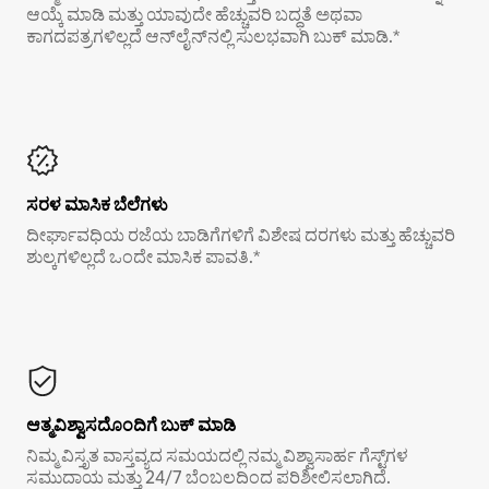
ಆಯ್ಕೆ ಮಾಡಿ ಮತ್ತು ಯಾವುದೇ ಹೆಚ್ಚುವರಿ ಬದ್ಧತೆ ಅಥವಾ
ಕಾಗದಪತ್ರಗಳಿಲ್ಲದೆ ಆನ್‌ಲೈನ್‌ನಲ್ಲಿ ಸುಲಭವಾಗಿ ಬುಕ್ ಮಾಡಿ.*
ಸರಳ ಮಾಸಿಕ ಬೆಲೆಗಳು
ದೀರ್ಘಾವಧಿಯ ರಜೆಯ ಬಾಡಿಗೆಗಳಿಗೆ ವಿಶೇಷ ದರಗಳು ಮತ್ತು ಹೆಚ್ಚುವರಿ
ಶುಲ್ಕಗಳಿಲ್ಲದೆ ಒಂದೇ ಮಾಸಿಕ ಪಾವತಿ.*
ಆತ್ಮವಿಶ್ವಾಸದೊಂದಿಗೆ ಬುಕ್ ಮಾಡಿ
ನಿಮ್ಮ ವಿಸ್ತೃತ ವಾಸ್ತವ್ಯದ ಸಮಯದಲ್ಲಿ ನಮ್ಮ ವಿಶ್ವಾಸಾರ್ಹ ಗೆಸ್ಟ್‌ಗಳ
ಸಮುದಾಯ ಮತ್ತು 24/7 ಬೆಂಬಲದಿಂದ ಪರಿಶೀಲಿಸಲಾಗಿದೆ.