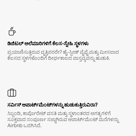
ಡಿಜಿಟಲ್ ಅಲೆಮಾರಿಗಳಿಗೆ ಕೆಲಸ-ಸ್ನೇಹಿ ಸ್ಥಳಗಳು
ಪ್ರಯಾಣಿಸುತ್ತಿರುವ ವೃತ್ತಿಪರರೇ? ಹೈ-ಸ್ಪೀಡ್ ವೈಫೈ ಮತ್ತು ಮೀಸಲಾದ
ಕೆಲಸದ ಸ್ಥಳಗಳೊಂದಿಗೆ ದೀರ್ಘಕಾಲದ ವಾಸ್ತವ್ಯವನ್ನು ಹುಡುಕಿ.
ಸರ್ವಿಸ್ ಅಪಾರ್ಟ್‌ಮೆಂಟ್‌ಗಳನ್ನು ಹುಡುಕುತ್ತಿರುವಿರಾ?
ಸಿಬ್ಬಂದಿ, ಕಾರ್ಪೊರೇಟ್ ವಸತಿ ಮತ್ತು ಸ್ಥಳಾಂತರದ ಅಗತ್ಯಗಳಿಗೆ
ಸೂಕ್ತವಾದ ಸಂಪೂರ್ಣ ಸಜ್ಜಾಗಿರುವ ಅಪಾರ್ಟ್‌ಮೆಂಟ್ ಮನೆಗಳನ್ನು
Airbnb ಒದಗಿಸಿದೆ.