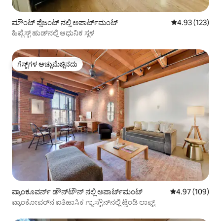
ಮೌಂಟ್ ಪ್ಲೆಜಂಟ್ ನಲ್ಲಿ ಅಪಾರ್ಟ್‌ಮಂಟ್
5 ರಲ್ಲಿ 4.93 ಸರಾ
4.93 (123)
ಹಿಪ್ಪೆಸ್ಟ್ ಹುಡ್‌ನಲ್ಲಿ ಆಧುನಿಕ ಸ್ಥಳ
ಗೆಸ್ಟ್‌ಗಳ ಅಚ್ಚುಮೆಚ್ಚಿನದು
ಗೆಸ್ಟ್‌ಗಳ ಅಚ್ಚುಮೆಚ್ಚಿನದು
ವ್ಯಾಂಕೂವರ್ನ್ ಡೌನ್‌ಟೌನ್ ನಲ್ಲಿ ಅಪಾರ್ಟ್‌ಮಂಟ್
5 ರಲ್ಲಿ 4.97 ಸರಾ
4.97 (109)
ವ್ಯಾಂಕೋವರ್‌ನ ಐತಿಹಾಸಿಕ ಗ್ಯಾಸ್ಟೌನ್‌ನಲ್ಲಿ ಟ್ರೆಂಡಿ ಲಾಫ್ಟ್