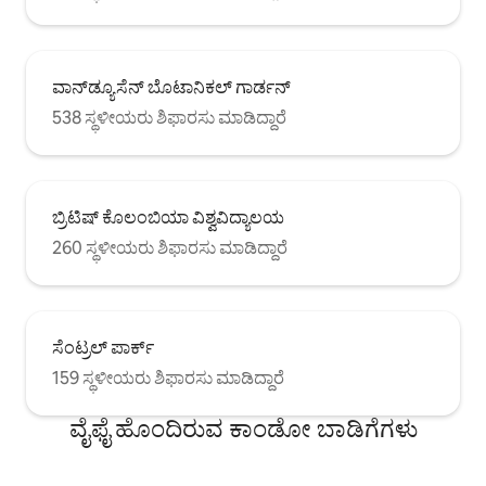
ವಾನ್‌ಡ್ಯೂಸೆನ್ ಬೊಟಾನಿಕಲ್ ಗಾರ್ಡನ್
538 ಸ್ಥಳೀಯರು ಶಿಫಾರಸು ಮಾಡಿದ್ದಾರೆ
ಬ್ರಿಟಿಷ್ ಕೊಲಂಬಿಯಾ ವಿಶ್ವವಿದ್ಯಾಲಯ
260 ಸ್ಥಳೀಯರು ಶಿಫಾರಸು ಮಾಡಿದ್ದಾರೆ
ಸೆಂಟ್ರಲ್ ಪಾರ್ಕ್
159 ಸ್ಥಳೀಯರು ಶಿಫಾರಸು ಮಾಡಿದ್ದಾರೆ
ವೈಫೈ ಹೊಂದಿರುವ ಕಾಂಡೋ ಬಾಡಿಗೆಗಳು