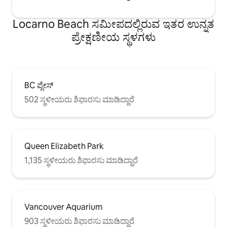
Locarno Beach ಸಮೀಪದಲ್ಲಿರುವ ಇತರ ಉನ್ನತ
ಪ್ರೇಕ್ಷಣೀಯ ಸ್ಥಳಗಳು
BC ಪ್ಲೇಸ್
502 ಸ್ಥಳೀಯರು ಶಿಫಾರಸು ಮಾಡಿದ್ದಾರೆ
Queen Elizabeth Park
1,135 ಸ್ಥಳೀಯರು ಶಿಫಾರಸು ಮಾಡಿದ್ದಾರೆ
Vancouver Aquarium
903 ಸ್ಥಳೀಯರು ಶಿಫಾರಸು ಮಾಡಿದ್ದಾರೆ