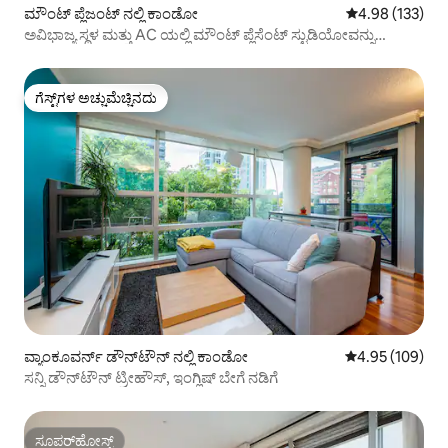
ಮೌಂಟ್ ಪ್ಲೆಜಂಟ್ ನಲ್ಲಿ ಕಾಂಡೋ
5 ರಲ್ಲಿ 4.98 ಸರಾ
4.98 (133)
ಅವಿಭಾಜ್ಯ ಸ್ಥಳ ಮತ್ತು AC ಯಲ್ಲಿ ಮೌಂಟ್ ಪ್ಲೆಸೆಂಟ್ ಸ್ಟುಡಿಯೋವನ್ನು
ಸ್ವಚ್ಛಗೊಳಿಸಿ
ಗೆಸ್ಟ್‌ಗಳ ಅಚ್ಚುಮೆಚ್ಚಿನದು
ಗೆಸ್ಟ್‌ಗಳ ಅಚ್ಚುಮೆಚ್ಚಿನದು
ವ್ಯಾಂಕೂವರ್ನ್ ಡೌನ್‌ಟೌನ್ ನಲ್ಲಿ ಕಾಂಡೋ
5 ರಲ್ಲಿ 4.95 ಸರಾ
4.95 (109)
ಸನ್ನಿ ಡೌನ್‌ಟೌನ್ ಟ್ರೀಹೌಸ್, ಇಂಗ್ಲಿಷ್ ಬೇಗೆ ನಡಿಗೆ
ಸೂಪರ್‌ಹೋಸ್ಟ್