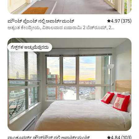
ಮೌಂಟ್ ಪ್ಲೆಜಂಟ್ ನಲ್ಲಿ ಅಪಾರ್ಟ್‌ಮಂಟ್
5 ರಲ್ಲಿ 4.97 ಸರಾ
4.97 (375)
ಅತ್ಯಂತ ಕೇಂದ್ರೀಯ, ವಿಶಾಲವಾದ ಐಷಾರಾಮಿ 2 ಬೆಡ್‌ರೂಮ್, 2
ಬಾತ್‌ರೂಮ್
ಗೆಸ್ಟ್‌ಗಳ ಅಚ್ಚುಮೆಚ್ಚಿನದು
ಗೆಸ್ಟ್‌ಗಳ ಅಚ್ಚುಮೆಚ್ಚಿನದು
ವ್ಯಾಂಕೂವರ್ನ್ ಡೌನ್‌ಟೌನ್ ನಲ್ಲಿ ಅಪಾರ್ಟ್‌ಮಂಟ್
5 ರಲ್ಲಿ 4.84 ಸರಾ
4.84 (103)