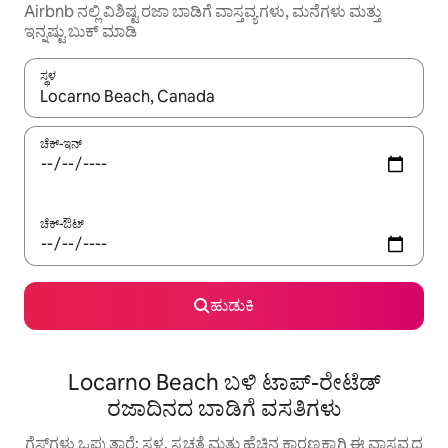
Airbnb ನಲ್ಲಿ ವಿಶಿಷ್ಟ ರಜಾ ಬಾಡಿಗೆ ವಾಸ್ತವ್ಯಗಳು, ಮನೆಗಳು ಮತ್ತು
ಇನ್ನಷ್ಟು ಬುಕ್ ಮಾಡಿ
ಸ್ಥಳ
ಫಲಿತಾಂಶಗಳು ಲಭ್ಯವಿರುವಾಗ, ಅಪ್ ಮತ್ತು ಡೌನ್ ಬಾಣದ ಕೀಲಿಗಳೊಂದಿಗೆ ನ್ಯಾವಿಗೇಟ
ಚೆಕ್-ಇನ್
ಚೆಕ್-ಔಟ್
ಹುಡುಕಿ
Locarno Beach ಬಳಿ ಟಾಪ್-ರೇಟೆಡ್
ರಜಾದಿನದ ಬಾಡಿಗೆ ವಸತಿಗಳು
ಗೆಸ್ಟ್‌ಗಳು ಒಪ್ಪುತ್ತಾರೆ: ಸ್ಥಳ, ಸ್ವಚ್ಛತೆ ಮತ್ತು ಹೆಚ್ಚಿನ ಕಾರಣಕ್ಕಾಗಿ ಈ ವಾಸ್ತವ್ಯದ