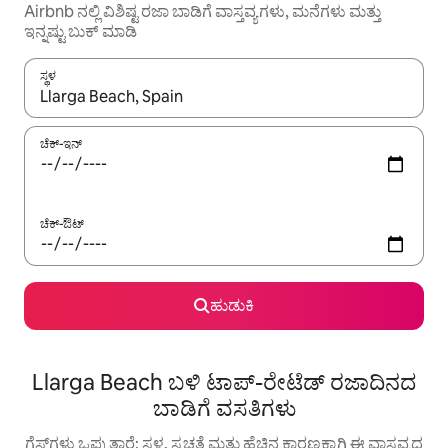
Airbnb ನಲ್ಲಿ ವಿಶಿಷ್ಟ ರಜಾ ಬಾಡಿಗೆ ವಾಸ್ತವ್ಯಗಳು, ಮನೆಗಳು ಮತ್ತು
ಇನ್ನಷ್ಟು ಬುಕ್ ಮಾಡಿ
ಸ್ಥಳ
ಫಲಿತಾಂಶಗಳು ಲಭ್ಯವಿರುವಾಗ, ಅಪ್ ಮತ್ತು ಡೌನ್ ಬಾಣದ ಕೀಲಿಗಳೊಂದಿಗೆ ನ್ಯಾವಿಗೇಟ
ಚೆಕ್-ಇನ್
ಚೆಕ್-ಔಟ್
ಹುಡುಕಿ
Llarga Beach ಬಳಿ ಟಾಪ್-ರೇಟೆಡ್ ರಜಾದಿನದ
ಬಾಡಿಗೆ ವಸತಿಗಳು
ಗೆಸ್ಟ್‌ಗಳು ಒಪ್ಪುತ್ತಾರೆ: ಸ್ಥಳ, ಸ್ವಚ್ಛತೆ ಮತ್ತು ಹೆಚ್ಚಿನ ಕಾರಣಕ್ಕಾಗಿ ಈ ವಾಸ್ತವ್ಯದ