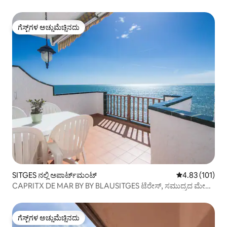
ಗೆಸ್ಟ್‌ಗಳ ಅಚ್ಚುಮೆಚ್ಚಿನದು
ಗೆಸ್ಟ್‌ಗಳ ಅಚ್ಚುಮೆಚ್ಚಿನದು
SITGES ನಲ್ಲಿ ಅಪಾರ್ಟ್‌ಮಂಟ್
5 ರಲ್ಲಿ 4.83 ಸರಾ
4.83 (101)
CAPRITX DE MAR BY BY BLAUSITGES ಟೆರೇಸ್, ಸಮುದ್ರದ ಮೇಲೆ
ಪೂಲ್ ಮತ್ತು ವೈಫೈ, ಸುಂದರವಾದ ನೋಟ
ಗೆಸ್ಟ್‌ಗಳ ಅಚ್ಚುಮೆಚ್ಚಿನದು
ಗೆಸ್ಟ್‌ಗಳ ಅಚ್ಚುಮೆಚ್ಚಿನದು