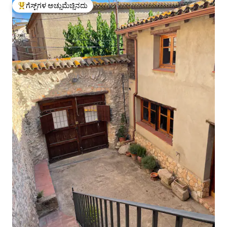
ಗೆಸ್ಟ್‌ಗಳ ಅಚ್ಚುಮೆಚ್ಚಿನದು
ಗೆಸ್ಟ್‌ಗಳಿಗೆ ಅತಿ ಹೆಚ್ಚು ಅಚ್ಚುಮೆಚ್ಚಿನದು