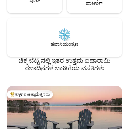
ಪೂಲ್
ಪಾರ್ಕಿಂಗ್
ಹವಾನಿಯಂತ್ರಣ
ಚಿಕ್ಕ ಬೆಟ್ಟ ನಲ್ಲಿ ಇತರ ಉತ್ತಮ ಐಷಾರಾಮಿ
ರಜಾದಿನಗಳ ಬಾಡಿಗೆಯ ವಸತಿಗಳು
ಗೆಸ್ಟ್‌ಗಳ ಅಚ್ಚುಮೆಚ್ಚಿನದು
ಗೆಸ್ಟ್‌ಗಳಿಗೆ ಅತಿ ಹೆಚ್ಚು ಅಚ್ಚುಮೆಚ್ಚಿನದು