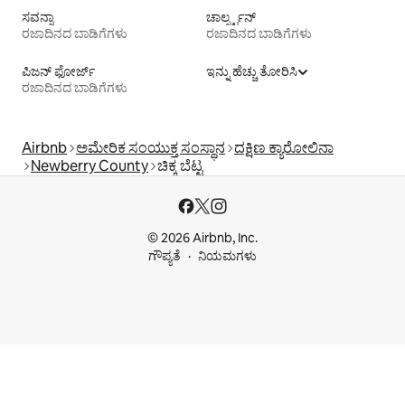
ಸವನ್ನಾ
ಚಾರ್ಲ್ಸ್ಟನ್
ರಜಾದಿನದ ಬಾಡಿಗೆಗಳು
ರಜಾದಿನದ ಬಾಡಿಗೆಗಳು
ಪಿಜನ್ ಫೋರ್ಜ್
ಇನ್ನು ಹೆಚ್ಚು ತೋರಿಸಿ
ರಜಾದಿನದ ಬಾಡಿಗೆಗಳು
Airbnb
ಅಮೇರಿಕ ಸಂಯುಕ್ತ ಸಂಸ್ಥಾನ
ದಕ್ಷಿಣ ಕ್ಯಾರೋಲಿನಾ
Newberry County
ಚಿಕ್ಕ ಬೆಟ್ಟ
© 2026 Airbnb, Inc.
ಗೌಪ್ಯತೆ
ನಿಯಮಗಳು