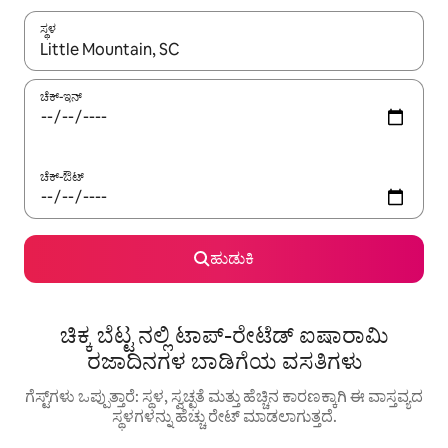
ಸ್ಥಳ
ಫಲಿತಾಂಶಗಳು ಲಭ್ಯವಿರುವಾಗ, ಅಪ್ ಮತ್ತು ಡೌನ್ ಬಾಣದ ಕೀಲಿಗಳೊಂದಿಗೆ ನ್ಯಾವಿಗೇಟ
ಚೆಕ್-ಇನ್
ಚೆಕ್-ಔಟ್
ಹುಡುಕಿ
ಚಿಕ್ಕ ಬೆಟ್ಟ ನಲ್ಲಿ ಟಾಪ್-ರೇಟೆಡ್ ಐಷಾರಾಮಿ
ರಜಾದಿನಗಳ ಬಾಡಿಗೆಯ ವಸತಿಗಳು
ಗೆಸ್ಟ್‌ಗಳು ಒಪ್ಪುತ್ತಾರೆ: ಸ್ಥಳ, ಸ್ವಚ್ಛತೆ ಮತ್ತು ಹೆಚ್ಚಿನ ಕಾರಣಕ್ಕಾಗಿ ಈ ವಾಸ್ತವ್ಯದ
ಸ್ಥಳಗಳನ್ನು ಹೆಚ್ಚು ರೇಟ್ ಮಾಡಲಾಗುತ್ತದೆ.