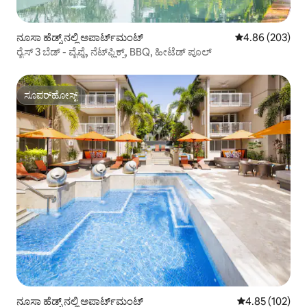
ನೂಸಾ ಹೆಡ್ಸ್ ನಲ್ಲಿ ಅಪಾರ್ಟ್‌ಮಂಟ್
5 ರಲ್ಲಿ 4.86 ಸರಾ
4.86 (203)
ರೈಸ್ 3 ಬೆಡ್ - ವೈಫೈ, ನೆಟ್‌ಫ್ಲಿಕ್ಸ್, BBQ, ಹೀಟೆಡ್ ಪೂಲ್
ಸೂಪರ್‌ಹೋಸ್ಟ್
ಸೂಪರ್‌ಹೋಸ್ಟ್
ನೂಸಾ ಹೆಡ್ಸ್ ನಲ್ಲಿ ಅಪಾರ್ಟ್‌ಮಂಟ್
5 ರಲ್ಲಿ 4.85 ಸರಾ
4.85 (102)