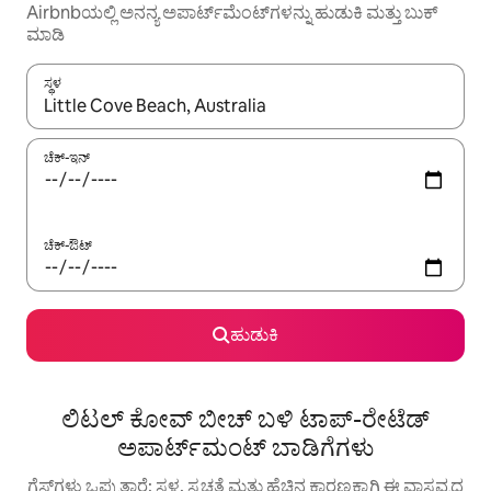
Airbnbಯಲ್ಲಿ ಅನನ್ಯ ಅಪಾರ್ಟ್‌ಮೆಂಟ್‌ಗಳನ್ನು ಹುಡುಕಿ ಮತ್ತು ಬುಕ್
ಮಾಡಿ
ಸ್ಥಳ
ಫಲಿತಾಂಶಗಳು ಲಭ್ಯವಿರುವಾಗ, ಅಪ್ ಮತ್ತು ಡೌನ್ ಬಾಣದ ಕೀಲಿಗಳೊಂದಿಗೆ ನ್ಯಾವಿಗೇಟ
ಚೆಕ್-ಇನ್
ಚೆಕ್-ಔಟ್
ಹುಡುಕಿ
ಲಿಟಲ್ ಕೋವ್ ಬೀಚ್ ಬಳಿ ಟಾಪ್-ರೇಟೆಡ್
ಅಪಾರ್ಟ್‌ಮಂಟ್ ಬಾಡಿಗೆಗಳು
ಗೆಸ್ಟ್‌ಗಳು ಒಪ್ಪುತ್ತಾರೆ: ಸ್ಥಳ, ಸ್ವಚ್ಛತೆ ಮತ್ತು ಹೆಚ್ಚಿನ ಕಾರಣಕ್ಕಾಗಿ ಈ ವಾಸ್ತವ್ಯದ