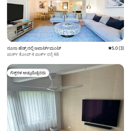
ನೂಸಾ ಹೆಡ್ಸ್ ನಲ್ಲಿ ಅಪಾರ್ಟ್‌ಮಂಟ್
5 ರಲ್ಲಿ 5.0 
5.0 (3)
ಪಾರ್ಕ್ ಕೋವ್ 4 ಪಾರ್ಕ್ ರಸ್ತೆ 48
ಗೆಸ್ಟ್‌ಗಳ ಅಚ್ಚುಮೆಚ್ಚಿನದು
ಗೆಸ್ಟ್‌ಗಳ ಅಚ್ಚುಮೆಚ್ಚಿನದು