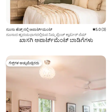
ನೂಸಾ ಹೆಡ್ಸ್ ನಲ್ಲಿ ಅಪಾರ್ಟ್‌ಮಂಟ್
5 ರಲ್ಲಿ 5.0 
5.0 (3)
ನೂಸಾದ ಹೃದಯಭಾಗದಲ್ಲಿರುವ ನಿಮ್ಮ ಫ್ರೆಂಚ್ ಕ್ವಾರ್ಟರ್ ಜೆಮ್
ಖಾಸಗಿ ಅಪಾರ್ಟ್‌ಮೆಂಟ್ ಬಾಡಿಗೆಗಳು
ಗೆಸ್ಟ್‌ಗಳ ಅಚ್ಚುಮೆಚ್ಚಿನದು
ಗೆಸ್ಟ್‌ಗಳ ಅಚ್ಚುಮೆಚ್ಚಿನದು