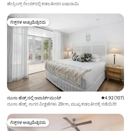
ಹೇಸ್ಟಿಂಗ್ಸ್ ಸೇಂಟ್‌ನಲ್ಲಿ ಕಡಲತೀರದ ಐಷಾರಾಮಿ
ಗೆಸ್ಟ್‌ಗಳ ಅಚ್ಚುಮೆಚ್ಚಿನದು
ಗೆಸ್ಟ್‌ಗಳ ಅಚ್ಚುಮೆಚ್ಚಿನದು
ನೂಸಾ ಹೆಡ್ಸ್ ನಲ್ಲಿ ಅಪಾರ್ಟ್‌ಮಂಟ್
5 ರಲ್ಲಿ 4.92 ಸರಾ
4.92 (107)
ನೂಸಾ ಹೆಡ್ಸ್, ಸಾಗರ ವೀಕ್ಷಣೆಗಳು 2Brm, ಮುಖ್ಯ ಕಡಲತೀರಕ್ಕೆ ನಡೆಯಿರಿ!
ಗೆಸ್ಟ್‌ಗಳ ಅಚ್ಚುಮೆಚ್ಚಿನದು
ಗೆಸ್ಟ್‌ಗಳ ಅಚ್ಚುಮೆಚ್ಚಿನದು