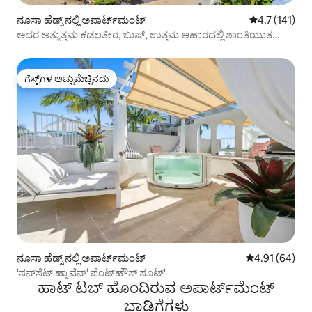
ನೂಸಾ ಹೆಡ್ಸ್ ನಲ್ಲಿ ಅಪಾರ್ಟ್‌ಮಂಟ್
5 ರಲ್ಲಿ 4.7 ಸರ
4.7 (141)
ಅದರ ಅತ್ಯುತ್ತಮ ಕಡಲತೀರ, ಬುಷ್, ಉತ್ತಮ ಆಹಾರದಲ್ಲಿ ಶಾಂತಿಯುತ
ನೂಸಾ.
ಗೆಸ್ಟ್‌ಗಳ ಅಚ್ಚುಮೆಚ್ಚಿನದು
ಗೆಸ್ಟ್‌ಗಳ ಅಚ್ಚುಮೆಚ್ಚಿನದು
ನೂಸಾ ಹೆಡ್ಸ್ ನಲ್ಲಿ ಅಪಾರ್ಟ್‌ಮಂಟ್
5 ರಲ್ಲಿ 4.91 ಸರ
4.91 (64)
'ಸನ್‌ಸೆಟ್ ಹ್ಯಾವೆನ್' ಪೆಂಟ್‌ಹೌಸ್ ಸೂಟ್'
ಹಾಟ್ ಟಬ್ ಹೊಂದಿರುವ ಅಪಾರ್ಟ್‌ಮೆಂಟ್
ಬಾಡಿಗೆಗಳು