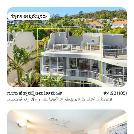
ಗೆಸ್ಟ್‌ಗಳ ಅಚ್ಚುಮೆಚ್ಚಿನದು
ಗೆಸ್ಟ್‌ಗಳ ಅಚ್ಚುಮೆಚ್ಚಿನದು
ನೂಸಾ ಹೆಡ್ಸ್ ನಲ್ಲಿ ಅಪಾರ್ಟ್‌ಮಂಟ್
5 ರಲ್ಲಿ 4.92 ಸರಾ
4.92 (105)
ನೂಸಾ ಹೆಡ್ಸ್ - 2brm ಪೆಂಟ್‌ಹೌಸ್, ಹೇಸ್ಟಿಂಗ್ಸ್ ಸೇಂಟ್‌ಗೆ ನಡೆಯಿರಿ!