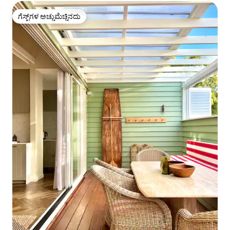
ಗೆಸ್ಟ್‌ಗಳ ಅಚ್ಚುಮೆಚ್ಚಿನದು
ಗೆಸ್ಟ್‌ಗಳ ಅಚ್ಚುಮೆಚ್ಚಿನದು