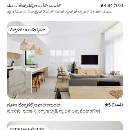
ನೂಸಾ ಹೆಡ್ಸ್ ನಲ್ಲಿ ಅಪಾರ್ಟ್‌ಮಂಟ್
5 ರಲ್ಲಿ 4.84 ಸರಾ
4.84 (173)
ಪೋರ್ಟೊಫಿನೋಫೈವ್ 2 ಬೆಡ್ ಬೀಚ್ ಸೈಡ್ ಹೇಸ್ಟಿಂಗ್ಸ್ ಸೇಂಟ್ ನೂಸಾ
ಗೆಸ್ಟ್‌ಗಳ ಅಚ್ಚುಮೆಚ್ಚಿನದು
ಗೆಸ್ಟ್‌ಗಳ ಅಚ್ಚುಮೆಚ್ಚಿನದು
ನೂಸಾ ಹೆಡ್ಸ್ ನಲ್ಲಿ ಅಪಾರ್ಟ್‌ಮಂಟ್
5 ರಲ್ಲಿ 5.0 ಸರ
5.0 (44)
ಹೊಸತು! ನೂಸಾ ಸ್ಪ್ರಿಂಗ್ಸ್ ಗಾಲ್ಫ್ & ಸ್ಪಾ ಬಳಿ ಲಕ್ಸ್ ಪೆಂಟ್‌ಹೌಸ್!
ಗೆಸ್ಟ್‌ಗಳ ಅಚ್ಚುಮೆಚ್ಚಿನದು