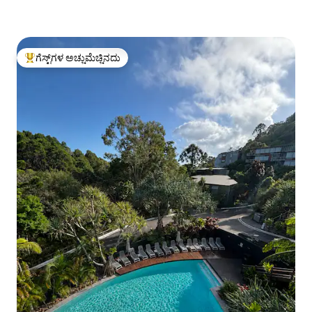
ಗೆಸ್ಟ್‌ಗಳ ಅಚ್ಚುಮೆಚ್ಚಿನದು
ಗೆಸ್ಟ್‌ಗಳಿಗೆ ಅತಿ ಹೆಚ್ಚು ಅಚ್ಚುಮೆಚ್ಚಿನದು