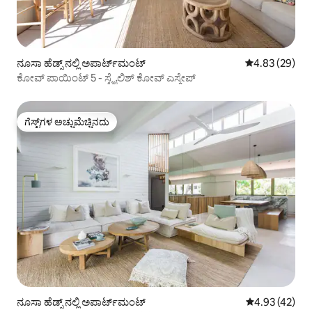
ನೂಸಾ ಹೆಡ್ಸ್ ನಲ್ಲಿ ಅಪಾರ್ಟ್‌ಮಂಟ್
5 ರಲ್ಲಿ 4.83 ಸರ
4.83 (29)
ಕೋವ್ ಪಾಯಿಂಟ್ 5 - ಸ್ಟೈಲಿಶ್ ಕೋವ್ ಎಸ್ಕೇಪ್
ಗೆಸ್ಟ್‌ಗಳ ಅಚ್ಚುಮೆಚ್ಚಿನದು
ಗೆಸ್ಟ್‌ಗಳ ಅಚ್ಚುಮೆಚ್ಚಿನದು
ನೂಸಾ ಹೆಡ್ಸ್ ನಲ್ಲಿ ಅಪಾರ್ಟ್‌ಮಂಟ್
5 ರಲ್ಲಿ 4.93 ಸರ
4.93 (42)