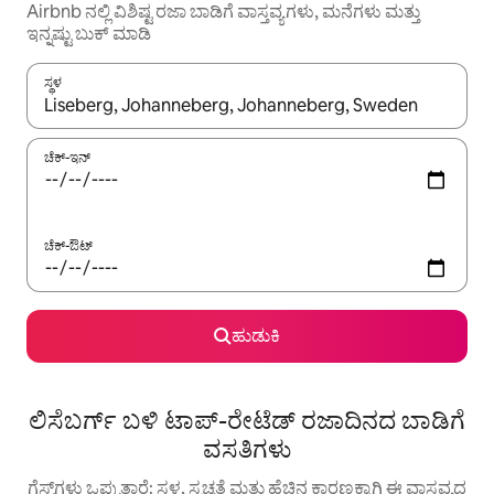
Airbnb ನಲ್ಲಿ ವಿಶಿಷ್ಟ ರಜಾ ಬಾಡಿಗೆ ವಾಸ್ತವ್ಯಗಳು, ಮನೆಗಳು ಮತ್ತು
ಇನ್ನಷ್ಟು ಬುಕ್ ಮಾಡಿ
ಸ್ಥಳ
ಫಲಿತಾಂಶಗಳು ಲಭ್ಯವಿರುವಾಗ, ಅಪ್ ಮತ್ತು ಡೌನ್ ಬಾಣದ ಕೀಲಿಗಳೊಂದಿಗೆ ನ್ಯಾವಿಗೇಟ
ಚೆಕ್-ಇನ್
ಚೆಕ್-ಔಟ್
ಹುಡುಕಿ
ಲಿಸೆಬರ್ಗ್ ಬಳಿ ಟಾಪ್-ರೇಟೆಡ್ ರಜಾದಿನದ ಬಾಡಿಗೆ
ವಸತಿಗಳು
ಗೆಸ್ಟ್‌ಗಳು ಒಪ್ಪುತ್ತಾರೆ: ಸ್ಥಳ, ಸ್ವಚ್ಛತೆ ಮತ್ತು ಹೆಚ್ಚಿನ ಕಾರಣಕ್ಕಾಗಿ ಈ ವಾಸ್ತವ್ಯದ