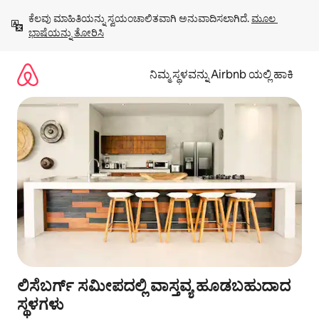
ವಿಷಯಕ್ಕೆ
ಕೆಲವು ಮಾಹಿತಿಯನ್ನು ಸ್ವಯಂಚಾಲಿತವಾಗಿ ಅನುವಾದಿಸಲಾಗಿದೆ. 
ಮೂಲ 
ಹೋಗಿ
ಭಾಷೆಯನ್ನು ತೋರಿಸಿ
ನಿಮ್ಮ ಸ್ಥಳವನ್ನು Airbnb ಯಲ್ಲಿ ಹಾಕಿ
ಲಿಸೆಬರ್ಗ್ ಸಮೀಪದಲ್ಲಿ ವಾಸ್ತವ್ಯ ಹೂಡಬಹುದಾದ
ಸ್ಥಳಗಳು