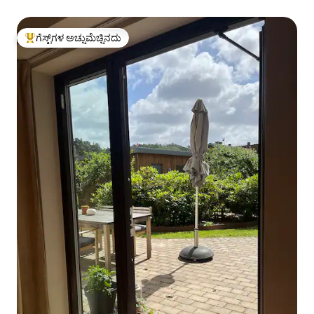
ಗೆಸ್ಟ್‌ಗಳ ಅಚ್ಚುಮೆಚ್ಚಿನದು
ಗೆಸ್ಟ್‌ಗಳಿಗೆ ಅತಿ ಹೆಚ್ಚು ಅಚ್ಚುಮೆಚ್ಚಿನದು