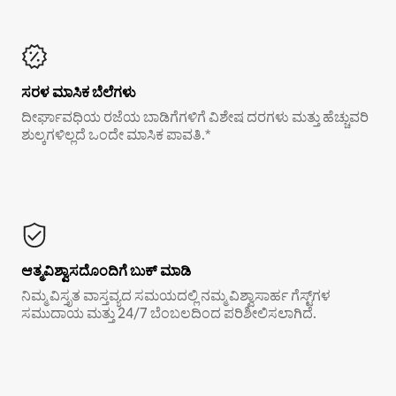
ಸರಳ ಮಾಸಿಕ ಬೆಲೆಗಳು
ದೀರ್ಘಾವಧಿಯ ರಜೆಯ ಬಾಡಿಗೆಗಳಿಗೆ ವಿಶೇಷ ದರಗಳು ಮತ್ತು ಹೆಚ್ಚುವರಿ
ಶುಲ್ಕಗಳಿಲ್ಲದೆ ಒಂದೇ ಮಾಸಿಕ ಪಾವತಿ.*
ಆತ್ಮವಿಶ್ವಾಸದೊಂದಿಗೆ ಬುಕ್ ಮಾಡಿ
ನಿಮ್ಮ ವಿಸ್ತೃತ ವಾಸ್ತವ್ಯದ ಸಮಯದಲ್ಲಿ ನಮ್ಮ ವಿಶ್ವಾಸಾರ್ಹ ಗೆಸ್ಟ್‌ಗಳ
ಸಮುದಾಯ ಮತ್ತು 24/7 ಬೆಂಬಲದಿಂದ ಪರಿಶೀಲಿಸಲಾಗಿದೆ.