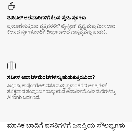
ಡಿಜಿಟಲ್ ಅಲೆಮಾರಿಗಳಿಗೆ ಕೆಲಸ-ಸ್ನೇಹಿ ಸ್ಥಳಗಳು
ಪ್ರಯಾಣಿಸುತ್ತಿರುವ ವೃತ್ತಿಪರರೇ? ಹೈ-ಸ್ಪೀಡ್ ವೈಫೈ ಮತ್ತು ಮೀಸಲಾದ
ಕೆಲಸದ ಸ್ಥಳಗಳೊಂದಿಗೆ ದೀರ್ಘಕಾಲದ ವಾಸ್ತವ್ಯವನ್ನು ಹುಡುಕಿ.
ಸರ್ವಿಸ್ ಅಪಾರ್ಟ್‌ಮೆಂಟ್‌ಗಳನ್ನು ಹುಡುಕುತ್ತಿರುವಿರಾ?
ಸಿಬ್ಬಂದಿ, ಕಾರ್ಪೊರೇಟ್ ವಸತಿ ಮತ್ತು ಸ್ಥಳಾಂತರದ ಅಗತ್ಯಗಳಿಗೆ
ಸೂಕ್ತವಾದ ಸಂಪೂರ್ಣ ಸಜ್ಜಾಗಿರುವ ಅಪಾರ್ಟ್‌ಮೆಂಟ್ ಮನೆಗಳನ್ನು
Airbnb ಒದಗಿಸಿದೆ.
ಮಾಸಿಕ ಬಾಡಿಗೆ ವಸತಿಗಳಿಗೆ ಜನಪ್ರಿಯ ಸೌಲಭ್ಯಗಳು