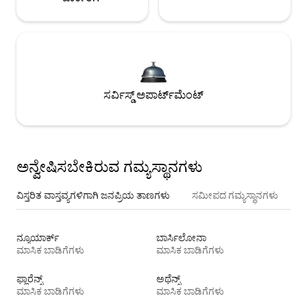
ಸರ್ವಿಸ್ಡ್ ಅಪಾರ್ಟ್‌ಮೆಂಟ್
ಅನ್ವೇಷಿಸಬೇಕಿರುವ ಗಮ್ಯಸ್ಥಾನಗಳು
ವಿಸ್ತರಿತ ವಾಸ್ತವ್ಯಗಳಿಗಾಗಿ ಜನಪ್ರಿಯ ತಾಣಗಳು
ಸಮೀಪದ ಗಮ್ಯಸ್ಥಾನಗಳು
ನ್ಯೂಯಾರ್ಕ್
ಬಾರ್ಸಿಲೋನಾ
ಮಾಸಿಕ ಬಾಡಿಗೆಗಳು
ಮಾಸಿಕ ಬಾಡಿಗೆಗಳು
ಫ್ಲಾರೆನ್ಸ್
ಅಥೆನ್ಸ್
ಮಾಸಿಕ ಬಾಡಿಗೆಗಳು
ಮಾಸಿಕ ಬಾಡಿಗೆಗಳು