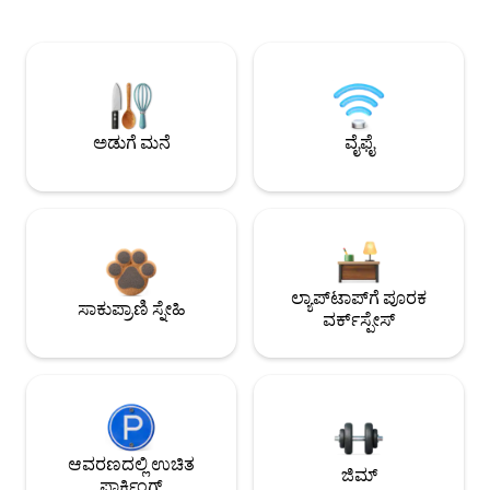
ಅಡುಗೆ ಮನೆ
ವೈಫೈ
ಲ್ಯಾಪ್‌ಟಾಪ್‌ಗೆ ಪೂರಕ
ಸಾಕುಪ್ರಾಣಿ ಸ್ನೇಹಿ
ವರ್ಕ್‌ಸ್ಪೇಸ್
ಆವರಣದಲ್ಲಿ ಉಚಿತ
ಜಿಮ್
ಪಾರ್ಕಿಂಗ್