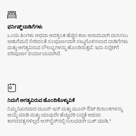
ಫರ್ನಿಷ್ಡ್ ಬಾಡಿಗೆಗಳು
ಒಂದು ತಿಂಗಳು ಅಥವಾ ಅದಕ್ಕಿಂತ ಹೆಚ್ಚಿನ ಕಾಲ ಆರಾಮವಾಗಿ ವಾಸಿಸಲು
ಅಡುಗೆಮನೆ ಸೇರಿದಂತೆ ಸಂಪೂರ್ಣವಾಗಿ ಸಜ್ಜುಗೊಳಿಸಲಾದ ಬಾಡಿಗೆಗಳು
ಮತ್ತು ಅಗತ್ಯವಿರುವ ಸೌಲಭ್ಯಗಳನ್ನು ಹೊಂದಿರುತ್ತವೆ. ಇದು ಸಬ್ಲೆಟ್‌ಗೆ
ಪರಿಪೂರ್ಣ ಪರ್ಯಾಯವಾಗಿದೆ.
ನಿಮಗೆ ಅಗತ್ಯವಿರುವ ಹೊಂದಿಕೊಳ್ಳುವಿಕೆ
ನಿಮ್ಮ ನಿಖರವಾದ ಮೂವ್-ಇನ್ ಮತ್ತು ಮೂವ್-ಔಟ್ ದಿನಾಂಕಗಳನ್ನು
ಆಯ್ಕೆ ಮಾಡಿ ಮತ್ತು ಯಾವುದೇ ಹೆಚ್ಚುವರಿ ಬದ್ಧತೆ ಅಥವಾ
ಕಾಗದಪತ್ರಗಳಿಲ್ಲದೆ ಆನ್‌ಲೈನ್‌ನಲ್ಲಿ ಸುಲಭವಾಗಿ ಬುಕ್ ಮಾಡಿ.*