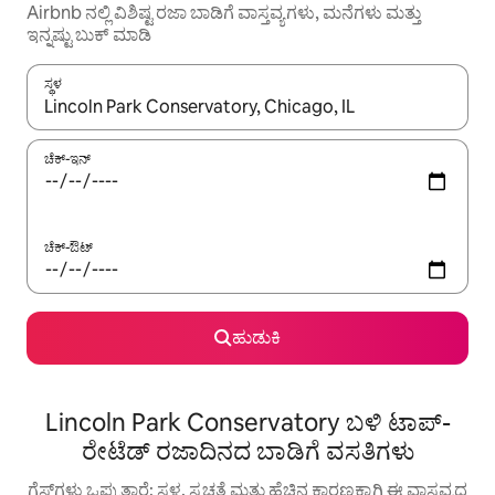
Airbnb ನಲ್ಲಿ ವಿಶಿಷ್ಟ ರಜಾ ಬಾಡಿಗೆ ವಾಸ್ತವ್ಯಗಳು, ಮನೆಗಳು ಮತ್ತು
ಇನ್ನಷ್ಟು ಬುಕ್ ಮಾಡಿ
ಸ್ಥಳ
ಫಲಿತಾಂಶಗಳು ಲಭ್ಯವಿರುವಾಗ, ಅಪ್ ಮತ್ತು ಡೌನ್ ಬಾಣದ ಕೀಲಿಗಳೊಂದಿಗೆ ನ್ಯಾವಿಗೇಟ
ಚೆಕ್-ಇನ್
ಚೆಕ್-ಔಟ್
ಹುಡುಕಿ
Lincoln Park Conservatory ಬಳಿ ಟಾಪ್-
ರೇಟೆಡ್ ರಜಾದಿನದ ಬಾಡಿಗೆ ವಸತಿಗಳು
ಗೆಸ್ಟ್‌ಗಳು ಒಪ್ಪುತ್ತಾರೆ: ಸ್ಥಳ, ಸ್ವಚ್ಛತೆ ಮತ್ತು ಹೆಚ್ಚಿನ ಕಾರಣಕ್ಕಾಗಿ ಈ ವಾಸ್ತವ್ಯದ