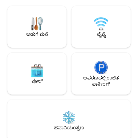
ಕೀಪ್ಯಾಡ್ ಕೋಡ್‌ನೊಂದಿಗೆ ನೀವು ನಮೂದಿಸುತ್ತೀರಿ.
ಚಿಕಾಗೋದಲ್ಲಿ ವಾಸಿಸಲು
ಮತ್ತು ಅಪಾರ್ಟ್‌ಮೆಂಟ್ ಬಗ್ಗೆ ನೀವು ಯಾವುದೇ
ಒಳಗೊಂಡಿದೆ. ಅಪಾರ್ಟ್‌ಮ
ಪ್ರಶ್ನೆಗಳನ್ನು ಹೊಂದಿದ್ದರೆ ನಾವು ಯಾವಾಗಲೂ ಪಠ್ಯ
ಬೆಡ್‌ಗಳು, 3 ಪೂರ್ಣ ಸ
ಅಥವಾ ಇಮೇಲ್ ಮೂಲಕ ಲಭ್ಯವಿರುತ್ತೇವೆ. ಲಿಂಕನ್
ಮಂಚ, ಗೌರ್ಮೆಟ್ ಕಿಚನ
ಪಾರ್ಕ್‌ನಲ್ಲಿ ಹೊಂದಿಸಿ, ಈ ಅಪಾರ್ಟ್‌ಮೆಂಟ್
ವಾಷರ್/ಡ್ರೈಯರ್ ಹೊ
ಆರ್ಮಿಟೇಜ್ ಮತ್ತು ಹಾಲ್‌ಸ್ಟೆಡ್ ಅವೆನ್ಯೂ ಉದ್ದಕ್ಕೂ
ಬೆಡ್‌ರೂಮ್‌ಗಳನ್ನು ಒಳಗ
ಅಡುಗೆ ಮನೆ
ವೈಫೈ
ಶಾಪಿಂಗ್ ಮಾಡುವುದರಿಂದ ಮೆಟ್ಟಿಲುಗಳ ದೂರದಲ್ಲಿದೆ.
ಸಂಪೂರ್ಣವಾಗಿ ನವೀಕರ
ಹತ್ತಿರದಲ್ಲಿ ದಿನಸಿ ಅಂಗಡಿಗಳು, ರೆಸ್ಟೋರೆಂಟ್‌ಗಳು
ಮತ್ತು ಕೆಫೆಗಳು, ಜೊತೆಗೆ ಡೌನ್‌ಟೌನ್ ಮತ್ತು ನಗರದ
ಇತರ ಭಾಗಗಳನ್ನು ಪ್ರವೇಶಿಸುವ ಕೆಂಪು ಮತ್ತು ಕಂದು
ಲೈನ್ ರೈಲು ನಿಲ್ದಾಣಗಳಿವೆ. ಅಪಾರ್ಟ್‌ಮೆಂಟ್ ಸುತ್ತಲೂ
ರಸ್ತೆ ಪಾರ್ಕಿಂಗ್ ತುಲನಾತ್ಮಕವಾಗಿ ಸುಲಭ ಮತ್ತು ನಾವು
ಮೇಜಿನ ಮೇಲಿನ ಅಪಾರ್ಟ್‌ಮೆಂಟ್‌ನಲ್ಲಿ ಉಚಿತ ವಸತಿ
ಪಾರ್ಕಿಂಗ್ ಸ್ಟಿಕ್ಕರ್‌ಗಳನ್ನು ನೀಡುತ್ತೇವೆ. ನಾವು ಪ್ರತಿ
ಆವರಣದಲ್ಲಿ ಉಚಿತ
ಪೂಲ್
ರಾತ್ರಿಗೆ $ 20 ಗೆ ಕ್ಲೀನ್ ಗ್ಯಾರೇಜ್ ಸ್ಥಳವನ್ನು (ಉಚಿತ EV
ಪಾರ್ಕಿಂಗ್
ಅಪ್‌ನೊಂದಿಗೆ, ನಿಮಗೆ ಅಗತ್ಯವಿದ್ದರೆ) ಸಹ ನೀಡುತ್ತೇವೆ.
ಹವಾನಿಯಂತ್ರಣ