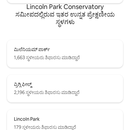
Lincoln Park Conservatory
ಸಮೀಪದಲ್ಲಿರುವ ಇತರ ಉನ್ನತ ಪ್ರೇಕ್ಷಣೀಯ
ಸ್ಥಳಗಳು
ಮಿಲೆನಿಯಮ್ ಪಾರ್ಕ್
1,663 ಸ್ಥಳೀಯರು ಶಿಫಾರಸು ಮಾಡಿದ್ದಾರೆ
ವ್ರಿಗ್ಲಿ ಫೀಲ್ಡ್
2,196 ಸ್ಥಳೀಯರು ಶಿಫಾರಸು ಮಾಡಿದ್ದಾರೆ
Lincoln Park
179 ಸ್ಥಳೀಯರು ಶಿಫಾರಸು ಮಾಡಿದ್ದಾರೆ