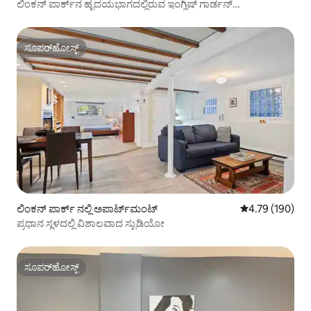
ಲಿಂಕನ್ ಪಾರ್ಕ್‌ನ ಹೃದಯಭಾಗದಲ್ಲಿರುವ ಇಂಗ್ಲಿಷ್ ಗಾರ್ಡನ್
ಅಪಾರ್ಟ್‌ಮೆಂಟ್
ಸೂಪರ್‌ಹೋಸ್ಟ್
ಸೂಪರ್‌ಹೋಸ್ಟ್
ಲಿಂಕನ್ ಪಾರ್ಕ್ ನಲ್ಲಿ ಅಪಾರ್ಟ್‌ಮಂಟ್
5 ರಲ್ಲಿ 4.79 ಸರಾ
4.79 (190)
ಪ್ರಧಾನ ಸ್ಥಳದಲ್ಲಿ ವಿಶಾಲವಾದ ಸ್ಟುಡಿಯೋ
ಸೂಪರ್‌ಹೋಸ್ಟ್
ಸೂಪರ್‌ಹೋಸ್ಟ್