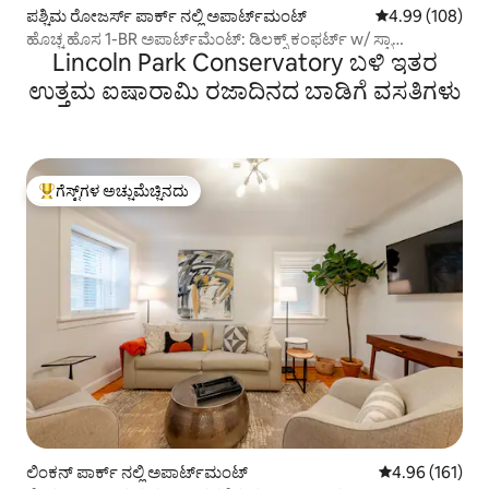
ಪಶ್ಚಿಮ ರೋಜರ್ಸ್ ಪಾರ್ಕ್ ನಲ್ಲಿ ಅಪಾರ್ಟ್‌ಮಂಟ್
5 ರಲ್ಲಿ 4.99 ಸರಾ
4.99 (108)
ಹೊಚ್ಚ ಹೊಸ 1-BR ಅಪಾರ್ಟ್‌ಮೆಂಟ್: ಡಿಲಕ್ಸ್ ಕಂಫರ್ಟ್ w/ ಸ್ಪಾ
Lincoln Park Conservatory ಬಳಿ ಇತರ
ಬಾತ್‌ರೂಮ್
ಉತ್ತಮ ಐಷಾರಾಮಿ ರಜಾದಿನದ ಬಾಡಿಗೆ ವಸತಿಗಳು
ಗೆಸ್ಟ್‌ಗಳ ಅಚ್ಚುಮೆಚ್ಚಿನದು
ಗೆಸ್ಟ್‌ಗಳಿಗೆ ಅತಿ ಹೆಚ್ಚು ಅಚ್ಚುಮೆಚ್ಚಿನದು
ಲಿಂಕನ್ ಪಾರ್ಕ್ ನಲ್ಲಿ ಅಪಾರ್ಟ್‌ಮಂಟ್
5 ರಲ್ಲಿ 4.96 ಸರಾ
4.96 (161)