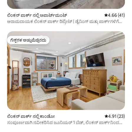
ಲಿಂಕನ್ ಪಾರ್ಕ್ ನಲ್ಲಿ ಅಪಾರ್ಟ್‌ಮಂಟ್
5 ರಲ್ಲಿ 4.66 ಸರ
4.66 (41)
ಆರಾಮದಾಯಕ ಲಿಂಕನ್ ಪಾರ್ಕ್ ರಿಟ್ರೀಟ್ | ಡೈನಿಂಗ್ ಮತ್ತು ಪಾರ್ಕ್‌ಗಳಿಗೆ
ನಡೆಯಿರಿ
ಗೆಸ್ಟ್‌ಗಳ ಅಚ್ಚುಮೆಚ್ಚಿನದು
ಗೆಸ್ಟ್‌ಗಳ ಅಚ್ಚುಮೆಚ್ಚಿನದು
ಲಿಂಕನ್ ಪಾರ್ಕ್ ನಲ್ಲಿ ಕಾಂಡೋ
5 ರಲ್ಲಿ 4.91 ಸರ
4.91 (23)
ಸಂಪೂರ್ಣವಾಗಿ ನವೀಕರಿಸಿದ ಜೂನಿಯರ್ 1 ಬೆಡ್, ಲಿಂಕನ್ ಪಾರ್ಕ್‌ನಿಂದ
ಕೆಲವೇ ಹೆಜ್ಜೆಗಳು