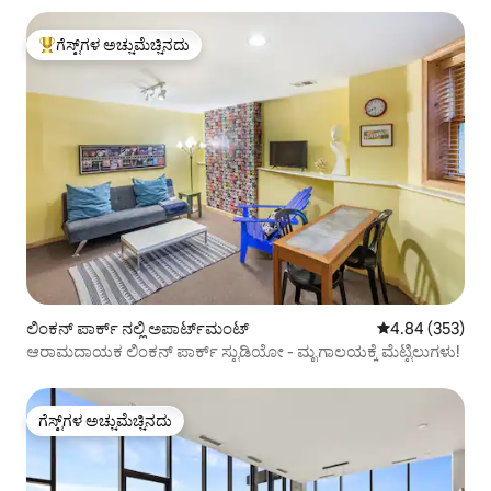
ಗೆಸ್ಟ್‌ಗಳ ಅಚ್ಚುಮೆಚ್ಚಿನದು
ಗೆಸ್ಟ್‌ಗಳಿಗೆ ಅತಿ ಹೆಚ್ಚು ಅಚ್ಚುಮೆಚ್ಚಿನದು
ಲಿಂಕನ್ ಪಾರ್ಕ್ ನಲ್ಲಿ ಅಪಾರ್ಟ್‌ಮಂಟ್
5 ರಲ್ಲಿ 4.84 ಸರಾ
4.84 (353)
ಆರಾಮದಾಯಕ ಲಿಂಕನ್ ಪಾರ್ಕ್ ಸ್ಟುಡಿಯೋ - ಮೃಗಾಲಯಕ್ಕೆ ಮೆಟ್ಟಿಲುಗಳು!
ಗೆಸ್ಟ್‌ಗಳ ಅಚ್ಚುಮೆಚ್ಚಿನದು
ಗೆಸ್ಟ್‌ಗಳ ಅಚ್ಚುಮೆಚ್ಚಿನದು