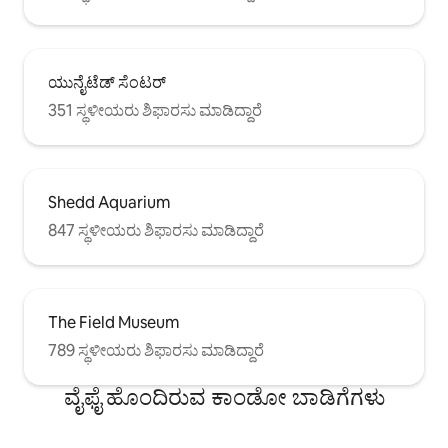
ಯುನೈಟೆಡ್ ಸೆಂಟರ್
351 ಸ್ಥಳೀಯರು ಶಿಫಾರಸು ಮಾಡಿದ್ದಾರೆ
Shedd Aquarium
847 ಸ್ಥಳೀಯರು ಶಿಫಾರಸು ಮಾಡಿದ್ದಾರೆ
The Field Museum
789 ಸ್ಥಳೀಯರು ಶಿಫಾರಸು ಮಾಡಿದ್ದಾರೆ
ವೈಫೈ ಹೊಂದಿರುವ ಕಾಂಡೋ ಬಾಡಿಗೆಗಳು