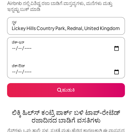
Airbnb ನಲ್ಲಿ ವಿಶಿಷ್ಟ ರಜಾ ಬಾಡಿಗೆ ವಾಸ್ತವ್ಯಗಳು, ಮನೆಗಳು ಮತ್ತು
ಇನ್ನಷ್ಟು ಬುಕ್ ಮಾಡಿ
ಸ್ಥಳ
ಫಲಿತಾಂಶಗಳು ಲಭ್ಯವಿರುವಾಗ, ಅಪ್ ಮತ್ತು ಡೌನ್ ಬಾಣದ ಕೀಲಿಗಳೊಂದಿಗೆ ನ್ಯಾವಿಗೇಟ
ಚೆಕ್-ಇನ್
ಚೆಕ್-ಔಟ್
ಹುಡುಕಿ
ಲಿಕ್ಕಿ ಹಿಲ್‌ಸ್ ಕಂಟ್ರಿ ಪಾರ್ಕ್ ಬಳಿ ಟಾಪ್-ರೇಟೆಡ್
ರಜಾದಿನದ ಬಾಡಿಗೆ ವಸತಿಗಳು
ಗೆಸ್ಟ್‌ಗಳು ಒಪ್ಪುತ್ತಾರೆ: ಸ್ಥಳ, ಸ್ವಚ್ಛತೆ ಮತ್ತು ಹೆಚ್ಚಿನ ಕಾರಣಕ್ಕಾಗಿ ಈ ವಾಸ್ತವ್ಯದ