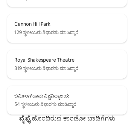
Cannon Hill Park
129 ಸ್ಥಳೀಯರು ಶಿಫಾರಸು ಮಾಡಿದ್ದಾರೆ
Royal Shakespeare Theatre
319 ಸ್ಥಳೀಯರು ಶಿಫಾರಸು ಮಾಡಿದ್ದಾರೆ
ಬರ್ಮಿಂಗ್‌ಹಾಮ ವಿಶ್ವವಿದ್ಯಾಲಯ
54 ಸ್ಥಳೀಯರು ಶಿಫಾರಸು ಮಾಡಿದ್ದಾರೆ
ವೈಫೈ ಹೊಂದಿರುವ ಕಾಂಡೋ ಬಾಡಿಗೆಗಳು