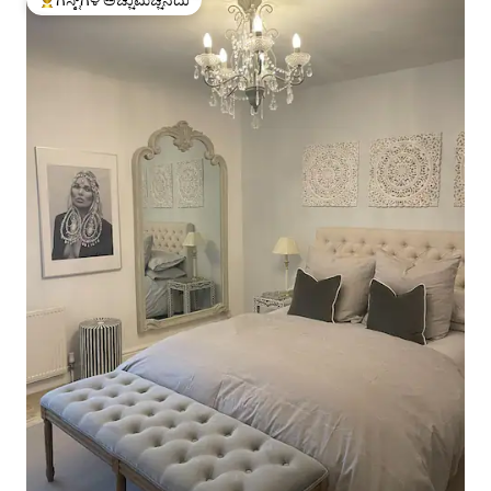
ಗೆಸ್ಟ್‌ಗಳಿಗೆ ಅತಿ ಹೆಚ್ಚು ಅಚ್ಚುಮೆಚ್ಚಿನದು