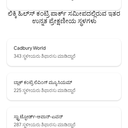
ಲಿಕ್ಕಿ ಹಿಲ್‌ಸ್ ಕಂಟ್ರಿ ಪಾರ್ಕ್ ಸಮೀಪದಲ್ಲಿರುವ ಇತರ
ಉನ್ನತ ಪ್ರೇಕ್ಷಣೀಯ ಸ್ಥಳಗಳು
Cadbury World
343 ಸ್ಥಳೀಯರು ಶಿಫಾರಸು ಮಾಡಿದ್ದಾರೆ
ಬ್ಲಾಕ್ ಕಂಟ್ರಿ ಲಿವಿಂಗ್ ಮ್ಯೂಸಿಯಮ್
225 ಸ್ಥಳೀಯರು ಶಿಫಾರಸು ಮಾಡಿದ್ದಾರೆ
ಸ್ಟ್ರಾಟ್ಫೋರ್ಡ್-ಆಪಾನ್-ಏವನ್
287 ಸ್ಥಳೀಯರು ಶಿಫಾರಸು ಮಾಡಿದ್ದಾರೆ