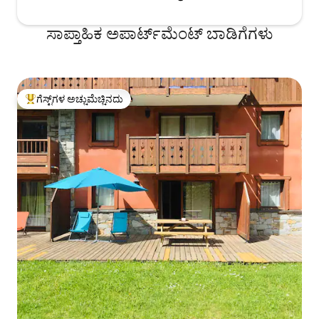
ಸಾಪ್ತಾಹಿಕ ಅಪಾರ್ಟ್‌ಮೆಂಟ್ ಬಾಡಿಗೆಗಳು
ಗೆಸ್ಟ್‌ಗಳ ಅಚ್ಚುಮೆಚ್ಚಿನದು
ಗೆಸ್ಟ್‌ಗಳಿಗೆ ಅತಿ ಹೆಚ್ಚು ಅಚ್ಚುಮೆಚ್ಚಿನದು