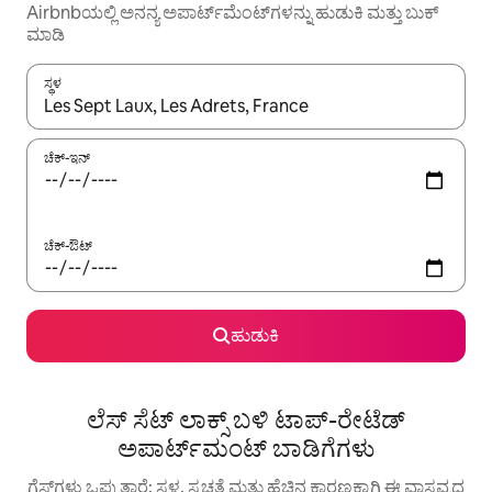
Airbnbಯಲ್ಲಿ ಅನನ್ಯ ಅಪಾರ್ಟ್‌ಮೆಂಟ್‌ಗಳನ್ನು ಹುಡುಕಿ ಮತ್ತು ಬುಕ್
ಮಾಡಿ
ಸ್ಥಳ
ಫಲಿತಾಂಶಗಳು ಲಭ್ಯವಿರುವಾಗ, ಅಪ್ ಮತ್ತು ಡೌನ್ ಬಾಣದ ಕೀಲಿಗಳೊಂದಿಗೆ ನ್ಯಾವಿಗೇಟ
ಚೆಕ್-ಇನ್
ಚೆಕ್-ಔಟ್
ಹುಡುಕಿ
ಲೆಸ್ ಸೆಟ್ ಲಾಕ್ಸ್ ಬಳಿ ಟಾಪ್-ರೇಟೆಡ್
ಅಪಾರ್ಟ್‌ಮಂಟ್ ಬಾಡಿಗೆಗಳು
ಗೆಸ್ಟ್‌ಗಳು ಒಪ್ಪುತ್ತಾರೆ: ಸ್ಥಳ, ಸ್ವಚ್ಛತೆ ಮತ್ತು ಹೆಚ್ಚಿನ ಕಾರಣಕ್ಕಾಗಿ ಈ ವಾಸ್ತವ್ಯದ