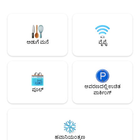
ಸುಸಜ್ಜಿತವಾಗಿದೆ – ನಿಮ್ಮ ಬ್ಯಾಗ್‌ಗಳನ್ನು ಬಿಡಿ ಮತ್ತು ಈ
ಹಾಸಿಗೆ ವಾಷರ್ ಹೊಂದ
ವಿಶ್ರಾಂತಿ ಕೂಕೂನ್ ಅನ್ನು ಆನಂದಿಸಿ!
ಸುಸಜ್ಜಿತ ಅಡುಗೆಮನೆ ಕ್
ಆರಾಮದಾಯಕ ಸ್ಥಳ, ದೀರ್ಘಾವಧಿಯ ವಾಸ್ತವ್ಯಕ್ಕೆ
ಊಟದ ಪ್ರದೇಶ ಮತ್ತು 
ಸೂಕ್ತವಾಗಿದೆ, ರೊಮ್ಯಾಂಟಿಕ್ ಸ್ಕೀ ವಿಹಾರ ವಾರಾಂತ್ಯ
ಪ್ರದೇಶ ಸ್ಕೀ ಲಾಕರ್ ಒದಗಿಸಬೇಕಾದವು: ಲಿನೆನ್‌ಗಳು
ಅಥವಾ ವ್ಯವಹಾರ ವಾರ ದೂರದಲ್ಲಿದೆ. ಶೀಘ್ರದಲ್ಲೇ
(ಸೇರಿಸಲಾಗಿಲ್ಲ) ದಂಪತಿಗಳು, ಸಣ್ಣ ಕುಟುಂಬ ಅಥವಾ
ಚಮ್ರೌಸ್‌ನಲ್ಲಿ ನಿಮ್ಮನ್ನು ಸ್ವಾಗತಿಸಲು ಎದುರು
ಸ್ನೇಹಿತರೊಂದಿಗೆ ವಾಸ್ತವ್ಯ
ನೋಡುತ್ತಿದ್ದೇನೆ! ಅನ್ನಾ
ಅಡುಗೆ ಮನೆ
ವೈಫೈ
ಆವರಣದಲ್ಲಿ ಉಚಿತ
ಪೂಲ್
ಪಾರ್ಕಿಂಗ್
ಹವಾನಿಯಂತ್ರಣ