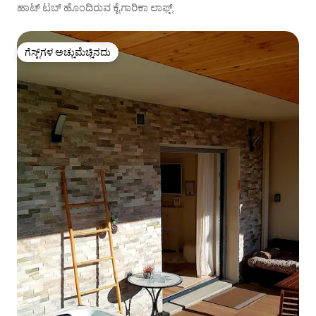
ಹಾಟ್ ಟಬ್ ಹೊಂದಿರುವ ಕೈಗಾರಿಕಾ ಲಾಫ್ಟ್
ಗೆಸ್ಟ್‌ಗಳ ಅಚ್ಚುಮೆಚ್ಚಿನದು
ಗೆಸ್ಟ್‌ಗಳ ಅಚ್ಚುಮೆಚ್ಚಿನದು