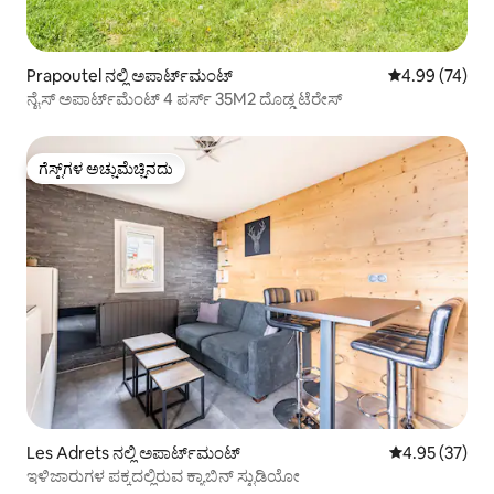
Prapoutel ನಲ್ಲಿ ಅಪಾರ್ಟ್‌ಮಂಟ್
5 ರಲ್ಲಿ 4.99 ಸರ
4.99 (74)
ನೈಸ್ ಅಪಾರ್ಟ್‌ಮೆಂಟ್ 4 ಪರ್ಸ್ 35M2 ದೊಡ್ಡ ಟೆರೇಸ್
ಗೆಸ್ಟ್‌ಗಳ ಅಚ್ಚುಮೆಚ್ಚಿನದು
ಗೆಸ್ಟ್‌ಗಳ ಅಚ್ಚುಮೆಚ್ಚಿನದು
Les Adrets ನಲ್ಲಿ ಅಪಾರ್ಟ್‌ಮಂಟ್
5 ರಲ್ಲಿ 4.95 ಸರ
4.95 (37)
ಇಳಿಜಾರುಗಳ ಪಕ್ಕದಲ್ಲಿರುವ ಕ್ಯಾಬಿನ್ ಸ್ಟುಡಿಯೋ