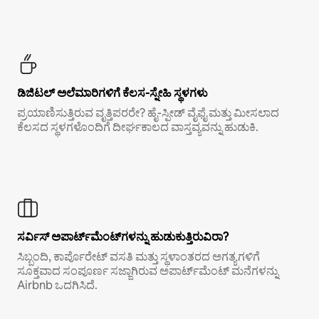
ಡಿಜಿಟಲ್ ಅಲೆಮಾರಿಗಳಿಗೆ ಕೆಲಸ-ಸ್ನೇಹಿ ಸ್ಥಳಗಳು
ಪ್ರಯಾಣಿಸುತ್ತಿರುವ ವೃತ್ತಿಪರರೇ? ಹೈ-ಸ್ಪೀಡ್ ವೈಫೈ ಮತ್ತು ಮೀಸಲಾದ
ಕೆಲಸದ ಸ್ಥಳಗಳೊಂದಿಗೆ ದೀರ್ಘಕಾಲದ ವಾಸ್ತವ್ಯವನ್ನು ಹುಡುಕಿ.
ಸರ್ವಿಸ್ ಅಪಾರ್ಟ್‌ಮೆಂಟ್‌ಗಳನ್ನು ಹುಡುಕುತ್ತಿರುವಿರಾ?
ಸಿಬ್ಬಂದಿ, ಕಾರ್ಪೊರೇಟ್ ವಸತಿ ಮತ್ತು ಸ್ಥಳಾಂತರದ ಅಗತ್ಯಗಳಿಗೆ
ಸೂಕ್ತವಾದ ಸಂಪೂರ್ಣ ಸಜ್ಜಾಗಿರುವ ಅಪಾರ್ಟ್‌ಮೆಂಟ್ ಮನೆಗಳನ್ನು
Airbnb ಒದಗಿಸಿದೆ.