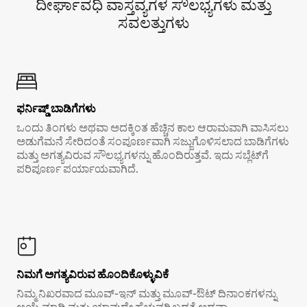
ದೀರ್ಘಾವಧಿ ವಾಸ್ತವ್ಯಗಳ ಸೌಲಭ್ಯಗಳು ಮತ್ತು
ಸವಲತ್ತುಗಳು
ಫರ್ನಿಷ್ಡ್ ಬಾಡಿಗೆಗಳು
ಒಂದು ತಿಂಗಳು ಅಥವಾ ಅದಕ್ಕಿಂತ ಹೆಚ್ಚಿನ ಕಾಲ ಆರಾಮವಾಗಿ ವಾಸಿಸಲು
ಅಡುಗೆಮನೆ ಸೇರಿದಂತೆ ಸಂಪೂರ್ಣವಾಗಿ ಸಜ್ಜುಗೊಳಿಸಲಾದ ಬಾಡಿಗೆಗಳು
ಮತ್ತು ಅಗತ್ಯವಿರುವ ಸೌಲಭ್ಯಗಳನ್ನು ಹೊಂದಿರುತ್ತವೆ. ಇದು ಸಬ್ಲೆಟ್‌ಗೆ
ಪರಿಪೂರ್ಣ ಪರ್ಯಾಯವಾಗಿದೆ.
ನಿಮಗೆ ಅಗತ್ಯವಿರುವ ಹೊಂದಿಕೊಳ್ಳುವಿಕೆ
ನಿಮ್ಮ ನಿಖರವಾದ ಮೂವ್-ಇನ್ ಮತ್ತು ಮೂವ್-ಔಟ್ ದಿನಾಂಕಗಳನ್ನು