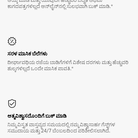
ಆಯ್ಕೆ ಮಾಡಿ ಮತ್ತು ಯಾವುದೇ ಹೆಚ್ಚುವರಿ ಬದ್ಧತೆ ಅಥವಾ
ಕಾಗದಪತ್ರಗಳಿಲ್ಲದೆ ಆನ್‌ಲೈನ್‌ನಲ್ಲಿ ಸುಲಭವಾಗಿ ಬುಕ್ ಮಾಡಿ.*
ಸರಳ ಮಾಸಿಕ ಬೆಲೆಗಳು
ದೀರ್ಘಾವಧಿಯ ರಜೆಯ ಬಾಡಿಗೆಗಳಿಗೆ ವಿಶೇಷ ದರಗಳು ಮತ್ತು ಹೆಚ್ಚುವರಿ
ಶುಲ್ಕಗಳಿಲ್ಲದೆ ಒಂದೇ ಮಾಸಿಕ ಪಾವತಿ.*
ಆತ್ಮವಿಶ್ವಾಸದೊಂದಿಗೆ ಬುಕ್ ಮಾಡಿ
ನಿಮ್ಮ ವಿಸ್ತೃತ ವಾಸ್ತವ್ಯದ ಸಮಯದಲ್ಲಿ ನಮ್ಮ ವಿಶ್ವಾಸಾರ್ಹ ಗೆಸ್ಟ್‌ಗಳ
ಸಮುದಾಯ ಮತ್ತು 24/7 ಬೆಂಬಲದಿಂದ ಪರಿಶೀಲಿಸಲಾಗಿದೆ.