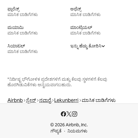
ಫ್ಲಾರೆನ್ಸ್
ಅಥೆನ್ಸ್
ಮಾಸಿಕ ಬಾಡಿಗೆಗಳು
ಮಾಸಿಕ ಬಾಡಿಗೆಗಳು
ಮಯಾಮಿ
ಮಾಂಟ್ರಿಯಲ್
ಮಾಸಿಕ ಬಾಡಿಗೆಗಳು
ಮಾಸಿಕ ಬಾಡಿಗೆಗಳು
ಸಿಯಾಟಲ್
ಇನ್ನು ಹೆಚ್ಚು ತೋರಿಸಿ
ಮಾಸಿಕ ಬಾಡಿಗೆಗಳು
*ನಿರ್ದಿಷ್ಟ ಭೌಗೋಳಿಕ ಪ್ರದೇಶಗಳಿಗೆ ಮತ್ತು ಕೆಲವು ಸ್ಥಳಗಳಿಗೆ ಕೆಲವು
ಹೊರಗಿಡುವಿಕೆಗಳು ಅನ್ವಯವಾಗಬಹುದು.
Airbnb
ಸ್ಪೇನ್
ನವಾರ್ರೆ
Lekunberri
ಮಾಸಿಕ ಬಾಡಿಗೆಗಳು
© 2026 Airbnb, Inc.
ಗೌಪ್ಯತೆ
ನಿಯಮಗಳು