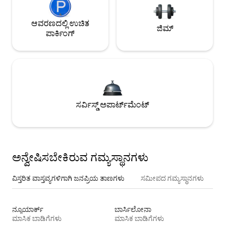
ಆವರಣದಲ್ಲಿ ಉಚಿತ
ಜಿಮ್
ಪಾರ್ಕಿಂಗ್
ಸರ್ವಿಸ್ಡ್ ಅಪಾರ್ಟ್‌ಮೆಂಟ್
ಅನ್ವೇಷಿಸಬೇಕಿರುವ ಗಮ್ಯಸ್ಥಾನಗಳು
ವಿಸ್ತರಿತ ವಾಸ್ತವ್ಯಗಳಿಗಾಗಿ ಜನಪ್ರಿಯ ತಾಣಗಳು
ಸಮೀಪದ ಗಮ್ಯಸ್ಥಾನಗಳು
ನ್ಯೂಯಾರ್ಕ್
ಬಾರ್ಸಿಲೋನಾ
ಮಾಸಿಕ ಬಾಡಿಗೆಗಳು
ಮಾಸಿಕ ಬಾಡಿಗೆಗಳು