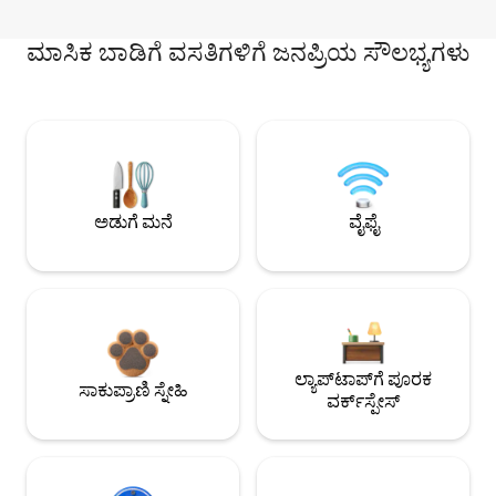
ಮಾಸಿಕ ಬಾಡಿಗೆ ವಸತಿಗಳಿಗೆ ಜನಪ್ರಿಯ ಸೌಲಭ್ಯಗಳು
ಅಡುಗೆ ಮನೆ
ವೈಫೈ
ಲ್ಯಾಪ್‌ಟಾಪ್‌ಗೆ ಪೂರಕ
ಸಾಕುಪ್ರಾಣಿ ಸ್ನೇಹಿ
ವರ್ಕ್‌ಸ್ಪೇಸ್