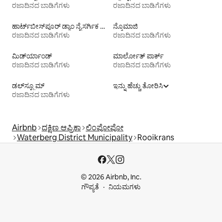
ರಜಾದಿನದ ಬಾಡಿಗೆಗಳು
ರಜಾದಿನದ ಬಾಡಿಗೆಗಳು
ಹಾರ್ಟ್‌ಬೀಸ್‌ಪೂರ್ ಡ್ಯಾಂ ನೈಸರ್ಗಿಕ ಸಂಪತ್ತು
ನ್ಕೊಮಾಜಿ
ರಜಾದಿನದ ಬಾಡಿಗೆಗಳು
ರಜಾದಿನದ ಬಾಡಿಗೆಗಳು
ಮಿಡ್‌ರ್ಯಾಂಡ್
ಮಾರ್ಲೋತ್ ಪಾರ್ಕ್
ರಜಾದಿನದ ಬಾಡಿಗೆಗಳು
ರಜಾದಿನದ ಬಾಡಿಗೆಗಳು
ಡಲ್‌ಸ್ಟ್ರೂಮ್
ಇನ್ನು ಹೆಚ್ಚು ತೋರಿಸಿ
ರಜಾದಿನದ ಬಾಡಿಗೆಗಳು
Airbnb
ದಕ್ಷಿಣ ಆಫ್ರಿಕಾ
ಲಿಂಪೋಪೋ
Waterberg District Municipality
Rooikrans
© 2026 Airbnb, Inc.
ಗೌಪ್ಯತೆ
ನಿಯಮಗಳು