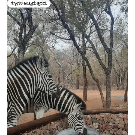
ಗೆಸ್ಟ್‌ಗಳ ಅಚ್ಚುಮೆಚ್ಚಿನದು
ಗೆಸ್ಟ್‌ಗಳ ಅಚ್ಚುಮೆಚ್ಚಿನದು