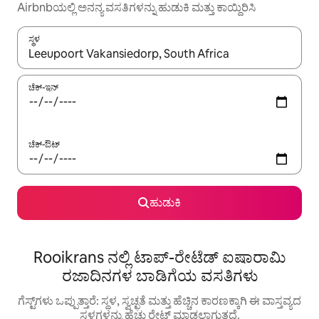
Airbnbಯಲ್ಲಿ ಅನನ್ಯ ವಸತಿಗಳನ್ನು ಹುಡುಕಿ ಮತ್ತು ಕಾಯ್ದಿರಿಸಿ
ಸ್ಥಳ
ಫಲಿತಾಂಶಗಳು ಲಭ್ಯವಿರುವಾಗ, ಅಪ್ ಮತ್ತು ಡೌನ್ ಬಾಣದ ಕೀಲಿಗಳೊಂದಿಗೆ ನ್ಯಾವಿಗೇಟ
ಚೆಕ್-ಇನ್
ಚೆಕ್-ಔಟ್
ಹುಡುಕಿ
Rooikrans ನಲ್ಲಿ ಟಾಪ್-ರೇಟೆಡ್ ಐಷಾರಾಮಿ
ರಜಾದಿನಗಳ ಬಾಡಿಗೆಯ ವಸತಿಗಳು
ಗೆಸ್ಟ್‌ಗಳು ಒಪ್ಪುತ್ತಾರೆ: ಸ್ಥಳ, ಸ್ವಚ್ಛತೆ ಮತ್ತು ಹೆಚ್ಚಿನ ಕಾರಣಕ್ಕಾಗಿ ಈ ವಾಸ್ತವ್ಯದ
ಸ್ಥಳಗಳನ್ನು ಹೆಚ್ಚು ರೇಟ್ ಮಾಡಲಾಗುತ್ತದೆ.