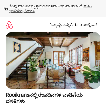
ವಿಷಯಕ್ಕೆ
ಕೆಲವು ಮಾಹಿತಿಯನ್ನು ಸ್ವಯಂಚಾಲಿತವಾಗಿ ಅನುವಾದಿಸಲಾಗಿದೆ. 
ಮೂಲ 
ಹೋಗಿ
ಭಾಷೆಯನ್ನು ತೋರಿಸಿ
ನಿಮ್ಮ ಸ್ಥಳವನ್ನು Airbnb ಯಲ್ಲಿ ಹಾಕಿ
Rooikransನಲ್ಲಿ ರಜಾದಿನಗಳ ಬಾಡಿಗೆಯ
ವಸತಿಗಳು