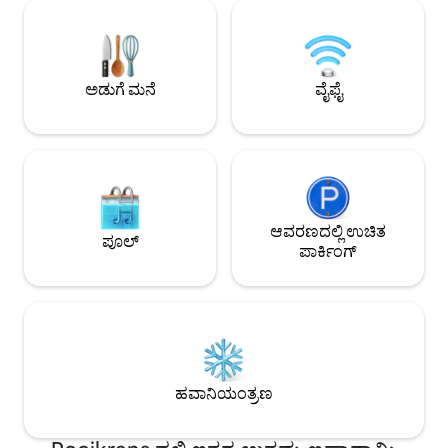
ಚಲನೆಗೆ ತರಲು ಬೆಂಕಿಯನ್
ಬೆಡ್‌ಗಳು, 6 ಸಿಂಗಲ್ ಬೆಡ್‌ಗಳು (2 ಲಾಫ್ಟ್ ಬೆಡ್‌ಗಳು)
ಹೊರಡಲು ಬಯಸುವುದಿಲ
2 ಸ್ಲೀಪರ್ ಸೋಫಾಗಳು ಮತ್ತು 4 ಹೆಚ್ಚುವರಿ ಕಿಡ್ಡಿ
ಮ್ಯಾಟ್ರಾಸ್‌ಗಳು ಲಭ್ಯವಿವೆ. ಎಸ್ಟೇಟ್ 18 ಹೋಲ್ ಗಾಲ್ಫ್
ಕೋರ್ಸ್, ಚಾಲನೆಯಲ್ಲಿರುವ ಮತ್ತು ಬೈಕಿಂಗ್
ಟ್ರೇಲ್‌ಗಳು, ರೆಸ್ಟೋರೆಂಟ್‌ಗಳು ಮತ್ತು ಕ್ವಾಡ್ ಬೈಕಿಂಗ್
ಅಡುಗೆ ಮನೆ
ವೈಫೈ
ಔಟ್‌ರೈಡ್‌ಗಳು ಮತ್ತು ಹೆಚ್ಚಿನದನ್ನು ಹೊಂದಿದೆ
ಆವರಣದಲ್ಲಿ ಉಚಿತ
ಪೂಲ್
ಪಾರ್ಕಿಂಗ್
ಹವಾನಿಯಂತ್ರಣ