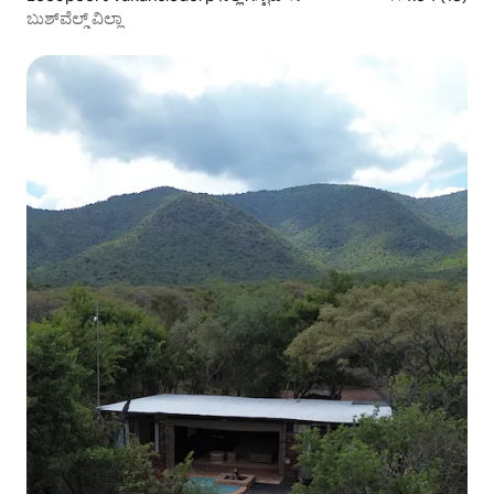
ಬುಶ್‌ವೆಲ್ಡ್ ವಿಲ್ಲಾ