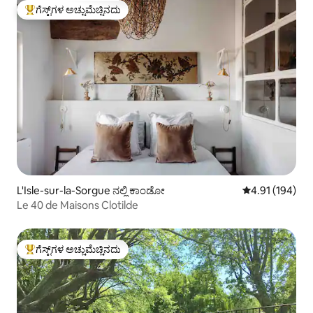
ಗೆಸ್ಟ್‌ಗಳ ಅಚ್ಚುಮೆಚ್ಚಿನದು
ಗೆಸ್ಟ್‌ಗಳಿಗೆ ಅತಿ ಹೆಚ್ಚು ಅಚ್ಚುಮೆಚ್ಚಿನದು
L'Isle-sur-la-Sorgue ನಲ್ಲಿ ಕಾಂಡೋ
5 ರಲ್ಲಿ 4.91 ಸರಾ
4.91 (194)
Le 40 de Maisons Clotilde
ಗೆಸ್ಟ್‌ಗಳ ಅಚ್ಚುಮೆಚ್ಚಿನದು
ಗೆಸ್ಟ್‌ಗಳಿಗೆ ಅತಿ ಹೆಚ್ಚು ಅಚ್ಚುಮೆಚ್ಚಿನದು