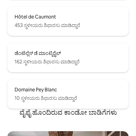
Hôtel de Caumont
453 ಸ್ಥಳೀಯರು ಶಿಫಾರಸು ಮಾಡಿದ್ದಾರೆ
ಡೆಂಟೆಲ್ಲೆಸ್ ಡೆ ಮಾಂಟ್ಮಿರೈಲ್
162 ಸ್ಥಳೀಯರು ಶಿಫಾರಸು ಮಾಡಿದ್ದಾರೆ
Domaine Pey Blanc
10 ಸ್ಥಳೀಯರು ಶಿಫಾರಸು ಮಾಡಿದ್ದಾರೆ
ವೈಫೈ ಹೊಂದಿರುವ ಕಾಂಡೋ ಬಾಡಿಗೆಗಳು