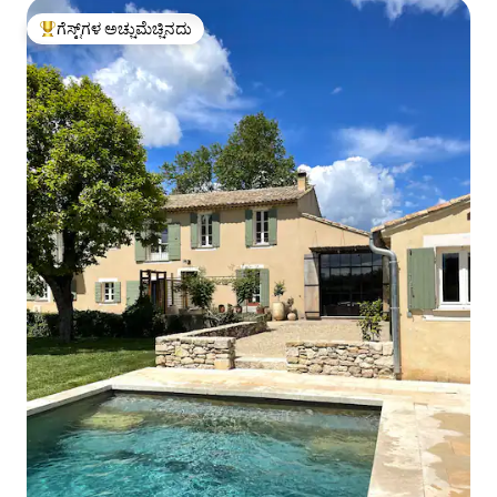
ಗೆಸ್ಟ್‌ಗಳ ಅಚ್ಚುಮೆಚ್ಚಿನದು
ಗೆಸ್ಟ್‌ಗಳಿಗೆ ಅತಿ ಹೆಚ್ಚು ಅಚ್ಚುಮೆಚ್ಚಿನದು