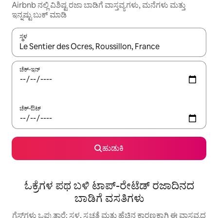
Airbnb ನಲ್ಲಿ ವಿಶಿಷ್ಟ ರಜಾ ಬಾಡಿಗೆ ವಾಸ್ತವ್ಯಗಳು, ಮನೆಗಳು ಮತ್ತು
ಇನ್ನಷ್ಟು ಬುಕ್ ಮಾಡಿ
ಸ್ಥಳ
ಫಲಿತಾಂಶಗಳು ಲಭ್ಯವಿರುವಾಗ, ಅಪ್ ಮತ್ತು ಡೌನ್ ಬಾಣದ ಕೀಲಿಗಳೊಂದಿಗೆ ನ್ಯಾವಿಗೇಟ
ಚೆಕ್-ಇನ್
ಚೆಕ್-ಔಟ್
ಹುಡುಕಿ
ಓಕ್ರೆಗಳ ಪಥ ಬಳಿ ಟಾಪ್-ರೇಟೆಡ್ ರಜಾದಿನದ
ಬಾಡಿಗೆ ವಸತಿಗಳು
ಗೆಸ್ಟ್‌ಗಳು ಒಪ್ಪುತ್ತಾರೆ: ಸ್ಥಳ, ಸ್ವಚ್ಛತೆ ಮತ್ತು ಹೆಚ್ಚಿನ ಕಾರಣಕ್ಕಾಗಿ ಈ ವಾಸ್ತವ್ಯದ