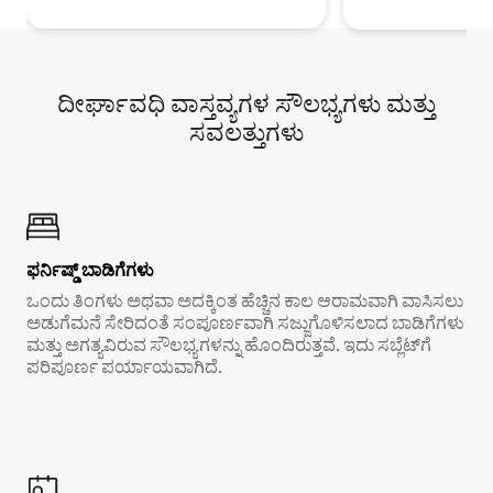
ದೀರ್ಘಾವಧಿ ವಾಸ್ತವ್ಯಗಳ ಸೌಲಭ್ಯಗಳು ಮತ್ತು
ಸವಲತ್ತುಗಳು
ಫರ್ನಿಷ್ಡ್ ಬಾಡಿಗೆಗಳು
ಒಂದು ತಿಂಗಳು ಅಥವಾ ಅದಕ್ಕಿಂತ ಹೆಚ್ಚಿನ ಕಾಲ ಆರಾಮವಾಗಿ ವಾಸಿಸಲು
ಅಡುಗೆಮನೆ ಸೇರಿದಂತೆ ಸಂಪೂರ್ಣವಾಗಿ ಸಜ್ಜುಗೊಳಿಸಲಾದ ಬಾಡಿಗೆಗಳು
ಮತ್ತು ಅಗತ್ಯವಿರುವ ಸೌಲಭ್ಯಗಳನ್ನು ಹೊಂದಿರುತ್ತವೆ. ಇದು ಸಬ್ಲೆಟ್‌ಗೆ
ಪರಿಪೂರ್ಣ ಪರ್ಯಾಯವಾಗಿದೆ.