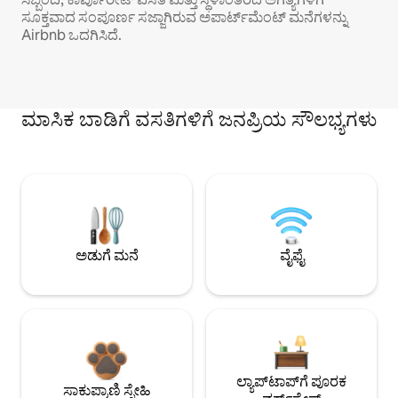
ಸೂಕ್ತವಾದ ಸಂಪೂರ್ಣ ಸಜ್ಜಾಗಿರುವ ಅಪಾರ್ಟ್‌ಮೆಂಟ್ ಮನೆಗಳನ್ನು
Airbnb ಒದಗಿಸಿದೆ.
ಮಾಸಿಕ ಬಾಡಿಗೆ ವಸತಿಗಳಿಗೆ ಜನಪ್ರಿಯ ಸೌಲಭ್ಯಗಳು
ಅಡುಗೆ ಮನೆ
ವೈಫೈ
ಲ್ಯಾಪ್‌ಟಾಪ್‌ಗೆ ಪೂರಕ
ಸಾಕುಪ್ರಾಣಿ ಸ್ನೇಹಿ