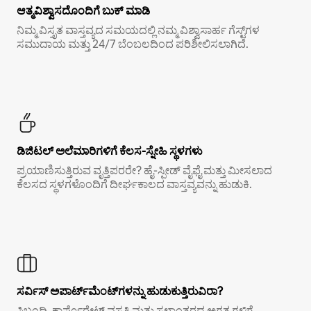
ಆತ್ಮವಿಶ್ವಾಸದೊಂದಿಗೆ ಬುಕ್ ಮಾಡಿ
ನಿಮ್ಮ ವಿಸ್ತೃತ ವಾಸ್ತವ್ಯದ ಸಮಯದಲ್ಲಿ ನಮ್ಮ ವಿಶ್ವಾಸಾರ್ಹ ಗೆಸ್ಟ್‌ಗಳ
ಸಮುದಾಯ ಮತ್ತು 24/7 ಬೆಂಬಲದಿಂದ ಪರಿಶೀಲಿಸಲಾಗಿದೆ.
ಡಿಜಿಟಲ್ ಅಲೆಮಾರಿಗಳಿಗೆ ಕೆಲಸ-ಸ್ನೇಹಿ ಸ್ಥಳಗಳು
ಪ್ರಯಾಣಿಸುತ್ತಿರುವ ವೃತ್ತಿಪರರೇ? ಹೈ-ಸ್ಪೀಡ್ ವೈಫೈ ಮತ್ತು ಮೀಸಲಾದ
ಕೆಲಸದ ಸ್ಥಳಗಳೊಂದಿಗೆ ದೀರ್ಘಕಾಲದ ವಾಸ್ತವ್ಯವನ್ನು ಹುಡುಕಿ.
ಸರ್ವಿಸ್ ಅಪಾರ್ಟ್‌ಮೆಂಟ್‌ಗಳನ್ನು ಹುಡುಕುತ್ತಿರುವಿರಾ?
ಸಿಬ್ಬಂದಿ, ಕಾರ್ಪೊರೇಟ್ ವಸತಿ ಮತ್ತು ಸ್ಥಳಾಂತರದ ಅಗತ್ಯಗಳಿಗೆ