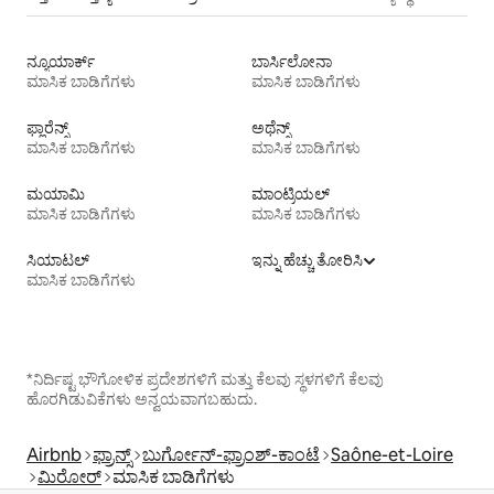
ನ್ಯೂಯಾರ್ಕ್
ಬಾರ್ಸಿಲೋನಾ
ಮಾಸಿಕ ಬಾಡಿಗೆಗಳು
ಮಾಸಿಕ ಬಾಡಿಗೆಗಳು
ಫ್ಲಾರೆನ್ಸ್
ಅಥೆನ್ಸ್
ಮಾಸಿಕ ಬಾಡಿಗೆಗಳು
ಮಾಸಿಕ ಬಾಡಿಗೆಗಳು
ಮಯಾಮಿ
ಮಾಂಟ್ರಿಯಲ್
ಮಾಸಿಕ ಬಾಡಿಗೆಗಳು
ಮಾಸಿಕ ಬಾಡಿಗೆಗಳು
ಸಿಯಾಟಲ್
ಇನ್ನು ಹೆಚ್ಚು ತೋರಿಸಿ
ಮಾಸಿಕ ಬಾಡಿಗೆಗಳು
*ನಿರ್ದಿಷ್ಟ ಭೌಗೋಳಿಕ ಪ್ರದೇಶಗಳಿಗೆ ಮತ್ತು ಕೆಲವು ಸ್ಥಳಗಳಿಗೆ ಕೆಲವು
ಹೊರಗಿಡುವಿಕೆಗಳು ಅನ್ವಯವಾಗಬಹುದು.
Airbnb
ಫ್ರಾನ್ಸ್
ಬುರ್ಗೋನ್-ಫ್ರಾಂಶ್-ಕಾಂಟೆ
Saône-et-Loire
ಮಿರೋರ್
ಮಾಸಿಕ ಬಾಡಿಗೆಗಳು