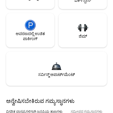
ವರ್ಕ್‌ಸ್ಪೇಸ್
ಆವರಣದಲ್ಲಿ ಉಚಿತ
ಜಿಮ್
ಪಾರ್ಕಿಂಗ್
ಸರ್ವಿಸ್ಡ್ ಅಪಾರ್ಟ್‌ಮೆಂಟ್
ಅನ್ವೇಷಿಸಬೇಕಿರುವ ಗಮ್ಯಸ್ಥಾನಗಳು
ವಿಸ್ತರಿತ ವಾಸ್ತವ್ಯಗಳಿಗಾಗಿ ಜನಪ್ರಿಯ ತಾಣಗಳು
ಸಮೀಪದ ಗಮ್ಯಸ್ಥಾನಗಳು