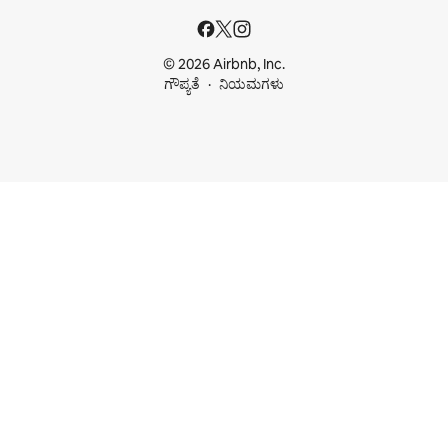
© 2026 Airbnb, Inc.
ಗೌಪ್ಯತೆ
ನಿಯಮಗಳು