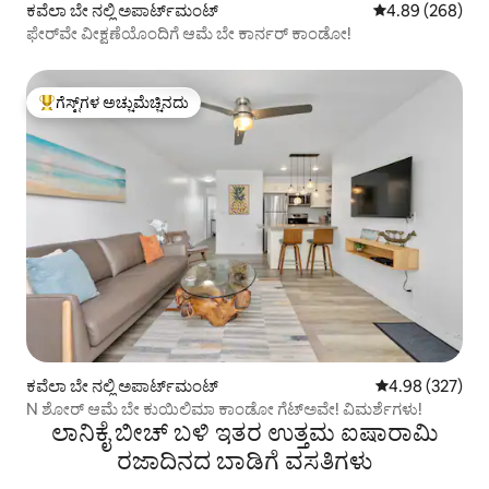
ಕವೆಲಾ ಬೇ ನಲ್ಲಿ ಅಪಾರ್ಟ್‌ಮಂಟ್
5 ರಲ್ಲಿ 4.89 ಸರಾ
4.89 (268)
ಫೇರ್‌ವೇ ವೀಕ್ಷಣೆಯೊಂದಿಗೆ ಆಮೆ ಬೇ ಕಾರ್ನರ್ ಕಾಂಡೋ!
ಗೆಸ್ಟ್‌ಗಳ ಅಚ್ಚುಮೆಚ್ಚಿನದು
ಗೆಸ್ಟ್‌ಗಳಿಗೆ ಅತಿ ಹೆಚ್ಚು ಅಚ್ಚುಮೆಚ್ಚಿನದು
ಕವೆಲಾ ಬೇ ನಲ್ಲಿ ಅಪಾರ್ಟ್‌ಮಂಟ್
5 ರಲ್ಲಿ 4.98 ಸರಾ
4.98 (327)
N ಶೋರ್ ಆಮೆ ಬೇ ಕುಯಿಲಿಮಾ ಕಾಂಡೋ ಗೆಟ್‌ಅವೇ! ವಿಮರ್ಶೆಗಳು!
ಲಾನಿಕೈ ಬೀಚ್ ಬಳಿ ಇತರ ಉತ್ತಮ ಐಷಾರಾಮಿ
ರಜಾದಿನದ ಬಾಡಿಗೆ ವಸತಿಗಳು