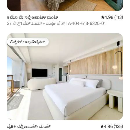
ಕವೆಲಾ ಬೇ ನಲ್ಲಿ ಅಪಾರ್ಟ್‌ಮಂಟ್
5 ರಲ್ಲಿ 4.98 ಸರಾ
4.98 (113)
37 ವೆಸ್ಟ್ 1 ಬೆಡ್‌ರೂಮ್ + ಮರ್ಫಿ ಬೆಡ್ TA-104-613-6320-01
ಗೆಸ್ಟ್‌ಗಳ ಅಚ್ಚುಮೆಚ್ಚಿನದು
ಗೆಸ್ಟ್‌ಗಳ ಅಚ್ಚುಮೆಚ್ಚಿನದು
ವೈಕಿಕಿ ನಲ್ಲಿ ಅಪಾರ್ಟ್‌ಮಂಟ್
5 ರಲ್ಲಿ 4.96 ಸರಾ
4.96 (125)