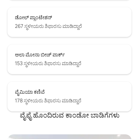
ಡೋಲ್ ಪ್ಲಾಂಟೇಶನ್
267 ಸ್ಥಳೀಯರು ಶಿಫಾರಸು ಮಾಡಿದ್ದಾರೆ
ಅಲಾ ಮೋನಾ ಬೀಚ್ ಪಾರ್ಕ್
153 ಸ್ಥಳೀಯರು ಶಿಫಾರಸು ಮಾಡಿದ್ದಾರೆ
ವೈಮಿಯಾ ಕಣಿವೆ
178 ಸ್ಥಳೀಯರು ಶಿಫಾರಸು ಮಾಡಿದ್ದಾರೆ
ವೈಫೈ ಹೊಂದಿರುವ ಕಾಂಡೋ ಬಾಡಿಗೆಗಳು