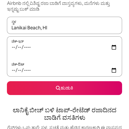
Airbnb ನಲ್ಲಿ ವಿಶಿಷ್ಟ ರಜಾ ಬಾಡಿಗೆ ವಾಸ್ತವ್ಯಗಳು, ಮನೆಗಳು ಮತ್ತು
ಇನ್ನಷ್ಟು ಬುಕ್ ಮಾಡಿ
ಸ್ಥಳ
ಫಲಿತಾಂಶಗಳು ಲಭ್ಯವಿರುವಾಗ, ಅಪ್ ಮತ್ತು ಡೌನ್ ಬಾಣದ ಕೀಲಿಗಳೊಂದಿಗೆ ನ್ಯಾವಿಗೇಟ
ಚೆಕ್-ಇನ್
ಚೆಕ್-ಔಟ್
ಹುಡುಕಿ
ಲಾನಿಕೈ ಬೀಚ್ ಬಳಿ ಟಾಪ್-ರೇಟೆಡ್ ರಜಾದಿನದ
ಬಾಡಿಗೆ ವಸತಿಗಳು
ಗೆಸ್ಟ್‌ಗಳು ಒಪ್ಪುತ್ತಾರೆ: ಸ್ಥಳ, ಸ್ವಚ್ಛತೆ ಮತ್ತು ಹೆಚ್ಚಿನ ಕಾರಣಕ್ಕಾಗಿ ಈ ವಾಸ್ತವ್ಯದ