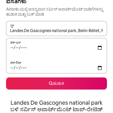
ವಸತಿಗಳು
Airbnb ಯಲ್ಲಿ ಅನನ್ಯವಾದ ಸರ್ವಿಸ್ ಅಪಾರ್ಟ್‌ಮೆಂಟ್ ಬಾಡಿಗೆಗಳನ್ನು
ಹುಡುಕಿ ಮತ್ತು ಬುಕ್ ಮಾಡಿ
ಸ್ಥಳ
ಫಲಿತಾಂಶಗಳು ಲಭ್ಯವಿರುವಾಗ, ಅಪ್ ಮತ್ತು ಡೌನ್ ಬಾಣದ ಕೀಲಿಗಳೊಂದಿಗೆ ನ್ಯಾವಿಗೇಟ
ಚೆಕ್-ಇನ್
ಚೆಕ್-ಔಟ್
ಹುಡುಕಿ
Landes De Gascognes national park
ಬಳಿ ಸರ್ವಿಸ್ ಅಪಾರ್ಟ್‌ಮೆಂಟ್ ಟಾಪ್-ರೇಟೆಡ್