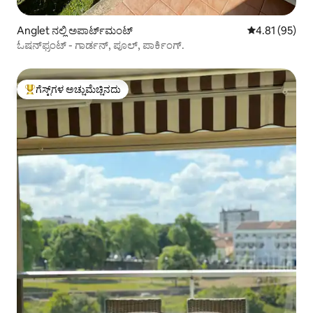
Anglet ನಲ್ಲಿ ಅಪಾರ್ಟ್‌ಮಂಟ್
5 ರಲ್ಲಿ 4.81 ಸರ
4.81 (95)
ಓಷನ್‌ಫ್ರಂಟ್ - ಗಾರ್ಡನ್, ಪೂಲ್, ಪಾರ್ಕಿಂಗ್.
ಗೆಸ್ಟ್‌ಗಳ ಅಚ್ಚುಮೆಚ್ಚಿನದು
ಗೆಸ್ಟ್‌ಗಳಿಗೆ ಅತಿ ಹೆಚ್ಚು ಅಚ್ಚುಮೆಚ್ಚಿನದು