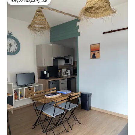
ಗೆಸ್ಟ್‌ಗಳ ಅಚ್ಚುಮೆಚ್ಚಿನದು
ಗೆಸ್ಟ್‌ಗಳ ಅಚ್ಚುಮೆಚ್ಚಿನದು