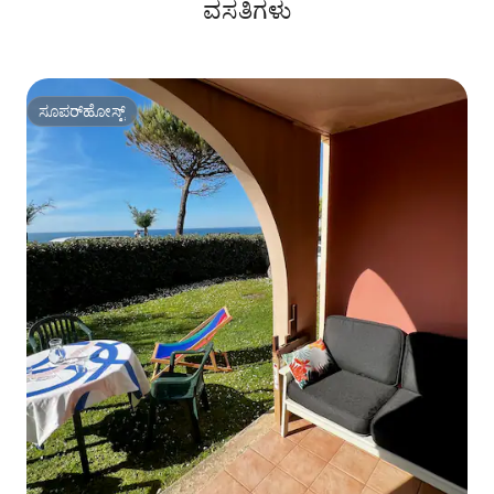
ವಸತಿಗಳು
ಸೂಪರ್‌ಹೋಸ್ಟ್
ಸೂಪರ್‌ಹೋಸ್ಟ್