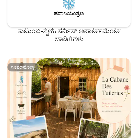
ಹವಾನಿಯಂತ್ರಣ
ಕುಟುಂಬ-ಸ್ನೇಹಿ ಸರ್ವಿಸ್ ಅಪಾರ್ಟ್‌ಮೆಂಟ್
ಬಾಡಿಗೆಗಳು
ಸೂಪರ್‌ಹೋಸ್ಟ್
ಸೂಪರ್‌ಹೋಸ್ಟ್