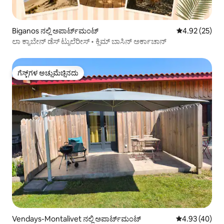
Biganos ನಲ್ಲಿ ಅಪಾರ್ಟ್‌ಮಂಟ್
5 ರಲ್ಲಿ 4.92 ಸರ
4.92 (25)
ಲಾ ಕ್ಯಾಬೇನ್ ಡೆಸ್ ಟ್ಯುಲೆರೀಸ್ • ಕ್ಲಿಮ್ ಬಾಸಿನ್ ಅರ್ಕಾಚಾನ್
ಗೆಸ್ಟ್‌ಗಳ ಅಚ್ಚುಮೆಚ್ಚಿನದು
ಗೆಸ್ಟ್‌ಗಳ ಅಚ್ಚುಮೆಚ್ಚಿನದು
Vendays-Montalivet ನಲ್ಲಿ ಅಪಾರ್ಟ್‌ಮಂಟ್
5 ರಲ್ಲಿ 4.93 ಸರ
4.93 (40)