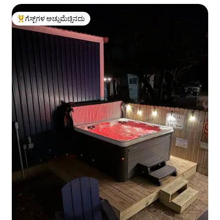
ಗೆಸ್ಟ್‌ಗಳ ಅಚ್ಚುಮೆಚ್ಚಿನದು
ಗೆಸ್ಟ್‌ಗಳಿಗೆ ಅತಿ ಹೆಚ್ಚು ಅಚ್ಚುಮೆಚ್ಚಿನದು