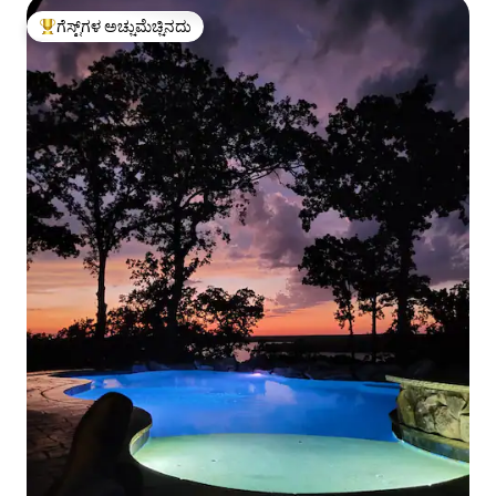
ಗೆಸ್ಟ್‌ಗಳ ಅಚ್ಚುಮೆಚ್ಚಿನದು
ಗೆಸ್ಟ್‌ಗಳಿಗೆ ಅತಿ ಹೆಚ್ಚು ಅಚ್ಚುಮೆಚ್ಚಿನದು