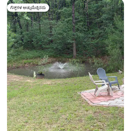
ಗೆಸ್ಟ್‌ಗಳ ಅಚ್ಚುಮೆಚ್ಚಿನದು
ಗೆಸ್ಟ್‌ಗಳ ಅಚ್ಚುಮೆಚ್ಚಿನದು