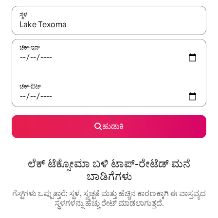
ಸ್ಥಳ
ಫಲಿತಾಂಶಗಳು ಲಭ್ಯವಿರುವಾಗ, ಅಪ್ ಮತ್ತು ಡೌನ್ ಬಾಣದ ಕೀಲಿಗಳೊಂದಿಗೆ ನ್ಯಾವಿಗೇಟ
ಚೆಕ್-ಇನ್
ಚೆಕ್-ಔಟ್
ಹುಡುಕಿ
ಲೆಕ್ ಟೆಕ್ಸೋಮಾ ಬಳಿ ಟಾಪ್-ರೇಟೆಡ್ ಮನೆ
ಬಾಡಿಗೆಗಳು
ಗೆಸ್ಟ್‌ಗಳು ಒಪ್ಪುತ್ತಾರೆ: ಸ್ಥಳ, ಸ್ವಚ್ಛತೆ ಮತ್ತು ಹೆಚ್ಚಿನ ಕಾರಣಕ್ಕಾಗಿ ಈ ವಾಸ್ತವ್ಯದ
ಸ್ಥಳಗಳನ್ನು ಹೆಚ್ಚು ರೇಟ್ ಮಾಡಲಾಗುತ್ತದೆ.