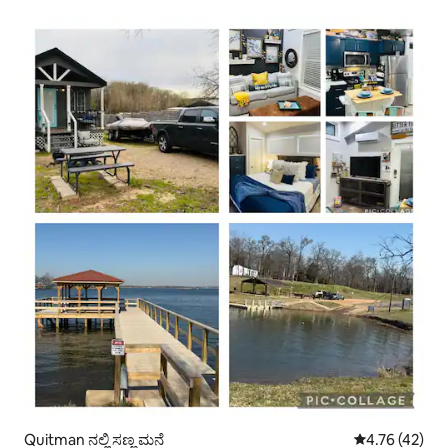
ದೂರದಲ್ಲಿ.
Quitman ನಲ್ಲಿ ಸಣ್ಣ ಮನೆ
5 ರಲ್ಲಿ 4.76 ಸರ
4.76 (42)