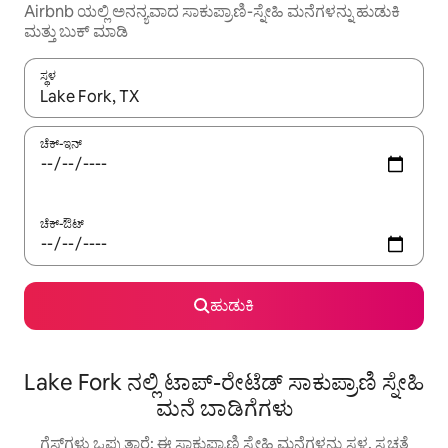
Airbnb ಯಲ್ಲಿ ಅನನ್ಯವಾದ ಸಾಕುಪ್ರಾಣಿ-ಸ್ನೇಹಿ ಮನೆಗಳನ್ನು ಹುಡುಕಿ
ಮತ್ತು ಬುಕ್ ಮಾಡಿ
ಸ್ಥಳ
ಫಲಿತಾಂಶಗಳು ಲಭ್ಯವಿರುವಾಗ, ಅಪ್ ಮತ್ತು ಡೌನ್ ಬಾಣದ ಕೀಲಿಗಳೊಂದಿಗೆ ನ್ಯಾವಿಗೇಟ
ಚೆಕ್-ಇನ್
ಚೆಕ್-ಔಟ್
ಹುಡುಕಿ
Lake Fork ನಲ್ಲಿ ಟಾಪ್-ರೇಟೆಡ್ ಸಾಕುಪ್ರಾಣಿ ಸ್ನೇಹಿ
ಮನೆ ಬಾಡಿಗೆಗಳು
ಗೆಸ್ಟ್‌ಗಳು ಒಪ್ಪುತ್ತಾರೆ: ಈ ಸಾಕುಪ್ರಾಣಿ ಸ್ನೇಹಿ ಮನೆಗಳನ್ನು ಸ್ಥಳ, ಸ್ವಚ್ಛತೆ