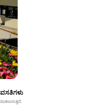
 ವಸತಿಗಳು
ಟ್ ಮಾಡಲಾಗುತ್ತದೆ.