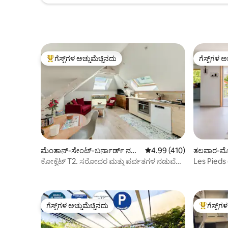
ಗೆಸ್ಟ್‌ಗಳ ಅಚ್ಚುಮೆಚ್ಚಿನದು
ಗೆಸ್ಟ್‌ಗಳ ಅ
ಗೆಸ್ಟ್‌ಗಳಿಗೆ ಅತಿ ಹೆಚ್ಚು ಅಚ್ಚುಮೆಚ್ಚಿನದು
ಗೆಸ್ಟ್‌ಗಳ ಅ
ಮೆಂತಾನ್-ಸೇಂಟ್-ಬರ್ನಾರ್ಡ್ ನಲ್ಲಿ
5 ರಲ್ಲಿ 4.99 ಸರಾಸರಿ ರೇಟಿಂಗ
4.99 (410)
ತಲವಾರ-ಮೋಹ
ಕಾಂಡೋ
ಕೋಕ್ವೆಟ್ T2. ಸರೋವರ ಮತ್ತು ಪರ್ವತಗಳ ನಡುವೆ
Les Pieds d
ಅಸಾಧಾರಣ
Annecy
ಗೆಸ್ಟ್‌ಗಳ ಅಚ್ಚುಮೆಚ್ಚಿನದು
ಗೆಸ್ಟ್‌ಗ
ಗೆಸ್ಟ್‌ಗಳ ಅಚ್ಚುಮೆಚ್ಚಿನದು
ಗೆಸ್ಟ್‌ಗಳಿಗ