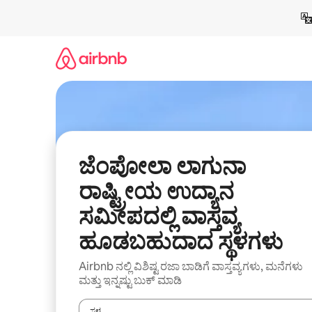
ವಿಷಯಕ್ಕೆ
ಹೋಗಿ
ಜೆಂಪೋಲಾ ಲಾಗುನಾ
ರಾಷ್ಟ್ರೀಯ ಉದ್ಯಾನ
ಸಮೀಪದಲ್ಲಿ ವಾಸ್ತವ್ಯ
ಹೂಡಬಹುದಾದ ಸ್ಥಳಗಳು
Airbnb ನಲ್ಲಿ ವಿಶಿಷ್ಟ ರಜಾ ಬಾಡಿಗೆ ವಾಸ್ತವ್ಯಗಳು, ಮನೆಗಳು
ಮತ್ತು ಇನ್ನಷ್ಟು ಬುಕ್ ಮಾಡಿ
ಸ್ಥಳ