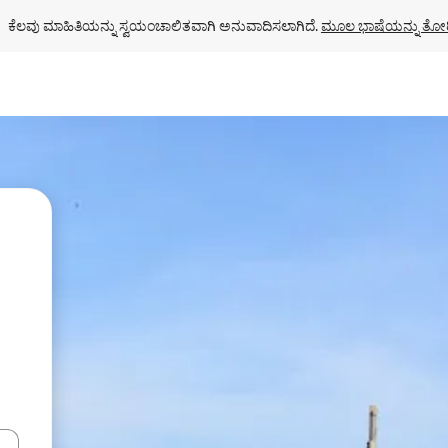
ಕೆಲವು ಮಾಹಿತಿಯನ್ನು ಸ್ವಯಂಚಾಲಿತವಾಗಿ ಅನುವಾದಿಸಲಾಗಿದೆ. 
ಮೂಲ ಭಾಷೆಯನ್ನು ತೋರ