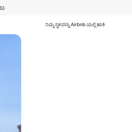
ಿಸಿ
ನಿಮ್ಮ ಸ್ಥಳವನ್ನು Airbnb ಯಲ್ಲಿ ಹಾಕಿ