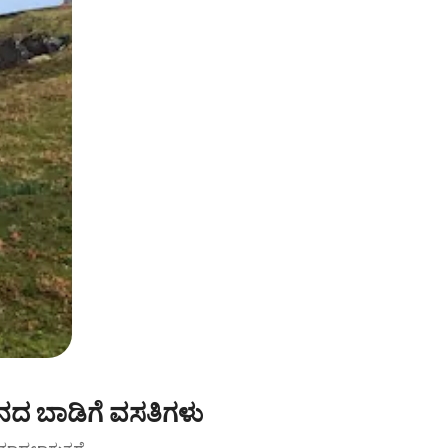
ನದ ಬಾಡಿಗೆ ವಸತಿಗಳು