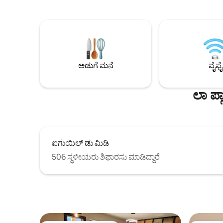
ಹಾಸಿಗೆಗಳು + 2 ಸೋಫಾ ಬೆಡ್‌ಗಳನ್ನು ಹೊಂದಿರುವ
ಡ್ರೈಯರ್‌ಗಳು
ಅಪಾರ್ಟ್‌ಮೆಂಟ್ + ಒಳಾಂಗಣ ಪಾರ್ಕಿಂಗ್ + ಸ್ಕೀ
ಪಕ್ಕದಲ್ಲಿ. ನ
ಸಂಗ್ರಹಣಾ ಸ್ಥಳ ಇಂಟರ್‌ಸ್ಪೋರ್ಟ್ ಮೂಲಕ ಸ್ಕೀ
ಎಲ್ಲದರೊಂದಿ
ಬಾಡಿಗೆಗೆ -30%! ಚಳಿಗಾಲದಲ್ಲಿ, ಜುಲೈ ಮತ್ತು
ಆಗಸ್ಟ್‌ನಲ್ಲಿ ಈಜುಕೊಳ ಮತ್ತು ಸೌನಾ ತೆರೆದಿರುತ್ತವೆ
ಹಿಮಯುಗದಲ್ಲಿ ಹೆಚ್ಚುವರಿ ಶುಲ್ಕದಲ್ಲಿ ಹಾಸಿಗೆ ಬಟ್ಟೆಗಳು
ಮತ್ತು ಶುಚಿಗೊಳಿಸುವಿಕೆಯ ಆಯ್ಕೆ ಸಾಧ್ಯ
ಅಡುಗೆ ಮನೆ
ವೈಫೈ
ಲಾ ಪ್
ಐಗುಯಿಲ್ ಡು ಮಿಡಿ
506 ಸ್ಥಳೀಯರು ಶಿಫಾರಸು ಮಾಡಿದ್ದಾರೆ