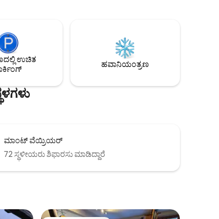
 ಸ್ಕೀ
ಮತ್ತು ದೊಡ್ಡ ಮೂಲೆಯ ಬಾಲ್ಕನಿಯನ್ನು
ಕಡೆಗಣಿಸಲಾಗಿಲ್ಲ. ಆಗಮನದ ಸಮಯದಲ್ಲಿ ಮಾಡಿದ
ಹಾಸಿಗೆಗಳು, ಟವೆಲ್‌ಗಳು, ಶುಚಿಗೊಳಿಸುವಿಕೆಯನ್ನು
ಒಳಗೊಂಡಿದೆ. ಪೂರ್ಣ ನವೀಕರಣ ನವೆಂಬರ್ 2024
ಲ್ಲಿ ಉಚಿತ
ಹವಾನಿಯಂತ್ರಣ
ರ್ಕಿಂಗ್
್ಥಳಗಳು
ಮಾಂಟ್ ವೆಯ್ರಿಯರ್
72 ಸ್ಥಳೀಯರು ಶಿಫಾರಸು ಮಾಡಿದ್ದಾರೆ