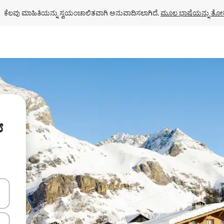
ಕೆಲವು ಮಾಹಿತಿಯನ್ನು ಸ್ವಯಂಚಾಲಿತವಾಗಿ ಅನುವಾದಿಸಲಾಗಿದೆ. 
ಮೂಲ ಭಾಷೆಯನ್ನು ತೋರ
ಯ
ಂದಿಗೆ ನ್ಯಾವಿಗೇಟ್ ಮಾಡಿ ಅಥವಾ ಸ್ಪರ್ಶ ಅಥವಾ ಸ್ವೈಪ್ ಗೆಸ್ಚರ್‌ಗಳ ಮೂಲಕ ಅನ್ವೇಷಿಸಿ.