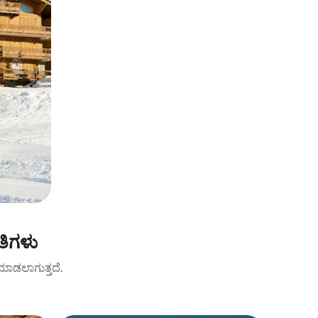
ತಿಗಳು
ಟ್ ಮಾಡಲಾಗುತ್ತದೆ.