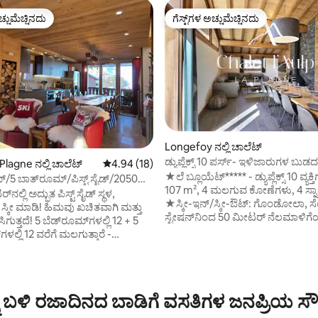
ಚ್ಚುಮೆಚ್ಚಿನದು
ಗೆಸ್ಟ್‌ಗಳ ಅಚ್ಚುಮೆಚ್ಚಿನದು
ಚ್ಚುಮೆಚ್ಚಿನದು
ಗೆಸ್ಟ್‌ಗಳ ಅಚ್ಚುಮೆಚ್ಚಿನದು
Longefoy ನಲ್ಲಿ ಚಾಲೆಟ್
ಡ್ಯುಪ್ಲೆಕ್ಸ್ 10 ಪರ್ಸ್- ಇಳಿಜಾರುಗಳ ಬುಡದಲ್ಲಿ
lagne ನಲ್ಲಿ ಚಾಲೆಟ್
5 ರಲ್ಲಿ 4.94 ಸರಾಸರಿ ರೇಟಿಂಗ್, 18 ವಿಮರ್ಶೆಗಳು
4.94 (18)
ಮಾಂಟಾಲ್ಬರ್ಟ್
★ಲೆ ಬ್ಲೂಯೆಟ್***** - ಡ್ಯುಪ್ಲೆಕ್ಸ್ 10 ವ್ಯಕ್ತಿಗಳ
್/5 ಬಾತ್‌ರೂಮ್/ಪಿಸ್ಟ್ ಸೈಡ್/2050
107 m², 4 ಮಲಗುವ ಕೋಣೆಗಳು, 4 ಸ್ನ
ಿ ಹಿಮ ಖಚಿತ
ಲ್ಲಿ ಅದ್ಭುತ ಪಿಸ್ಟ್ ಸೈಡ್ ಸ್ಥಳ,
★ಸ್ಕೀ-ಇನ್/ಸ್ಕೀ-ಔಟ್: ಗೊಂಡೋಲಾ, ಸ
 ಹಿಮವು ಖಚಿತವಾಗಿ ಮತ್ತು
ಗ್, 47 ವಿಮರ್ಶೆಗಳು
ಸ್ಟೇಷನ್‌ನಿಂದ 50 ಮೀಟರ್ ನೆಲಮಾಳಿಗೆಯ
ಗುತ್ತದೆ! 5 ಬೆಡ್‌ರೂಮ್‌ಗಳಲ್ಲಿ 12 + 5
ಚಾಲೆಯಲ್ಲಿ ★2 ಕವರ್ ಮಾಡಲಾದ ಪಾರ್ಕ
ಳಲ್ಲಿ 12 ವರೆಗೆ ಮಲಗುತ್ತಾರೆ -
ಸ್ಥಳಗಳು ★ವೈಫೈ ಒಳಗೊಂಡಿದೆ, ಟಾಯ್ಲೆಟ್
ಸ್ನೇಹಿತರು ಮತ್ತು ಕುಟುಂಬಗಳಿಗೆ
ಒದಗಿಸಲಾಗಿದೆ, ಆಗಮನದ ಸಮಯದಲ್ಲಿ
ರ್ಟ್ ಟಿವಿ
ಹಾಸಿಗೆಗಳು, ವಾಸ್ತವ್ಯದ ಶುಚಿಗೊಳಿಸುವಿಕ
ಸ್ಕೀ ಶಾಲೆ, ಪಿಸ್ಟ್, ರೆಸ್ಟೋರೆಂಟ್‌ಗಳು,
ವಿನಂತಿಯ ಮೇರೆಗೆ ಮಗುವಿನ ಸಲಕರಣೆ
ತ್ತು ಅಂಗಡಿಗಳಿಗೆ ನಿಜವಾಗಿಯೂ ಹತ್ತಿರ
ಗ್ನೆ ಬಳಿ ರಜಾದಿನದ ಬಾಡಿಗೆ ವಸತಿಗಳ ಜನಪ್ರಿಯ ಸ
ಸರಬರಾಜು ★ಕನ್ಸೀರ್ಜ್: ಕಾಟೇಜ್‌ನಲ್ಲಿ ರಿಸೆ
ಭ ಪ್ರವೇಶ. ಆರಾಮದಾಯಕ ಮತ್ತು
★ ಐಚ್ಛಿಕ ಸೇವೆಗಳು: ಸ್ಕೀ ಪ್ಯಾಕೇಜ್‌ಗಳ ಬ
 ಸುಸಜ್ಜಿತ, ಸ್ಕೀ ರೂಮ್ ಮತ್ತು ಬೂಟ್