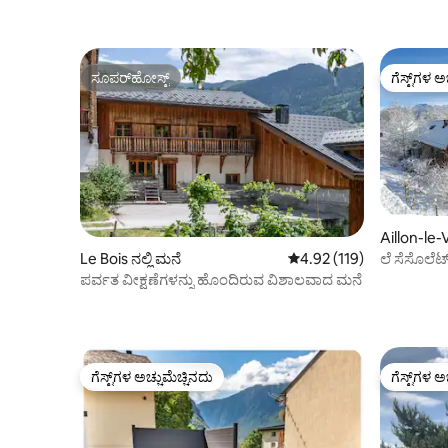
ಸೂಪರ್‌ಹೋಸ್ಟ್
ಗೆಸ್ಟ್‌ಗಳ ಅ
ಸೂಪರ್‌ಹೋಸ್ಟ್
ಗೆಸ್ಟ್‌ಗಳ ಅ
Aillon-le-V
ಲೆ ಸೆಸೊಲೆಟ್
Le Bois ನಲ್ಲಿ ಮನೆ
5 ರಲ್ಲಿ 4.92 ಸರಾಸರಿ ರೇಟಿಂಗ
4.92 (119)
ಪರ್ವತ ವೀಕ್ಷಣೆಗಳನ್ನು ಹೊಂದಿರುವ ವಿಶಾಲವಾದ ಮನೆ
ಗೆಸ್ಟ್‌ಗಳ ಅಚ್ಚುಮೆಚ್ಚಿನದು
ಗೆಸ್ಟ್‌ಗಳ ಅ
ಗೆಸ್ಟ್‌ಗಳ ಅಚ್ಚುಮೆಚ್ಚಿನದು
ಗೆಸ್ಟ್‌ಗಳ ಅ