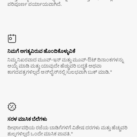
ಪರಿಪೂರ್ಣ ಪರ್ಯಾಯವಾಗಿದೆ.
ನಿಮಗೆ ಅಗತ್ಯವಿರುವ ಹೊಂದಿಕೊಳ್ಳುವಿಕೆ
ನಿಮ್ಮ ನಿಖರವಾದ ಮೂವ್-ಇನ್ ಮತ್ತು ಮೂವ್-ಔಟ್ ದಿನಾಂಕಗಳನ್ನು
ಆಯ್ಕೆ ಮಾಡಿ ಮತ್ತು ಯಾವುದೇ ಹೆಚ್ಚುವರಿ ಬದ್ಧತೆ ಅಥವಾ
ಕಾಗದಪತ್ರಗಳಿಲ್ಲದೆ ಆನ್‌ಲೈನ್‌ನಲ್ಲಿ ಸುಲಭವಾಗಿ ಬುಕ್ ಮಾಡಿ.*
ಸರಳ ಮಾಸಿಕ ಬೆಲೆಗಳು
ದೀರ್ಘಾವಧಿಯ ರಜೆಯ ಬಾಡಿಗೆಗಳಿಗೆ ವಿಶೇಷ ದರಗಳು ಮತ್ತು ಹೆಚ್ಚುವರಿ
ಶುಲ್ಕಗಳಿಲ್ಲದೆ ಒಂದೇ ಮಾಸಿಕ ಪಾವತಿ.*