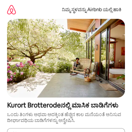
ವಿಷಯಕ್ಕೆ
ಹೋಗಿ
ನಿಮ್ಮ ಸ್ಥಳವನ್ನು Airbnb ಯಲ್ಲಿ ಹಾಕಿ
Kurort Brotterodeನಲ್ಲಿ ಮಾಸಿಕ ಬಾಡಿಗೆಗಳು
ಒಂದು ತಿಂಗಳು ಅಥವಾ ಅದಕ್ಕಿಂತ ಹೆಚ್ಚಿನ ಕಾಲ ಮನೆಯಂತೆ ಅನಿಸುವ
ದೀರ್ಘಾವಧಿಯ ಬಾಡಿಗೆಗಳನ್ನು ಅನ್ವೇಷಿಸಿ.