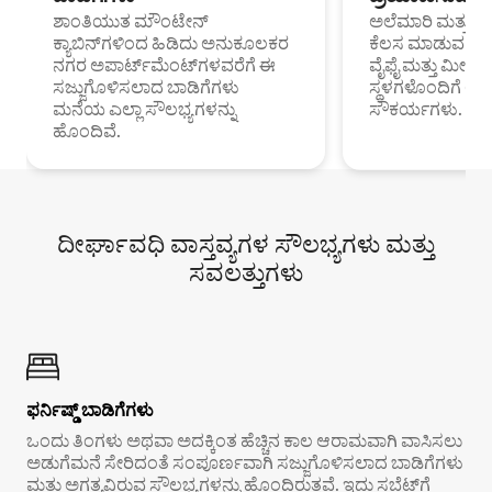
ಶಾಂತಿಯುತ ಮೌಂಟೇನ್
ಅಲೆಮಾರಿ ಮತ್ತು ದೂ
ಕ್ಯಾಬಿನ್‌ಗಳಿಂದ ಹಿಡಿದು ಅನುಕೂಲಕರ
ಕೆಲಸ ಮಾಡುವ ಪ್ರೊ
ನಗರ ಅಪಾರ್ಟ್‌ಮೆಂಟ್‌ಗಳವರೆಗೆ ಈ
ವೈಫೈ ಮತ್ತು ಮೀಸ
ಸಜ್ಜುಗೊಳಿಸಲಾದ ಬಾಡಿಗೆಗಳು
ಸ್ಥಳಗಳೊಂದಿಗೆ 
ಮನೆಯ ಎಲ್ಲಾ ಸೌಲಭ್ಯಗಳನ್ನು
ಸೌಕರ್ಯಗಳು.
ಹೊಂದಿವೆ.
ದೀರ್ಘಾವಧಿ ವಾಸ್ತವ್ಯಗಳ ಸೌಲಭ್ಯಗಳು ಮತ್ತು
ಸವಲತ್ತುಗಳು
ಫರ್ನಿಷ್ಡ್ ಬಾಡಿಗೆಗಳು
ಒಂದು ತಿಂಗಳು ಅಥವಾ ಅದಕ್ಕಿಂತ ಹೆಚ್ಚಿನ ಕಾಲ ಆರಾಮವಾಗಿ ವಾಸಿಸಲು
ಅಡುಗೆಮನೆ ಸೇರಿದಂತೆ ಸಂಪೂರ್ಣವಾಗಿ ಸಜ್ಜುಗೊಳಿಸಲಾದ ಬಾಡಿಗೆಗಳು
ಮತ್ತು ಅಗತ್ಯವಿರುವ ಸೌಲಭ್ಯಗಳನ್ನು ಹೊಂದಿರುತ್ತವೆ. ಇದು ಸಬ್ಲೆಟ್‌ಗೆ