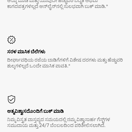
ಆಯ್ಕೆ ಮಾಡಿ ಮತ್ತು ಯಾವುದೇ ಹೆಚ್ಚುವರಿ ಬದ್ಧತೆ ಅಥವಾ
ಕಾಗದಪತ್ರಗಳಿಲ್ಲದೆ ಆನ್‌ಲೈನ್‌ನಲ್ಲಿ ಸುಲಭವಾಗಿ ಬುಕ್ ಮಾಡಿ.*
ಸರಳ ಮಾಸಿಕ ಬೆಲೆಗಳು
ದೀರ್ಘಾವಧಿಯ ರಜೆಯ ಬಾಡಿಗೆಗಳಿಗೆ ವಿಶೇಷ ದರಗಳು ಮತ್ತು ಹೆಚ್ಚುವರಿ
ಶುಲ್ಕಗಳಿಲ್ಲದೆ ಒಂದೇ ಮಾಸಿಕ ಪಾವತಿ.*
ಆತ್ಮವಿಶ್ವಾಸದೊಂದಿಗೆ ಬುಕ್ ಮಾಡಿ
ನಿಮ್ಮ ವಿಸ್ತೃತ ವಾಸ್ತವ್ಯದ ಸಮಯದಲ್ಲಿ ನಮ್ಮ ವಿಶ್ವಾಸಾರ್ಹ ಗೆಸ್ಟ್‌ಗಳ
ಸಮುದಾಯ ಮತ್ತು 24/7 ಬೆಂಬಲದಿಂದ ಪರಿಶೀಲಿಸಲಾಗಿದೆ.