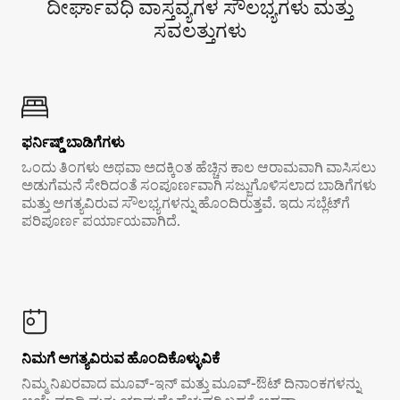
ದೀರ್ಘಾವಧಿ ವಾಸ್ತವ್ಯಗಳ ಸೌಲಭ್ಯಗಳು ಮತ್ತು
ಸವಲತ್ತುಗಳು
ಫರ್ನಿಷ್ಡ್ ಬಾಡಿಗೆಗಳು
ಒಂದು ತಿಂಗಳು ಅಥವಾ ಅದಕ್ಕಿಂತ ಹೆಚ್ಚಿನ ಕಾಲ ಆರಾಮವಾಗಿ ವಾಸಿಸಲು
ಅಡುಗೆಮನೆ ಸೇರಿದಂತೆ ಸಂಪೂರ್ಣವಾಗಿ ಸಜ್ಜುಗೊಳಿಸಲಾದ ಬಾಡಿಗೆಗಳು
ಮತ್ತು ಅಗತ್ಯವಿರುವ ಸೌಲಭ್ಯಗಳನ್ನು ಹೊಂದಿರುತ್ತವೆ. ಇದು ಸಬ್ಲೆಟ್‌ಗೆ
ಪರಿಪೂರ್ಣ ಪರ್ಯಾಯವಾಗಿದೆ.
ನಿಮಗೆ ಅಗತ್ಯವಿರುವ ಹೊಂದಿಕೊಳ್ಳುವಿಕೆ
ನಿಮ್ಮ ನಿಖರವಾದ ಮೂವ್-ಇನ್ ಮತ್ತು ಮೂವ್-ಔಟ್ ದಿನಾಂಕಗಳನ್ನು