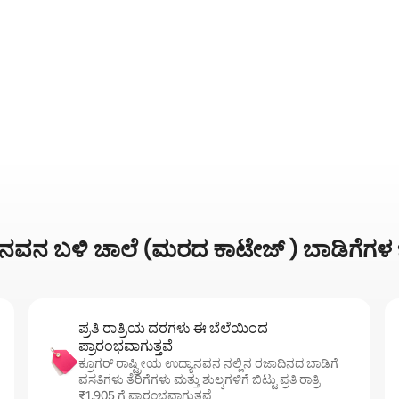
ಿಂಗ್, 5 ವಿಮರ್ಶೆಗಳು
ಯಾನವನ ಬಳಿ ಚಾಲೆ (ಮರದ ಕಾಟೇಜ್ ) ಬಾಡಿಗೆಗಳ ಬ
ಪ್ರತಿ ರಾತ್ರಿಯ ದರಗಳು ಈ ಬೆಲೆಯಿಂದ
ಪ್ರಾರಂಭವಾಗುತ್ತವೆ
ಕ್ರೂಗರ್ ರಾಷ್ಟ್ರೀಯ ಉದ್ಯಾನವನ ನಲ್ಲಿನ ರಜಾದಿನದ ಬಾಡಿಗೆ
ವಸತಿಗಳು ತೆರಿಗೆಗಳು ಮತ್ತು ಶುಲ್ಕಗಳಿಗೆ ಬಿಟ್ಟು ಪ್ರತಿ ರಾತ್ರಿ
₹1,905 ಗೆ ಪ್ರಾರಂಭವಾಗುತ್ತವೆ