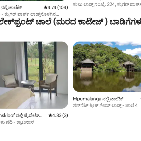
ಕುಬು ಲಾಡ್ಜ್ ಸಂಖ್ಯೆ. 224, ಕ್ರುಗರ್ ಪಾರ್ಕ್
ಲ್ಲಿ ಚಾಲೆಟ್
5 ರಲ್ಲಿ 4.74 ಸರಾಸರಿ ರೇಟಿಂಗ್, 104 ವಿಮರ್ಶೆಗಳು
4.74 (104)
ಹ್ಯಾಜಿವ್ಯೂ
- ಕ್ರುಗರ್ ಪಾರ್ಕ್ ಲಾಡ್ಜ್‌ನೊಳಗಿನ
ಲೇಕ್‌ಫ್ರಂಟ್ ಚಾಲೆ (ಮರದ ಕಾಟೇಜ್ ) ಬಾಡಿಗೆಗಳ
 ಘಟಕಗಳು
ಗ್, 21 ವಿಮರ್ಶೆಗಳು
Mpumalanga ನಲ್ಲಿ ಚಾಲೆಟ್
ಸನ್‌ಸೆಟ್ ಕ್ರೀಕ್ ಗೇಮ್ ಲಾಡ್ಜ್ - ಚಾಲೆ 4
loof ನಲ್ಲಿ ಪ್ರೈವೇಟ್
5 ರಲ್ಲಿ 4.33 ಸರಾಸರಿ ರೇಟಿಂಗ್, 3 ವಿಮರ್ಶೆಗಳು
4.33 (3)
ು ನದಿ - ಕ್ಯಾಬನಾಸ್