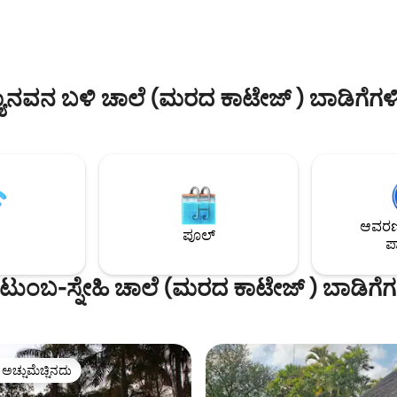
ದೀಪಗಳು, ಫ್ಯಾನ್‌ಗಳು, ಫ್ರಿಜ್, ಟಿವಿ/ಡಿ
 ಚಿನ್ನದ ಗಣಿಗಾರಿಕೆ ಪ್ರವಾಸಗಳು ಮತ್ತು
ರೂಟರ್ ಮತ್ತು ಪ್ಲಗ್‌ಗಳಿಗಾಗಿ ಬ್ಯಾಟರಿ ಬ್ಯಾ
ಭ್ಯವಿವೆ ಮತ್ತು ಈ ಪ್ರದೇಶವು ಇನ್ನೂ 7 ಕೆಲಸ
ಅಪ್‌ನೊಂದಿಗೆ ಗ್ಯಾಸ್ ಸ್ಟೌವ್ ಅನ್ನು ಹೊಂದಿ
ನದ ಗಣಿಗಳನ್ನು ಹೊಂದಿದೆ. ತಾಜಾ ಗಾಳಿ,
ೆಗಳು, ಶಾಂತಿ, ಸ್ತಬ್ಧತೆ, ಗೌಪ್ಯತೆ.
್ಯಾನವನ ಬಳಿ ಚಾಲೆ (ಮರದ ಕಾಟೇಜ್ ) ಬಾಡಿಗೆಗಳ
ಆವರಣದ
ಪೂಲ್
ಪಾ
ಟುಂಬ-ಸ್ನೇಹಿ ಚಾಲೆ (ಮರದ ಕಾಟೇಜ್ ) ಬಾಡಿಗೆ
ಳ ಅಚ್ಚುಮೆಚ್ಚಿನದು
ೆ ಅತಿ ಹೆಚ್ಚು ಅಚ್ಚುಮೆಚ್ಚಿನದು