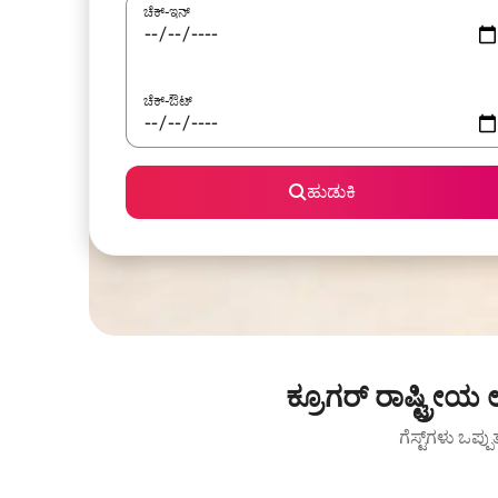
ಚೆಕ್-ಇನ್
ಚೆಕ್-ಔಟ್
ಹುಡುಕಿ
ಕ್ರೂಗರ್ ರಾಷ್ಟ್ರೀ
ಗೆಸ್ಟ್‌ಗಳು ಒಪ್ಪ