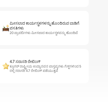
ಮೀಸಲಾದ ಕಾರ್ಯಸ್ಥಳಗಳನ್ನು ಹೊಂದಿರುವ ಬಾಡಿಗೆ
ವಸತಿಗಳು
20 ಪ್ರಾಪರ್ಟಿಗಳು ಮೀಸಲಾದ ಕಾರ್ಯಸ್ಥಳವನ್ನು ಹೊಂದಿವೆ
4.7 ಸರಾಸರಿ ರೇಟಿಂಗ್
ಕ್ರೂಗರ್ ರಾಷ್ಟ್ರೀಯ ಉದ್ಯಾನವನ ವಾಸ್ತವ್ಯಗಳು ಗೆಸ್ಟ್‌ಗಳಿಂದ 5
ರಲ್ಲಿ ಸರಾಸರಿ 4.7 ರೇಟಿಂಗ್ ಪಡೆಯುತ್ತವೆ