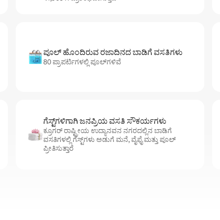
ಪೂಲ್ ಹೊಂದಿರುವ ರಜಾದಿನದ ಬಾಡಿಗೆ ವಸತಿಗಳು
80 ಪ್ರಾಪರ್ಟಿಗಳಲ್ಲಿ ಪೂಲ್‌‌‌‌‌‌‌‌‌ಗಳಿವೆ
ಗೆಸ್ಟ್‌ಗಳಿಗಾಗಿ ಜನಪ್ರಿಯ ವಸತಿ ಸೌಕರ್ಯಗಳು
ಕ್ರೂಗರ್ ರಾಷ್ಟ್ರೀಯ ಉದ್ಯಾನವನ ನಗರದಲ್ಲಿನ ಬಾಡಿಗೆ
ವಸತಿಗಳಲ್ಲಿ ಗೆಸ್ಟ್‌ಗಳು ಅಡುಗೆ ಮನೆ, ವೈಫೈ ಮತ್ತು ಪೂಲ್
ಪ್ರೀತಿಸುತ್ತಾರೆ