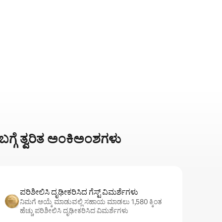
ಗ್ಗೆ ತ್ವರಿತ ಅಂಕಿಅಂಶಗಳು
ಪರಿಶೀಲಿಸಿ ದೃಢೀಕರಿಸಿದ ಗೆಸ್ಟ್ ವಿಮರ್ಶೆಗಳು
ನಿಮಗೆ ಆಯ್ಕೆ ಮಾಡುವಲ್ಲಿ ಸಹಾಯ ಮಾಡಲು 1,580 ಕ್ಕಿಂತ
ಹೆಚ್ಚು ಪರಿಶೀಲಿಸಿ ದೃಢೀಕರಿಸಿದ ವಿಮರ್ಶೆಗಳು