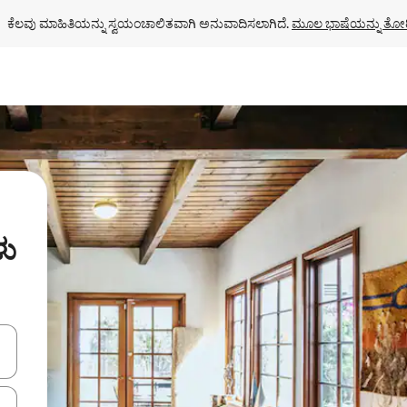
ಕೆಲವು ಮಾಹಿತಿಯನ್ನು ಸ್ವಯಂಚಾಲಿತವಾಗಿ ಅನುವಾದಿಸಲಾಗಿದೆ. 
ಮೂಲ ಭಾಷೆಯನ್ನು ತೋರ
ಳು
ಂದಿಗೆ ನ್ಯಾವಿಗೇಟ್ ಮಾಡಿ ಅಥವಾ ಸ್ಪರ್ಶ ಅಥವಾ ಸ್ವೈಪ್ ಗೆಸ್ಚರ್‌ಗಳ ಮೂಲಕ ಅನ್ವೇಷಿಸಿ.