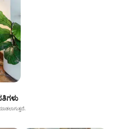
ಸತಿಗಳು
ಟ್ ಮಾಡಲಾಗುತ್ತದೆ.