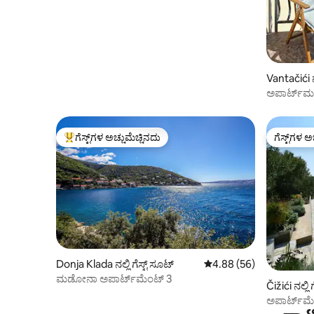
Vantačići ನಲ
ಅಪಾರ್ಟ್‌ಮ
ಗೆಸ್ಟ್‌ಗಳ ಅಚ್ಚುಮೆಚ್ಚಿನದು
ಗೆಸ್ಟ್‌ಗಳ ಅ
ಗೆಸ್ಟ್‌ಗಳಿಗೆ ಅತಿ ಹೆಚ್ಚು ಅಚ್ಚುಮೆಚ್ಚಿನದು
ಗೆಸ್ಟ್‌ಗಳ ಅ
Donja Klada ನಲ್ಲಿ ಗೆಸ್ಟ್ ಸೂಟ್
5 ರಲ್ಲಿ 4.88 ಸರಾಸರಿ ರೇಟಿಂ
4.88 (56)
ಮಡೋನಾ ಅಪಾರ್ಟ್‌ಮೆಂಟ್ 3
Čižići ನಲ್ಲಿ 
ಅಪಾರ್ಟ್‌ಮ