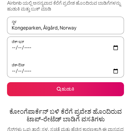
Airbnb ಯಲ್ಲಿ ಅನನ್ಯವಾದ ಕೆರೆಗೆ ಪ್ರವೇಶ ಹೊಂದಿರುವ ಬಾಡಿಗೆಗಳನ್ನು
ಹುಡುಕಿ ಮತ್ತು ಬುಕ್ ಮಾಡಿ
ಸ್ಥಳ
ಫಲಿತಾಂಶಗಳು ಲಭ್ಯವಿರುವಾಗ, ಅಪ್ ಮತ್ತು ಡೌನ್ ಬಾಣದ ಕೀಲಿಗಳೊಂದಿಗೆ ನ್ಯಾವಿಗೇಟ
ಚೆಕ್-ಇನ್
ಚೆಕ್-ಔಟ್
ಹುಡುಕಿ
ಕೋಂಗೆಪಾರ್ಕೆನ್ ಬಳಿ ಕೆರೆಗೆ ಪ್ರವೇಶ ಹೊಂದಿರುವ
ಟಾಪ್-ರೇಟೆಡ್ ಬಾಡಿಗೆ ವಸತಿಗಳು
ಗೆಸ್ಟ್‌ಗಳು ಒಪ್ಪುತ್ತಾರೆ: ಸ್ಥಳ, ಸ್ವಚ್ಛತೆ ಮತ್ತು ಹೆಚ್ಚಿನ ಕಾರಣಕ್ಕಾಗಿ ಈ ವಾಸ್ತವ್ಯದ