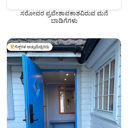
ಸರೋವರ ಪ್ರವೇಶಾವಕಾಶವಿರುವ ಮನೆ
ಬಾಡಿಗೆಗಳು
ಗೆಸ್ಟ್‌ಗಳ ಅಚ್ಚುಮೆಚ್ಚಿನದು
ಗೆಸ್ಟ್‌ಗಳಿಗೆ ಅತಿ ಹೆಚ್ಚು ಅಚ್ಚುಮೆಚ್ಚಿನದು