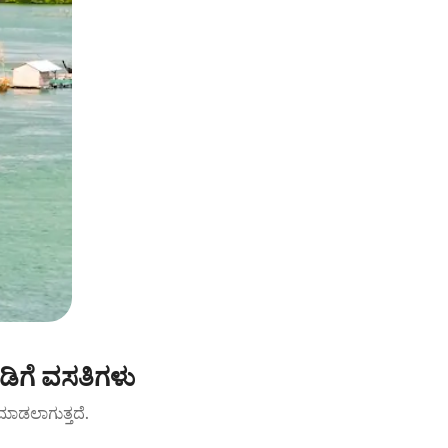
ಡಿಗೆ ವಸತಿಗಳು
ಟ್ ಮಾಡಲಾಗುತ್ತದೆ.