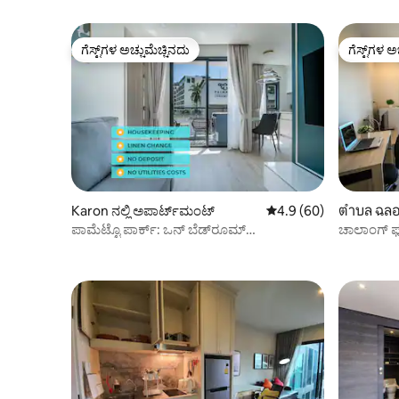
ಗೆಸ್ಟ್‌ಗಳ ಅಚ್ಚುಮೆಚ್ಚಿನದು
ಗೆಸ್ಟ್‌ಗಳ ಅ
ಗೆಸ್ಟ್‌ಗಳ ಅಚ್ಚುಮೆಚ್ಚಿನದು
ಗೆಸ್ಟ್‌ಗಳ ಅ
Karon ನಲ್ಲಿ ಅಪಾರ್ಟ್‌ಮಂಟ್
5 ರಲ್ಲಿ 4.9 ಸರಾಸರಿ ರೇಟಿಂ
4.9 (60)
ตำบล ฉลอง
ಪಾಮೆಟ್ಟೊ ಪಾರ್ಕ್: ಒನ್ ಬೆಡ್‌ರೂಮ್
ಚಾಲಾಂಗ್ ಫುಕೆ
ಅಪಾರ್ಟ್‌ಮೆಂಟ್ ಸಿಟಿ ವ್ಯೂ
ಅಪಾರ್ಟ್‌ಮ