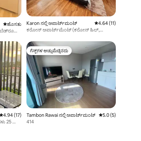
Karon ನಲ್ಲಿ ಅಪಾರ್ಟ್‌ಮಂಟ್
5 ರಲ್ಲಿ 4.64 ಸರಾಸರಿ ರೇಟಿ
4.64 (11)
ವಾಸ್ತವ್ಯ ಹೂಡಬಹುದಾದ ಹೊಸ ಸ್ಥಳ
ಹೊಸತು
ಕರೋನ್ ಅಪಾರ್ಟ್‌ಮೆಂಟ್ (ಕರೋನ್ ಹಿಲ್,
2 ಬೆಡ್‌ರೂಮ್,
ವೆಲೋಚೆ) ಪೈನ್
ಗೆಸ್ಟ್‌ಗಳ ಅಚ್ಚುಮೆಚ್ಚಿನದು
ಗೆಸ್ಟ್‌ಗಳ ಅಚ್ಚುಮೆಚ್ಚಿನದು
5 ರಲ್ಲಿ 4.94 ಸರಾಸರಿ ರೇಟಿಂಗ್, 17 ವಿಮರ್ಶೆಗಳು
4.94 (17)
Tambon Rawai ನಲ್ಲಿ ಅಪಾರ್ಟ್‌ಮಂಟ್
5 ರಲ್ಲಿ 5.0 ಸರಾಸರಿ ರೇಟ
5.0 (5)
ಗಳು 25 ಮೀ.
414