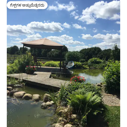
ಗೆಸ್ಟ್‌ಗಳ ಅಚ್ಚುಮೆಚ್ಚಿನದು
ಗೆಸ್ಟ್‌ಗಳ ಅಚ್ಚುಮೆಚ್ಚಿನದು