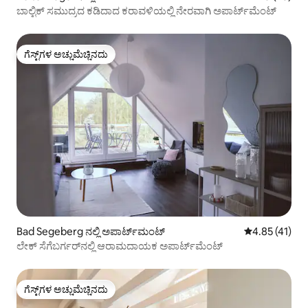
ಬಾಲ್ಟಿಕ್ ಸಮುದ್ರದ ಕಡಿದಾದ ಕರಾವಳಿಯಲ್ಲಿ ನೇರವಾಗಿ ಅಪಾರ್ಟ್‌ಮೆಂಟ್
ಗೆಸ್ಟ್‌ಗಳ ಅಚ್ಚುಮೆಚ್ಚಿನದು
ಗೆಸ್ಟ್‌ಗಳ ಅಚ್ಚುಮೆಚ್ಚಿನದು
Bad Segeberg ನಲ್ಲಿ ಅಪಾರ್ಟ್‌ಮಂಟ್
5 ರಲ್ಲಿ 4.85 ಸರ
4.85 (41)
ಲೇಕ್ ಸೆಗೆಬರ್ಗರ್‌ನಲ್ಲಿ ಆರಾಮದಾಯಕ ಅಪಾರ್ಟ್‌ಮೆಂಟ್
ಗೆಸ್ಟ್‌ಗಳ ಅಚ್ಚುಮೆಚ್ಚಿನದು
ಗೆಸ್ಟ್‌ಗಳ ಅಚ್ಚುಮೆಚ್ಚಿನದು