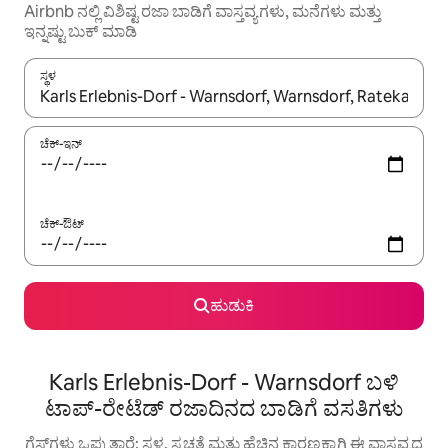
Airbnb ನಲ್ಲಿ ವಿಶಿಷ್ಟ ರಜಾ ಬಾಡಿಗೆ ವಾಸ್ತವ್ಯಗಳು, ಮನೆಗಳು ಮತ್ತು
ಇನ್ನಷ್ಟು ಬುಕ್ ಮಾಡಿ
ಸ್ಥಳ
ಫಲಿತಾಂಶಗಳು ಲಭ್ಯವಿರುವಾಗ, ಅಪ್ ಮತ್ತು ಡೌನ್ ಬಾಣದ ಕೀಲಿಗಳೊಂದಿಗೆ ನ್ಯಾವಿಗೇಟ
ಚೆಕ್-ಇನ್
ಚೆಕ್-ಔಟ್
ಹುಡುಕಿ
Karls Erlebnis-Dorf - Warnsdorf ಬಳಿ
ಟಾಪ್-ರೇಟೆಡ್ ರಜಾದಿನದ ಬಾಡಿಗೆ ವಸತಿಗಳು
ಗೆಸ್ಟ್‌ಗಳು ಒಪ್ಪುತ್ತಾರೆ: ಸ್ಥಳ, ಸ್ವಚ್ಛತೆ ಮತ್ತು ಹೆಚ್ಚಿನ ಕಾರಣಕ್ಕಾಗಿ ಈ ವಾಸ್ತವ್ಯದ