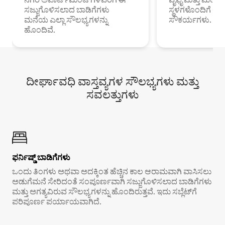
ಸಜ್ಜುಗೊಳಿಸಲಾದ ಬಾಡಿಗೆಗಳು
ಸ್ಥಳಗಳೊಂದಿಗೆ 
ಮನೆಯ ಎಲ್ಲಾ ಸೌಲಭ್ಯಗಳನ್ನು
ಸೌಕರ್ಯಗಳು.
ಹೊಂದಿವೆ.
ದೀರ್ಘಾವಧಿ ವಾಸ್ತವ್ಯಗಳ ಸೌಲಭ್ಯಗಳು ಮತ್ತು
ಸವಲತ್ತುಗಳು
ಫರ್ನಿಷ್ಡ್ ಬಾಡಿಗೆಗಳು
ಒಂದು ತಿಂಗಳು ಅಥವಾ ಅದಕ್ಕಿಂತ ಹೆಚ್ಚಿನ ಕಾಲ ಆರಾಮವಾಗಿ ವಾಸಿಸಲು
ಅಡುಗೆಮನೆ ಸೇರಿದಂತೆ ಸಂಪೂರ್ಣವಾಗಿ ಸಜ್ಜುಗೊಳಿಸಲಾದ ಬಾಡಿಗೆಗಳು
ಮತ್ತು ಅಗತ್ಯವಿರುವ ಸೌಲಭ್ಯಗಳನ್ನು ಹೊಂದಿರುತ್ತವೆ. ಇದು ಸಬ್ಲೆಟ್‌ಗೆ
ಪರಿಪೂರ್ಣ ಪರ್ಯಾಯವಾಗಿದೆ.