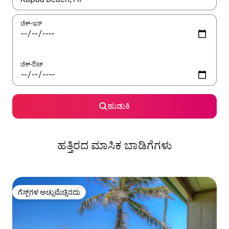
ಚೆಕ್-ಇನ್
ಚೆಕ್-ಔಟ್
ಹುಡುಕಿ
ಹತ್ತಿರದ ಮಾಸಿಕ ಬಾಡಿಗೆಗಳು
ಗೆಸ್ಟ್‌ಗಳ ಅಚ್ಚುಮೆಚ್ಚಿನದು
ಗೆಸ್ಟ್‌ಗಳ ಅಚ್ಚುಮೆಚ್ಚಿನದು