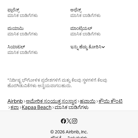
ಫ್ಲಾರೆನ್ಸ್
ಅಥೆನ್ಸ್
ಮಾಸಿಕ ಬಾಡಿಗೆಗಳು
ಮಾಸಿಕ ಬಾಡಿಗೆಗಳು
ಮಯಾಮಿ
ಮಾಂಟ್ರಿಯಲ್
ಮಾಸಿಕ ಬಾಡಿಗೆಗಳು
ಮಾಸಿಕ ಬಾಡಿಗೆಗಳು
ಸಿಯಾಟಲ್
ಇನ್ನು ಹೆಚ್ಚು ತೋರಿಸಿ
ಮಾಸಿಕ ಬಾಡಿಗೆಗಳು
*ನಿರ್ದಿಷ್ಟ ಭೌಗೋಳಿಕ ಪ್ರದೇಶಗಳಿಗೆ ಮತ್ತು ಕೆಲವು ಸ್ಥಳಗಳಿಗೆ ಕೆಲವು
ಹೊರಗಿಡುವಿಕೆಗಳು ಅನ್ವಯವಾಗಬಹುದು.
Airbnb
ಅಮೇರಿಕ ಸಂಯುಕ್ತ ಸಂಸ್ಥಾನ
ಹವಾಯಿ
ಕೌಯಿ ಕೌಂಟಿ
ಕಪಾ
Kapaa Beach
ಮಾಸಿಕ ಬಾಡಿಗೆಗಳು
© 2026 Airbnb, Inc.