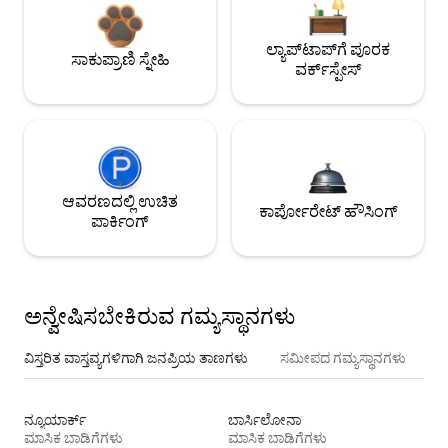
ಲ್ಯಾಪ್‌ಟಾಪ್‌ಗೆ ಪೂರಕ
ಸಾಕುಪ್ರಾಣಿ ಸ್ನೇಹಿ
ವರ್ಕ್‌ಸ್ಪೇಸ್
ಆವರಣದಲ್ಲಿ ಉಚಿತ
ಕಾರ್ಪೋರೇಟ್ ಹೌಸಿಂಗ್
ಪಾರ್ಕಿಂಗ್
ಅನ್ವೇಷಿಸಬೇಕಿರುವ ಗಮ್ಯಸ್ಥಾನಗಳು
ವಿಸ್ತರಿತ ವಾಸ್ತವ್ಯಗಳಿಗಾಗಿ ಜನಪ್ರಿಯ ತಾಣಗಳು
ಸಮೀಪದ ಗಮ್ಯಸ್ಥಾನಗಳು
ನ್ಯೂಯಾರ್ಕ್
ಬಾರ್ಸಿಲೋನಾ
ಮಾಸಿಕ ಬಾಡಿಗೆಗಳು
ಮಾಸಿಕ ಬಾಡಿಗೆಗಳು