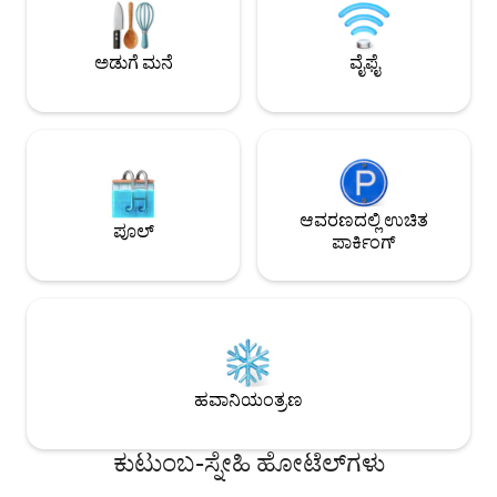
ಅನ್ವೇಷಿಸಿ. ವರ್ಷಪೂರ್ತಿ ಸ್ಥಳೀಯ ಈವೆಂಟ್‌ಗಳನ್ನು
ಅನುಭವಿಸಿ: ಸ್ಪ್ರಿಂಗ್ ಹೆರಿಟೇಜ್ ಫೆಸ್ಟಿವಲ್, ಫಾಲ್
ಫ್ರಾಂಟಿಯರ್ ಡೇಸ್ ಮತ್ತು ರೂಟ್ 66 ಫೆಸ್ಟಿವಲ್.
ಅಡುಗೆ ಮನೆ
ವೈಫೈ
ಮದುವೆಗಳಿಗೆ ಉತ್ತಮ ಪ್ರದೇಶ.
ಆವರಣದಲ್ಲಿ ಉಚಿತ
ಪೂಲ್
ಪಾರ್ಕಿಂಗ್
ಹವಾನಿಯಂತ್ರಣ
ಕುಟುಂಬ-ಸ್ನೇಹಿ ಹೋಟೆಲ್‌ಗಳು