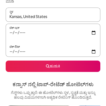
ಮಾಡಿ
ಸ್ಥಳ
ಫಲಿತಾಂಶಗಳು ಲಭ್ಯವಿರುವಾಗ, ಅಪ್ ಮತ್ತು ಡೌನ್ ಬಾಣದ ಕೀಲಿಗಳೊಂದಿಗೆ ನ್ಯಾವಿಗೇಟ
ಚೆಕ್-ಇನ್
ಚೆಕ್-ಔಟ್
ಹುಡುಕಿ
ಕನ್ಸಾಸ್ ನಲ್ಲಿ ಟಾಪ್-ರೇಟೆಡ್ ಹೋಟೆಲ್‌ಗಳು
ಗೆಸ್ಟ್‌ಗಳು ಒಪ್ಪುತ್ತಾರೆ: ಈ ಹೋಟೆಲ್‌ಗಳು ಸ್ಥಳ, ಸ್ವಚ್ಛತೆ ಮತ್ತು ಇನ್ನೂ
ಹಲವು ವಿಷಯಗಳಿಗಾಗಿ ಅತ್ಯಧಿಕ ರೇಟಿಂಗ್ ‌ಹೊಂದಿರುತ್ತವೆ.