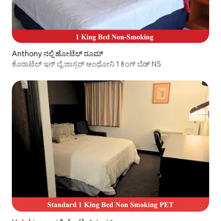
Anthony ನಲ್ಲಿ ಹೋಟೆಲ್ ರೂಮ್
ಕೊರಾಟೆಲ್ ಇನ್ ಬೈ ಜಾಸ್ಪರ್ ಆಂಥೋನಿ 1 ಕಿಂಗ್ ಬೆಡ್ NS