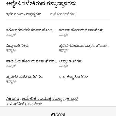
ಅನ್ವೇಷಿಸಬೇಕಿರುವ ಗಮ್ಯಸ್ಥಾನಗಳು
ಇತರ ರೀತಿಯ ವಾಸ್ತವ್ಯಗಳು
ಮನೋರಂಜನೆಗಳು
ಸರೋವರದ ಪ್ರವೇಶವಕಾಶ ಹೊಂದಿರುವ ಬಾಡಿಗೆಗಳು
ಕಯಾಕ್ ಹೊಂದಿರುವ ಬಾಡಿಗೆಗಳು
ಕನ್ಸಾಸ್
ಕನ್ಸಾಸ್
ವಿಲ್ಲಾ ಬಾಡಿಗೆಗಳು
ಪ್ರವೇಶಿಸಬಹುದಾದ ಎತ್ತರದ ಶೌಚಾಲಯ ಹೊಂದಿರುವ ಬಾಡಿಗೆ ವಸತಿಗಳು
ಕನ್ಸಾಸ್
ಕನ್ಸಾಸ್
ಹಾಟ್ ಟಬ್ ಹೊಂದಿರುವ ಬಾಡಿಗೆ ವಸತಿಗಳು
ಲಾಫ್ಟ್‌ ಬಾಡಿಗೆಗಳು
ಕನ್ಸಾಸ್
ಕನ್ಸಾಸ್
ಪ್ರೈವೇಟ್ ಸೂಟ್ ಬಾಡಿಗೆಗಳು
ಇನ್ನು ಹೆಚ್ಚು ತೋರಿಸಿ
ಕನ್ಸಾಸ್
Airbnb
ಅಮೇರಿಕ ಸಂಯುಕ್ತ ಸಂಸ್ಥಾನ
ಕನ್ಸಾಸ್
ಹೋಟೆಲ್ ರೂಮ್‌ಗಳು