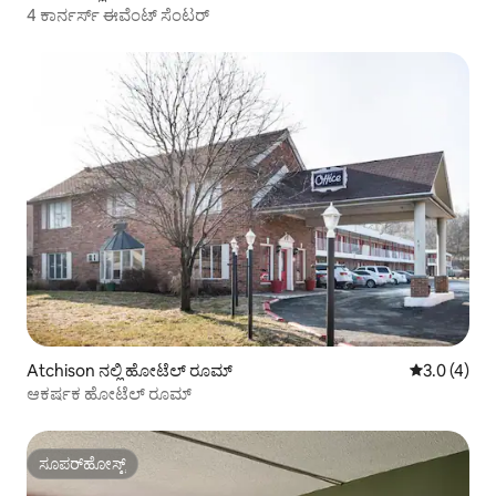
4 ಕಾರ್ನರ್ಸ್ ಈವೆಂಟ್ ಸೆಂಟರ್
Atchison ನಲ್ಲಿ ಹೋಟೆಲ್ ರೂಮ್
5 ರಲ್ಲಿ 3.0 
3.0 (4)
ಆಕರ್ಷಕ ಹೋಟೆಲ್ ರೂಮ್
ಸೂಪರ್‌ಹೋಸ್ಟ್
ಸೂಪರ್‌ಹೋಸ್ಟ್