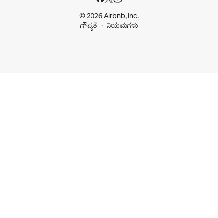
© 2026 Airbnb, Inc.
ಗೌಪ್ಯತೆ
ನಿಯಮಗಳು