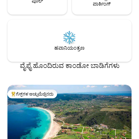
ಪೂಲ್
ಪಾರ್ಕಿಂಗ್
ಹವಾನಿಯಂತ್ರಣ
ವೈಫೈ ಹೊಂದಿರುವ ಕಾಂಡೋ ಬಾಡಿಗೆಗಳು
ಗೆಸ್ಟ್‌ಗಳ ಅಚ್ಚುಮೆಚ್ಚಿನದು
ಗೆಸ್ಟ್‌ಗಳಿಗೆ ಅತಿ ಹೆಚ್ಚು ಅಚ್ಚುಮೆಚ್ಚಿನದು