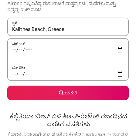
Airbnb ನಲ್ಲಿ ವಿಶಿಷ್ಟ ರಜಾ ಬಾಡಿಗೆ ವಾಸ್ತವ್ಯಗಳು, ಮನೆಗಳು ಮತ್ತು
ಇನ್ನಷ್ಟು ಬುಕ್ ಮಾಡಿ
ಸ್ಥಳ
ಫಲಿತಾಂಶಗಳು ಲಭ್ಯವಿರುವಾಗ, ಅಪ್ ಮತ್ತು ಡೌನ್ ಬಾಣದ ಕೀಲಿಗಳೊಂದಿಗೆ ನ್ಯಾವಿಗೇಟ
ಚೆಕ್-ಇನ್
ಚೆಕ್-ಔಟ್
ಹುಡುಕಿ
ಕಲ್ಲಿತಿಯಾ ಬೀಚ್ ಬಳಿ ಟಾಪ್-ರೇಟೆಡ್ ರಜಾದಿನದ
ಬಾಡಿಗೆ ವಸತಿಗಳು
ಗೆಸ್ಟ್‌ಗಳು ಒಪ್ಪುತ್ತಾರೆ: ಸ್ಥಳ, ಸ್ವಚ್ಛತೆ ಮತ್ತು ಹೆಚ್ಚಿನ ಕಾರಣಕ್ಕಾಗಿ ಈ ವಾಸ್ತವ್ಯದ