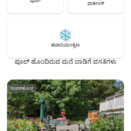
ಪೂಲ್
ಪಾರ್ಕಿಂಗ್
ಹವಾನಿಯಂತ್ರಣ
ಪೂಲ್ ಹೊಂದಿರುವ ಮನೆ ಬಾಡಿಗೆ ವಸತಿಗಳು
ಸೂಪರ್‌ಹೋಸ್ಟ್
ಸೂಪರ್‌ಹೋಸ್ಟ್