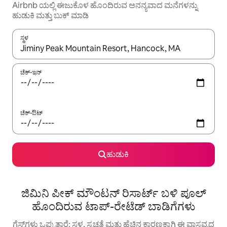
Airbnb ಯಲ್ಲಿ ಈಜುಕೊಳ ಹೊಂದಿರುವ ಅನನ್ಯವಾದ ಮನೆಗಳನ್ನು
ಹುಡುಕಿ ಮತ್ತು ಬುಕ್ ಮಾಡಿ
ಸ್ಥಳ
ಫಲಿತಾಂಶಗಳು ಲಭ್ಯವಿರುವಾಗ, ಅಪ್ ಮತ್ತು ಡೌನ್ ಬಾಣದ ಕೀಲಿಗಳೊಂದಿಗೆ ನ್ಯಾವಿಗೇಟ
ಚೆಕ್-ಇನ್
ಚೆಕ್-ಔಟ್
ಹುಡುಕಿ
ಜಿಮಿನಿ ಪೀಕ್ ಮೌಂಟನ್ ರಿಸಾರ್ಟ್ ಬಳಿ ಪೂಲ್
ಹೊಂದಿರುವ ಟಾಪ್-ರೇಟೆಡ್ ಬಾಡಿಗೆಗಳು
ಗೆಸ್ಟ್‌ಗಳು ಒಪ್ಪುತ್ತಾರೆ: ಸ್ಥಳ, ಸ್ವಚ್ಛತೆ ಮತ್ತು ಹೆಚ್ಚಿನ ಕಾರಣಕ್ಕಾಗಿ ಈ ವಾಸ್ತವ್ಯದ