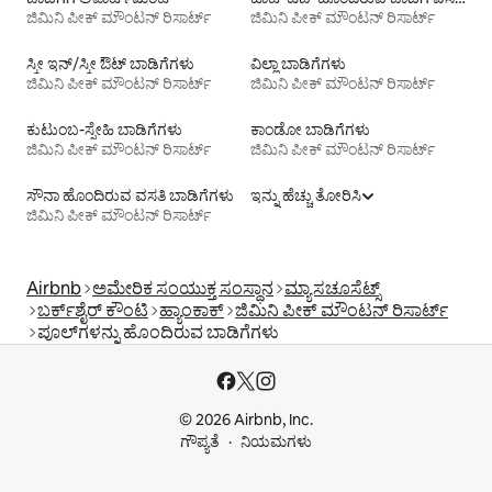
ಜಿಮಿನಿ ಪೀಕ್ ಮೌಂಟನ್ ರಿಸಾರ್ಟ್
ಜಿಮಿನಿ ಪೀಕ್ ಮೌಂಟನ್ ರಿಸಾರ್ಟ್
ಸ್ಕೀ ಇನ್/ಸ್ಕೀ ಔಟ್ ಬಾಡಿಗೆಗಳು
ವಿಲ್ಲಾ ಬಾಡಿಗೆಗಳು
ಜಿಮಿನಿ ಪೀಕ್ ಮೌಂಟನ್ ರಿಸಾರ್ಟ್
ಜಿಮಿನಿ ಪೀಕ್ ಮೌಂಟನ್ ರಿಸಾರ್ಟ್
ಕುಟುಂಬ-ಸ್ನೇಹಿ ಬಾಡಿಗೆಗಳು
ಕಾಂಡೋ ಬಾಡಿಗೆಗಳು
ಜಿಮಿನಿ ಪೀಕ್ ಮೌಂಟನ್ ರಿಸಾರ್ಟ್
ಜಿಮಿನಿ ಪೀಕ್ ಮೌಂಟನ್ ರಿಸಾರ್ಟ್
ಸೌನಾ ಹೊಂದಿರುವ ವಸತಿ ಬಾಡಿಗೆಗಳು
ಇನ್ನು ಹೆಚ್ಚು ತೋರಿಸಿ
ಜಿಮಿನಿ ಪೀಕ್ ಮೌಂಟನ್ ರಿಸಾರ್ಟ್
Airbnb
ಅಮೇರಿಕ ಸಂಯುಕ್ತ ಸಂಸ್ಥಾನ
ಮ್ಯಾಸಚೂಸೆಟ್ಸ್
ಬರ್ಕ್‌ಶೈರ್ ಕೌಂಟಿ
ಹ್ಯಾಂಕಾಕ್
ಜಿಮಿನಿ ಪೀಕ್ ಮೌಂಟನ್ ರಿಸಾರ್ಟ್
ಪೂಲ್‍ಗಳನ್ನು ಹೊಂದಿರುವ ಬಾಡಿಗೆಗಳು
© 2026 Airbnb, Inc.
ಗೌಪ್ಯತೆ
ನಿಯಮಗಳು