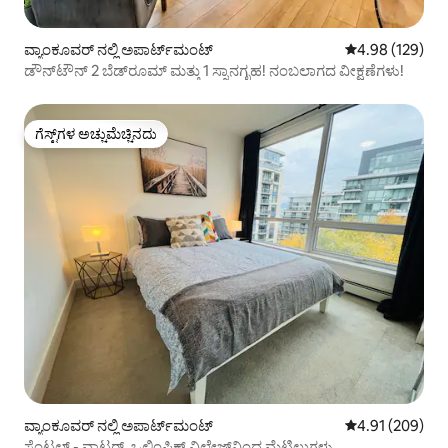
ವ್ಯಾಂಕೂವರ್ ನಲ್ಲಿ ಅಪಾರ್ಟ್‌ಮಂಟ್
5 ರಲ್ಲಿ 4.98 ಸರಾ
4.98 (129)
ಡೌನ್‌ಟೌನ್ 2 ಬೆಡ್‌ರೂಮ್ ಮತ್ತು 1 ಸ್ನಾನಗೃಹ! ನಂಬಲಾಗದ ವೀಕ್ಷಣೆಗಳು!
ಗೆಸ್ಟ್‌ಗಳ ಅಚ್ಚುಮೆಚ್ಚಿನದು
ಗೆಸ್ಟ್‌ಗಳ ಅಚ್ಚುಮೆಚ್ಚಿನದು
ವ್ಯಾಂಕೂವರ್ ನಲ್ಲಿ ಅಪಾರ್ಟ್‌ಮಂಟ್
5 ರಲ್ಲಿ 4.91 ಸರಾ
4.91 (209)
ಸೆಂಟ್ರಲ್ - ವಾಟರ್, ಒಲಿಂಪಿಕ್ ವಿಲೇಜ್‌ನಿಂದ ಮೆಟ್ಟಿಲುಗಳು