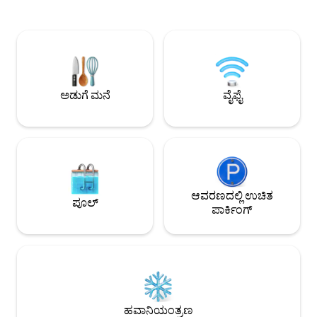
ವಾಷರ್/ಡ್ರೈಯರ್, ಸಣ್ಣ ಫ್ರಿಜ್ ಮತ್ತು ಮೈಕ್ರೊವೇವ್
ಹೊಂದಿರುವ ಆಧುನಿಕ ಬಾ
ಇದೆ. ಘಟಕವು ಮನೆಯ ಸಂಪೂರ್ಣ ಕೆಳ
ರೋಮಾಂಚಕ ಕಮರ್ಷಿಯಲ್ 
ಮಹಡಿಯಾಗಿದೆ ಮತ್ತು ನಾವು ಮೇಲೆ ವಾಸಿಸುತ್ತೇವೆ.
ದೂರದಲ್ಲಿ ನೆಲೆಗೊಂಡಿ
ಘಟಕವು ನೆಲಮಟ್ಟದಲ್ಲಿದೆ (ಆದರೆ ನೆಲಮಾಳಿಗೆಯಲ್ಲ,
ಅತ್ಯುತ್ತಮ ರೆಸ್ಟೋರೆಂಟ್
ಕಿಟಕಿಗಳು ಮತ್ತು ನೇರ ಪ್ರವೇಶ ಮತ್ತು ಉತ್ತಮ
ಬೊಟಿಕ್ ಅಂಗಡಿಗಳಿಂದ 
ಹೊರಾಂಗಣ ಒಳಾಂಗಣ, ಅತ್ಯುತ್ತಮ ಬೆಳಕು,
ದೂರದಲ್ಲಿದ್ದೀರಿ. ಮತ್ತು
ಕ್ಲಾಸ್ಟ್ರೋಫೋಬಿಕ್ ಅನಿಸುವುದಿಲ್ಲ) ಸೀಲಿಂಗ್‌ನ
ನಡಿಗೆ ದೂರದಲ್ಲಿದೆ. ಆಧುನಿಕ ಶೈಲಿಯು
ಅಡುಗೆ ಮನೆ
ವೈಫೈ
ಭಾಗವು ಕಡಿಮೆ ಇರುವ ಎಚ್ಚರಿಕೆಯೊಂದಿಗೆ - ನೀವು
ಆರಾಮದಾಯಕವಾದ ಉಷ್ಣತ
ಅಸಾಧಾರಣವಾಗಿ ಎತ್ತರದವರಾಗಿದ್ದರೆ, ಅದು ಬಹುಶಃ
ನಿಮ್ಮನ್ನು ಹೋಸ್ಟ್ ಮಾ
ನಿಮಗೆ ಸೂಕ್ತ ಸ್ಥಳವಾಗಿರುವುದಿಲ್ಲ. 2 ಬ್ಲಾಕ್‌ಗಳಲ್ಲಿ
ನೋಡುತ್ತೇವೆ!
ಹಲವಾರು ರೆಸ್ಟೋರೆಂಟ್‌ಗಳಿವೆ: ಅಫ್ರೋಡೈಟ್‌ನ
ಆರ್ಗ್ಯಾನಿಕ್ ಕೆಫೆ ಮತ್ತು ಪೈ ಶಾಪ್, ಲಾ ಕ್ವೆರ್ಸಿಯಾ
(ದುಬಾರಿ ಇಟಾಲಿಯನ್ ರೆಸ್ಟೋರೆಂಟ್). ಸುಂದರವಾದ
ಗುಲಾಬಿ ಸೂರ್ಯಾಸ್ತಗಳನ್ನು ಮೆಚ್ಚಿಸಲು ಬೇಸಿಗೆಯ
ಸಮಯದಲ್ಲಿ ಅದ್ಭುತವಾದ ಗಾಲಿ, ಜೆರಿಕೊ ಕಡಲತೀರದ
ಆವರಣದಲ್ಲಿ ಉಚಿತ
ಪೂಲ್
ಉದ್ದಕ್ಕೂ 15 ನಿಮಿಷಗಳ ನಡಿಗೆ. ಸುತ್ತಮುತ್ತ ಹಲವಾರು
ಪಾರ್ಕಿಂಗ್
ಜಪಾನೀಸ್, ಭಾರತೀಯ, ಚೈನೀಸ್ ರೆಸ್ಟೋರೆಂಟ್‌ಗಳು
ಮತ್ತು ಅನೇಕ ಕೆಫೆಗಳಿವೆ. ವ್ಯಾಂಕೋವರ್‌ನವರಾಗಿರಿ
ಮತ್ತು ದಿನದ ಯಾವುದೇ ಸಮಯದಲ್ಲಿ ನಿಮ್ಮ
ಕೆಫೆಯನ್ನು ಕಡಲತೀರಕ್ಕೆ ನಡೆಸಿ! ಕಿಟ್ಸಿಲಾನೊ ಜನಪ್ರಿಯ
ನೆರೆಹೊರೆಯಾಗಿದ್ದು, ಸೆಂಟೆನೇರಿಯನ್ ಮನೆಗಳು
ಮತ್ತು ಎಲೆಗಳ ಬೀದಿಗಳನ್ನು ಹೊಂದಿದೆ. ನಿಮ್ಮ
ಸೂಟ್‌ನಿಂದ, ನೀವು ಹಲವಾರು ಕಡಲತೀರಗಳಿಗೆ
ಹವಾನಿಯಂತ್ರಣ
(ಜೆರಿಕೊ, ಲೊಕಾರ್ನೊ, ಸ್ಪ್ಯಾನಿಷ್ ಬ್ಯಾಂಕುಗಳು,