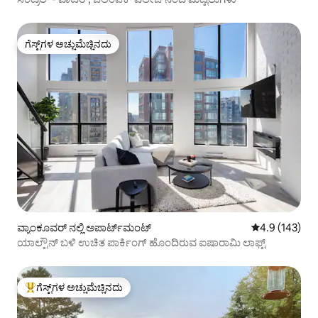
ಗೆಸ್ಟ್‌ಗಳ ಅಚ್ಚುಮೆಚ್ಚಿನದು
ಗೆಸ್ಟ್‌ಗಳ ಅಚ್ಚುಮೆಚ್ಚಿನದು
ವ್ಯಾಂಕೂವರ್ ನಲ್ಲಿ ಅಪಾರ್ಟ್‌ಮಂಟ್
5 ರಲ್ಲಿ 4.9 ಸರಾ
4.9 (143)
ಯಾಲ್ಟೌನ್ ಬಳಿ ಉಚಿತ ಪಾರ್ಕಿಂಗ್ ಹೊಂದಿರುವ ಐಷಾರಾಮಿ ಲಾಫ್ಟ್
ಗೆಸ್ಟ್‌ಗಳ ಅಚ್ಚುಮೆಚ್ಚಿನದು
ಗೆಸ್ಟ್‌ಗಳಿಗೆ ಅತಿ ಹೆಚ್ಚು ಅಚ್ಚುಮೆಚ್ಚಿನದು