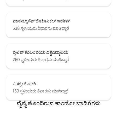
ವಾನ್‌ಡ್ಯೂಸೆನ್ ಬೊಟಾನಿಕಲ್ ಗಾರ್ಡನ್
538 ಸ್ಥಳೀಯರು ಶಿಫಾರಸು ಮಾಡಿದ್ದಾರೆ
ಬ್ರಿಟಿಷ್ ಕೊಲಂಬಿಯಾ ವಿಶ್ವವಿದ್ಯಾಲಯ
260 ಸ್ಥಳೀಯರು ಶಿಫಾರಸು ಮಾಡಿದ್ದಾರೆ
ಸೆಂಟ್ರಲ್ ಪಾರ್ಕ್
159 ಸ್ಥಳೀಯರು ಶಿಫಾರಸು ಮಾಡಿದ್ದಾರೆ
ವೈಫೈ ಹೊಂದಿರುವ ಕಾಂಡೋ ಬಾಡಿಗೆಗಳು