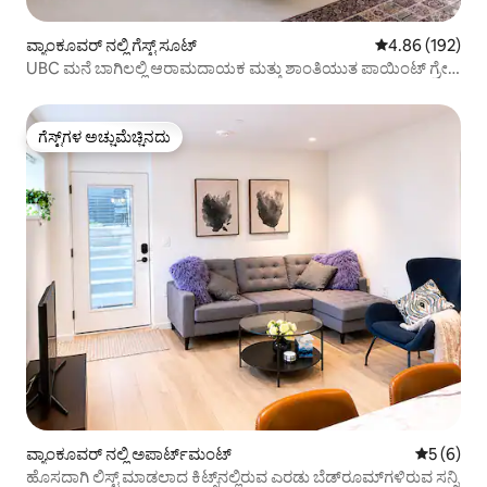
ವ್ಯಾಂಕೂವರ್ ನಲ್ಲಿ ಗೆಸ್ಟ್ ಸೂಟ್
5 ರಲ್ಲಿ 4.86 ಸರಾ
4.86 (192)
UBC ಮನೆ ಬಾಗಿಲಲ್ಲಿ ಆರಾಮದಾಯಕ ಮತ್ತು ಶಾಂತಿಯುತ ಪಾಯಿಂಟ್ ಗ್ರೇ
ಸೂಟ್
ಗೆಸ್ಟ್‌ಗಳ ಅಚ್ಚುಮೆಚ್ಚಿನದು
ಗೆಸ್ಟ್‌ಗಳ ಅಚ್ಚುಮೆಚ್ಚಿನದು
ವ್ಯಾಂಕೂವರ್ ನಲ್ಲಿ ಅಪಾರ್ಟ್‌ಮಂಟ್
5 ರಲ್ಲಿ 5 
5 (6)
ಹೊಸದಾಗಿ ಲಿಸ್ಟ್ ಮಾಡಲಾದ ಕಿಟ್ಸ್‌ನಲ್ಲಿರುವ ಎರಡು ಬೆಡ್‌ರೂಮ್‌ಗಳಿರುವ ಸನ್ನಿ