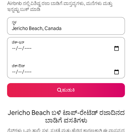
Airbnb ನಲ್ಲಿ ವಿಶಿಷ್ಟ ರಜಾ ಬಾಡಿಗೆ ವಾಸ್ತವ್ಯಗಳು, ಮನೆಗಳು ಮತ್ತು
ಇನ್ನಷ್ಟು ಬುಕ್ ಮಾಡಿ
ಸ್ಥಳ
ಫಲಿತಾಂಶಗಳು ಲಭ್ಯವಿರುವಾಗ, ಅಪ್ ಮತ್ತು ಡೌನ್ ಬಾಣದ ಕೀಲಿಗಳೊಂದಿಗೆ ನ್ಯಾವಿಗೇಟ
ಚೆಕ್-ಇನ್
ಚೆಕ್-ಔಟ್
ಹುಡುಕಿ
Jericho Beach ಬಳಿ ಟಾಪ್-ರೇಟೆಡ್ ರಜಾದಿನದ
ಬಾಡಿಗೆ ವಸತಿಗಳು
ಗೆಸ್ಟ್‌ಗಳು ಒಪ್ಪುತ್ತಾರೆ: ಸ್ಥಳ, ಸ್ವಚ್ಛತೆ ಮತ್ತು ಹೆಚ್ಚಿನ ಕಾರಣಕ್ಕಾಗಿ ಈ ವಾಸ್ತವ್ಯದ