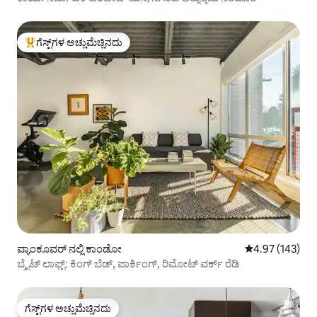
ಗೆಸ್ಟ್‌ಗಳ ಅಚ್ಚುಮೆಚ್ಚಿನದು
ಗೆಸ್ಟ್‌ಗಳಿಗೆ ಅತಿ ಹೆಚ್ಚು ಅಚ್ಚುಮೆಚ್ಚಿನದು
ವ್ಯಾಂಕೂವರ್ ನಲ್ಲಿ ಕಾಂಡೋ
5 ರಲ್ಲಿ 4.97 ಸರಾ
4.97 (143)
ಬ್ರೈಟ್ ಲಾಫ್ಟ್: ಕಿಂಗ್ ಬೆಡ್, ಪಾರ್ಕಿಂಗ್, ರಿಮೋಟ್ ವರ್ಕ್ ರೆಡಿ
ಗೆಸ್ಟ್‌ಗಳ ಅಚ್ಚುಮೆಚ್ಚಿನದು
ಗೆಸ್ಟ್‌ಗಳ ಅಚ್ಚುಮೆಚ್ಚಿನದು