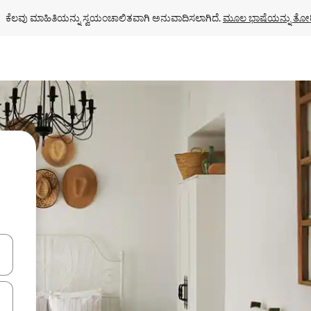
ಕೆಲವು ಮಾಹಿತಿಯನ್ನು ಸ್ವಯಂಚಾಲಿತವಾಗಿ ಅನುವಾದಿಸಲಾಗಿದೆ. 
ಮೂಲ ಭಾಷೆಯನ್ನು ತೋರ
ಂದಿಗೆ ನ್ಯಾವಿಗೇಟ್ ಮಾಡಿ ಅಥವಾ ಸ್ಪರ್ಶ ಅಥವಾ ಸ್ವೈಪ್ ಗೆಸ್ಚರ್‌ಗಳ ಮೂಲಕ ಅನ್ವೇಷಿಸಿ.