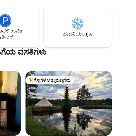
ಕಿಲೋವ್ಯಾಟ್‌ನ ಝಾಪ್ಟೆಕ್‌ನಿಂದ ಚಾರ್ಜಿಂಗ್ ಬಾಕ್ಸ್,
ಒಪ್ಪಂದದ ಪ್ರಕಾರ ಪ್ರತಿ KwH ಗೆ ಬೆಲೆ. ಟೈಪ್ 2 ಕೇಬಲ್
ಲಭ್ಯವಿದೆ.
ಲ್ಲಿ ಉಚಿತ
ಹವಾನಿಯಂತ್ರಣ
ರ್ಕಿಂಗ್
ಡಿಗೆಯ ವಸತಿಗಳು
ಗೆಸ್ಟ್‌ಗಳ ಅಚ್ಚುಮೆಚ್ಚಿನದು
ಗೆಸ್ಟ್‌ಗಳಿಗೆ ಅತಿ ಹೆಚ್ಚು ಅಚ್ಚುಮೆಚ್ಚಿನದು