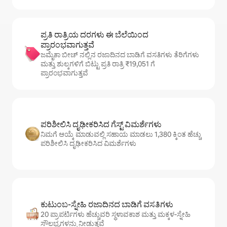
ಪ್ರತಿ ರಾತ್ರಿಯ ದರಗಳು ಈ ಬೆಲೆಯಿಂದ
ಪ್ರಾರಂಭವಾಗುತ್ತವೆ
ಜಮೈಕಾ ಬೀಚ್ ನಲ್ಲಿನ ರಜಾದಿನದ ಬಾಡಿಗೆ ವಸತಿಗಳು ತೆರಿಗೆಗಳು
ಮತ್ತು ಶುಲ್ಕಗಳಿಗೆ ಬಿಟ್ಟು ಪ್ರತಿ ರಾತ್ರಿ ₹19,051 ಗೆ
ಪ್ರಾರಂಭವಾಗುತ್ತವೆ
ಪರಿಶೀಲಿಸಿ ದೃಢೀಕರಿಸಿದ ಗೆಸ್ಟ್ ವಿಮರ್ಶೆಗಳು
ನಿಮಗೆ ಆಯ್ಕೆ ಮಾಡುವಲ್ಲಿ ಸಹಾಯ ಮಾಡಲು 1,380 ಕ್ಕಿಂತ ಹೆಚ್ಚು
ಪರಿಶೀಲಿಸಿ ದೃಢೀಕರಿಸಿದ ವಿಮರ್ಶೆಗಳು
ಕುಟುಂಬ-ಸ್ನೇಹಿ ರಜಾದಿನದ ಬಾಡಿಗೆ ವಸತಿಗಳು
20 ಪ್ರಾಪರ್ಟಿಗಳು ಹೆಚ್ಚುವರಿ ಸ್ಥಳಾವಕಾಶ ಮತ್ತು ಮಕ್ಕಳ-ಸ್ನೇಹಿ
ಸೌಲಭ್ಯಗಳನ್ನು ನೀಡುತ್ತವೆ