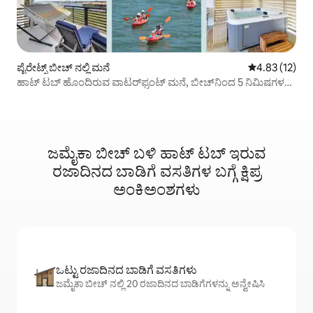
ಪೈರೇಟ್ಸ್ ಬೀಚ್ ನಲ್ಲಿ ಮನೆ
5 ರಲ್ಲಿ 4.83 ಸರ
4.83 (12)
ಹಾಟ್ ಟಬ್ ಹೊಂದಿರುವ ವಾಟರ್‌ಫ್ರಂಟ್ ಮನೆ, ಬೀಚ್‌ನಿಂದ 5 ನಿಮಿಷಗಳ
ದೂರ
ಜಮೈಕಾ ಬೀಚ್ ಬಳಿ ಹಾಟ್ ‌ಟಬ್ ಇರುವ
ರಜಾದಿನದ ಬಾಡಿಗೆ ವಸತಿಗಳ ಬಗ್ಗೆ ಕ್ಷಿಪ್ರ
ಅಂಕಿಅಂಶಗಳು
ಒಟ್ಟು ರಜಾದಿನದ ಬಾಡಿಗೆ ವಸತಿಗಳು
ಜಮೈಕಾ ಬೀಚ್ ನಲ್ಲಿ 20 ರಜಾದಿನದ ಬಾಡಿಗೆಗಳನ್ನು ಅನ್ವೇಷಿಸಿ