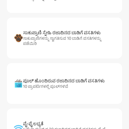
ಸಾಕುಪ್ರಾಣಿ ಸ್ನೇಹಿ ರಜಾದಿನದ ಬಾಡಿಗೆ ವಸತಿಗಳು
ಸಾಕುಪ್ರಾಣಿಗಳನ್ನು ಸ್ವಾಗತಿಸುವ 10 ಬಾಡಿಗೆ ವಸತಿಗಳನ್ನು
ಪಡೆಯಿರಿ
ಪೂಲ್ ಹೊಂದಿರುವ ರಜಾದಿನದ ಬಾಡಿಗೆ ವಸತಿಗಳು
10 ಪ್ರಾಪರ್ಟಿಗಳಲ್ಲಿ ಪೂಲ್‌‌‌‌‌‌‌‌‌ಗಳಿವೆ
ವೈ-ಫೈ ಲಭ್ಯತೆ