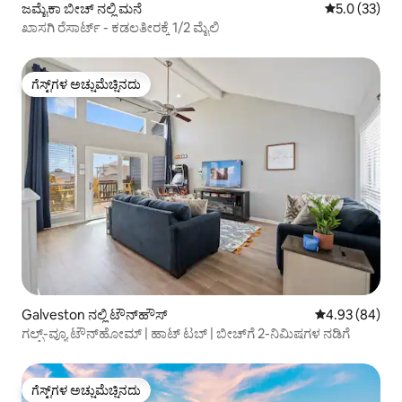
ಜಮೈಕಾ ಬೀಚ್ ನಲ್ಲಿ ಮನೆ
5 ರಲ್ಲಿ 5.0 ಸರ
5.0 (33)
ಖಾಸಗಿ ರೆಸಾರ್ಟ್ - ಕಡಲತೀರಕ್ಕೆ 1/2 ಮೈಲಿ
ಗೆಸ್ಟ್‌ಗಳ ಅಚ್ಚುಮೆಚ್ಚಿನದು
ಗೆಸ್ಟ್‌ಗಳ ಅಚ್ಚುಮೆಚ್ಚಿನದು
Galveston ನಲ್ಲಿ ಟೌನ್‌ಹೌಸ್
5 ರಲ್ಲಿ 4.93 ಸರ
4.93 (84)
ಗಲ್ಫ್-ವ್ಯೂ ಟೌನ್‌ಹೋಮ್ | ಹಾಟ್ ಟಬ್ | ಬೀಚ್‌ಗೆ 2-ನಿಮಿಷಗಳ ನಡಿಗೆ
ಗೆಸ್ಟ್‌ಗಳ ಅಚ್ಚುಮೆಚ್ಚಿನದು
ಗೆಸ್ಟ್‌ಗಳ ಅಚ್ಚುಮೆಚ್ಚಿನದು