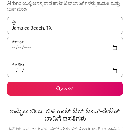
Airbnb ಯಲ್ಲಿ ಅನನ್ಯವಾದ ಹಾಟ್ ‌ಟಬ್ ಬಾಡಿಗೆಗಳನ್ನು ಹುಡುಕಿ ಮತ್ತು
ಬುಕ್ ಮಾಡಿ
ಸ್ಥಳ
ಫಲಿತಾಂಶಗಳು ಲಭ್ಯವಿರುವಾಗ, ಅಪ್ ಮತ್ತು ಡೌನ್ ಬಾಣದ ಕೀಲಿಗಳೊಂದಿಗೆ ನ್ಯಾವಿಗೇಟ
ಚೆಕ್-ಇನ್
ಚೆಕ್-ಔಟ್
ಹುಡುಕಿ
ಜಮೈಕಾ ಬೀಚ್ ಬಳಿ ಹಾಟ್ ಟಬ್ ಟಾಪ್-ರೇಟೆಡ್
ಬಾಡಿಗೆ ವಸತಿಗಳು
ಗೆಸ್ಟ್‌ಗಳು ಒಪ್ಪುತ್ತಾರೆ: ಸ್ಥಳ, ಸ್ವಚ್ಛತೆ ಮತ್ತು ಹೆಚ್ಚಿನ ಕಾರಣಕ್ಕಾಗಿ ಈ ವಾಸ್ತವ್ಯದ