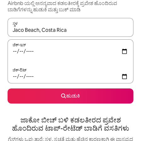
Airbnb ಯಲ್ಲಿ ಅನನ್ಯವಾದ ಕಡಲತೀರಕ್ಕೆ ಪ್ರವೇಶ ಹೊಂದಿರುವ
ಬಾಡಿಗೆಗಳನ್ನು ಹುಡುಕಿ ಮತ್ತು ಬುಕ್ ಮಾಡಿ
ಸ್ಥಳ
ಫಲಿತಾಂಶಗಳು ಲಭ್ಯವಿರುವಾಗ, ಅಪ್ ಮತ್ತು ಡೌನ್ ಬಾಣದ ಕೀಲಿಗಳೊಂದಿಗೆ ನ್ಯಾವಿಗೇಟ
ಚೆಕ್-ಇನ್
ಚೆಕ್-ಔಟ್
ಹುಡುಕಿ
ಜಾಕೋ ಬೀಚ್ ಬಳಿ ಕಡಲತೀರದ ಪ್ರವೇಶ
ಹೊಂದಿರುವ ಟಾಪ್-ರೇಟೆಡ್ ಬಾಡಿಗೆ ವಸತಿಗಳು
ಗೆಸ್ಟ್‌ಗಳು ಒಪ್ಪುತ್ತಾರೆ: ಸ್ಥಳ, ಸ್ವಚ್ಛತೆ ಮತ್ತು ಹೆಚ್ಚಿನ ಕಾರಣಕ್ಕಾಗಿ ಈ ವಾಸ್ತವ್ಯದ