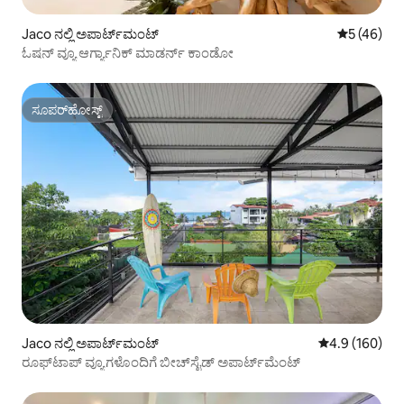
Jaco ನಲ್ಲಿ ಅಪಾರ್ಟ್‌ಮಂಟ್
5 ರಲ್ಲಿ 5 ಸರ
5 (46)
ಓಷನ್ ವ್ಯೂ ಆರ್ಗ್ಯಾನಿಕ್ ಮಾಡರ್ನ್ ಕಾಂಡೋ
ಸೂಪರ್‌ಹೋಸ್ಟ್
ಸೂಪರ್‌ಹೋಸ್ಟ್
Jaco ನಲ್ಲಿ ಅಪಾರ್ಟ್‌ಮಂಟ್
5 ರಲ್ಲಿ 4.9 ಸರಾ
4.9 (160)
ರೂಫ್‌ಟಾಪ್ ವ್ಯೂಗಳೊಂದಿಗೆ ಬೀಚ್‌ಸೈಡ್ ಅಪಾರ್ಟ್‌ಮೆಂಟ್