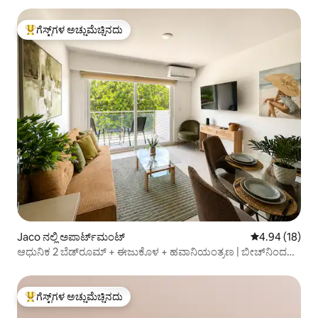
ಗೆಸ್ಟ್‌ಗಳ ಅಚ್ಚುಮೆಚ್ಚಿನದು
ಗೆಸ್ಟ್‌ಗಳಿಗೆ ಅತಿ ಹೆಚ್ಚು ಅಚ್ಚುಮೆಚ್ಚಿನದು
Jaco ನಲ್ಲಿ ಅಪಾರ್ಟ್‌ಮಂಟ್
5 ರಲ್ಲಿ 4.94 ಸರ
4.94 (18)
ಆಧುನಿಕ 2 ಬೆಡ್‌ರೂಮ್ + ಈಜುಕೊಳ + ಹವಾನಿಯಂತ್ರಣ | ಬೀಚ್‌ನಿಂದ
ಕೆಲವೇ ಹೆಜ್ಜೆ ದೂರದಲ್ಲಿ
ಗೆಸ್ಟ್‌ಗಳ ಅಚ್ಚುಮೆಚ್ಚಿನದು
ಗೆಸ್ಟ್‌ಗಳಿಗೆ ಅತಿ ಹೆಚ್ಚು ಅಚ್ಚುಮೆಚ್ಚಿನದು