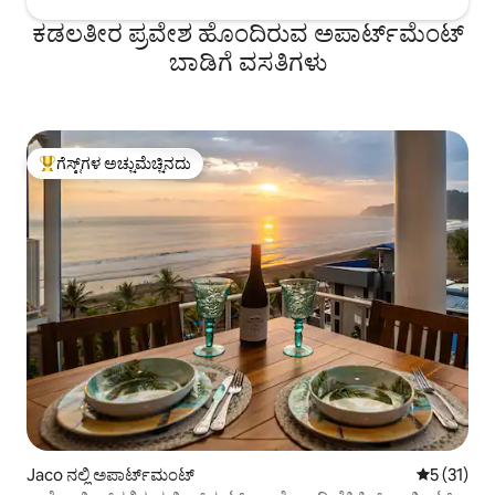
ಕಡಲತೀರ ಪ್ರವೇಶ ಹೊಂದಿರುವ ಅಪಾರ್ಟ್‌ಮೆಂಟ್
ಬಾಡಿಗೆ ವಸತಿಗಳು
ಗೆಸ್ಟ್‌ಗಳ ಅಚ್ಚುಮೆಚ್ಚಿನದು
ಗೆಸ್ಟ್‌ಗಳಿಗೆ ಅತಿ ಹೆಚ್ಚು ಅಚ್ಚುಮೆಚ್ಚಿನದು
Jaco ನಲ್ಲಿ ಅಪಾರ್ಟ್‌ಮಂಟ್
5 ರಲ್ಲಿ 5 ಸ
5 (31)