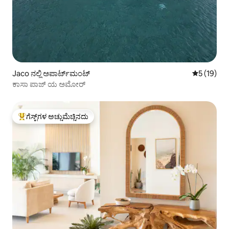
Jaco ನಲ್ಲಿ ಅಪಾರ್ಟ್‌ಮಂಟ್
5 ರಲ್ಲಿ 5 ಸ
5 (19)
ಕಾಸಾ ಪಾಜ್ ಯ ಅಮೋರ್
ಗೆಸ್ಟ್‌ಗಳ ಅಚ್ಚುಮೆಚ್ಚಿನದು
ಗೆಸ್ಟ್‌ಗಳಿಗೆ ಅತಿ ಹೆಚ್ಚು ಅಚ್ಚುಮೆಚ್ಚಿನದು