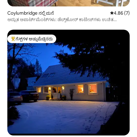
Coylumbridge ನಲ್ಲಿ ಮನೆ
5 ರಲ್ಲಿ 4.86 ಸ
4.86 (7)
ಅದ್ಭುತ ಅಪಾರ್ಟ್‌ಮೆಂಟ್‌ಗಳು: ಡೆಲ್ಮ್‌ಹೋರ್ ಕಾಟೇಜ್‌ಗಳು ಉಚಿತ
ಪಾರ್ಕಿಂಗ್
ಗೆಸ್ಟ್‌ಗಳ ಅಚ್ಚುಮೆಚ್ಚಿನದು
ಗೆಸ್ಟ್‌ಗಳಿಗೆ ಅತಿ ಹೆಚ್ಚು ಅಚ್ಚುಮೆಚ್ಚಿನದು