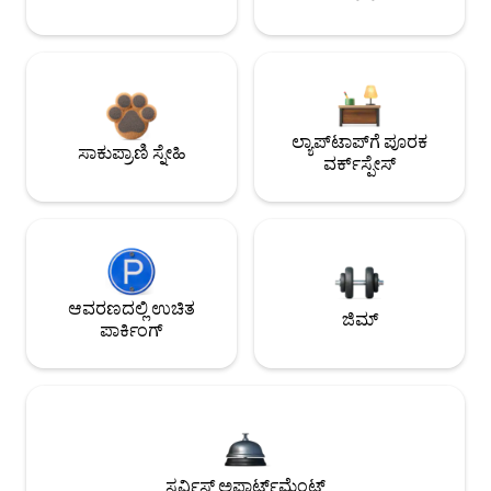
ಲ್ಯಾಪ್‌ಟಾಪ್‌ಗೆ ಪೂರಕ
ಸಾಕುಪ್ರಾಣಿ ಸ್ನೇಹಿ
ವರ್ಕ್‌ಸ್ಪೇಸ್
ಆವರಣದಲ್ಲಿ ಉಚಿತ
ಜಿಮ್
ಪಾರ್ಕಿಂಗ್
ಸರ್ವಿಸ್ಡ್ ಅಪಾರ್ಟ್‌ಮೆಂಟ್