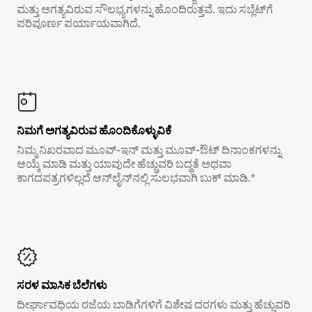
ಮತ್ತು ಅಗತ್ಯವಿರುವ ಸೌಲಭ್ಯಗಳನ್ನು ಹೊಂದಿರುತ್ತವೆ. ಇದು ಸಬ್ಲೆಟ್‌ಗೆ
ಪರಿಪೂರ್ಣ ಪರ್ಯಾಯವಾಗಿದೆ.
ನಿಮಗೆ ಅಗತ್ಯವಿರುವ ಹೊಂದಿಕೊಳ್ಳುವಿಕೆ
ನಿಮ್ಮ ನಿಖರವಾದ ಮೂವ್-ಇನ್ ಮತ್ತು ಮೂವ್-ಔಟ್ ದಿನಾಂಕಗಳನ್ನು
ಆಯ್ಕೆ ಮಾಡಿ ಮತ್ತು ಯಾವುದೇ ಹೆಚ್ಚುವರಿ ಬದ್ಧತೆ ಅಥವಾ
ಕಾಗದಪತ್ರಗಳಿಲ್ಲದೆ ಆನ್‌ಲೈನ್‌ನಲ್ಲಿ ಸುಲಭವಾಗಿ ಬುಕ್ ಮಾಡಿ.*
ಸರಳ ಮಾಸಿಕ ಬೆಲೆಗಳು
ದೀರ್ಘಾವಧಿಯ ರಜೆಯ ಬಾಡಿಗೆಗಳಿಗೆ ವಿಶೇಷ ದರಗಳು ಮತ್ತು ಹೆಚ್ಚುವರಿ