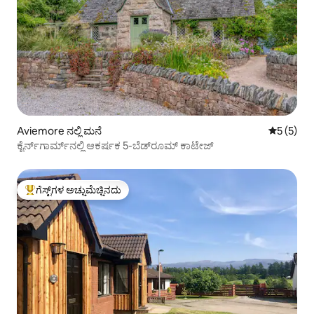
Aviemore ನಲ್ಲಿ ಮನೆ
5 ರಲ್ಲಿ 5 
5 (5)
ಕೈರ್ನ್‌ಗಾರ್ಮ್‌ನಲ್ಲಿ ಆಕರ್ಷಕ 5-ಬೆಡ್‌ರೂಮ್ ಕಾಟೇಜ್
ಗೆಸ್ಟ್‌ಗಳ ಅಚ್ಚುಮೆಚ್ಚಿನದು
ಗೆಸ್ಟ್‌ಗಳಿಗೆ ಅತಿ ಹೆಚ್ಚು ಅಚ್ಚುಮೆಚ್ಚಿನದು