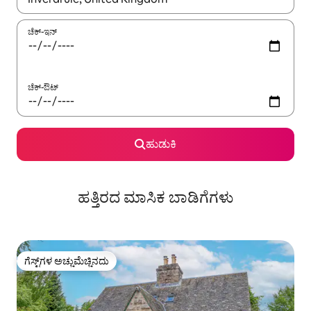
ಚೆಕ್-ಇನ್
ಚೆಕ್-ಔಟ್
ಹುಡುಕಿ
ಹತ್ತಿರದ ಮಾಸಿಕ ಬಾಡಿಗೆಗಳು
ಗೆಸ್ಟ್‌ಗಳ ಅಚ್ಚುಮೆಚ್ಚಿನದು
ಗೆಸ್ಟ್‌ಗಳ ಅಚ್ಚುಮೆಚ್ಚಿನದು