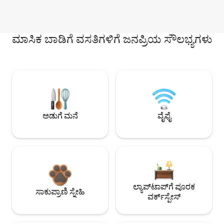
ಮಾಸಿಕ ಬಾಡಿಗೆ ವಸತಿಗಳಿಗೆ ಜನಪ್ರಿಯ ಸೌಲಭ್ಯಗಳು
ಅಡುಗೆ ಮನೆ
ವೈಫೈ
ಲ್ಯಾಪ್‌ಟಾಪ್‌ಗೆ ಪೂರಕ
ಸಾಕುಪ್ರಾಣಿ ಸ್ನೇಹಿ
ವರ್ಕ್‌ಸ್ಪೇಸ್