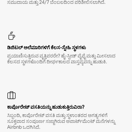
ಸಮುದಾಯ ಮತ್ತು 24/7 ಬೆಂಬಲದಿಂದ ಪರಿಶೀಲಿಸಲಾಗಿದೆ.
ಡಿಜಿಟಲ್ ಅಲೆಮಾರಿಗಳಿಗೆ ಕೆಲಸ-ಸ್ನೇಹಿ ಸ್ಥಳಗಳು
ಪ್ರಯಾಣಿಸುತ್ತಿರುವ ವೃತ್ತಿಪರರೇ? ಹೈ-ಸ್ಪೀಡ್ ವೈಫೈ ಮತ್ತು ಮೀಸಲಾದ
ಕೆಲಸದ ಸ್ಥಳಗಳೊಂದಿಗೆ ದೀರ್ಘಕಾಲದ ವಾಸ್ತವ್ಯವನ್ನು ಹುಡುಕಿ.
ಕಾರ್ಪೊರೇಟ್ ವಸತಿಯನ್ನು ಹುಡುಕುತ್ತಿರುವಿರಾ?
ಸಿಬ್ಬಂದಿ, ಕಾರ್ಪೊರೇಟ್ ವಸತಿ ಮತ್ತು ಸ್ಥಳಾಂತರದ ಅಗತ್ಯಗಳಿಗೆ
ಸೂಕ್ತವಾದ ಸಂಪೂರ್ಣ ಸಜ್ಜಾಗಿರುವ ಅಪಾರ್ಟ್‌ಮೆಂಟ್ ಮನೆಗಳನ್ನು
Airbnb ಒದಗಿಸಿದೆ.