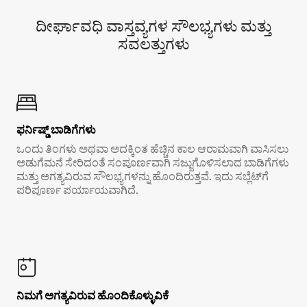
ದೀರ್ಘಾವಧಿ ವಾಸ್ತವ್ಯಗಳ ಸೌಲಭ್ಯಗಳು ಮತ್ತು
ಸವಲತ್ತುಗಳು
ಫರ್ನಿಷ್ಡ್ ಬಾಡಿಗೆಗಳು
ಒಂದು ತಿಂಗಳು ಅಥವಾ ಅದಕ್ಕಿಂತ ಹೆಚ್ಚಿನ ಕಾಲ ಆರಾಮವಾಗಿ ವಾಸಿಸಲು
ಅಡುಗೆಮನೆ ಸೇರಿದಂತೆ ಸಂಪೂರ್ಣವಾಗಿ ಸಜ್ಜುಗೊಳಿಸಲಾದ ಬಾಡಿಗೆಗಳು
ಮತ್ತು ಅಗತ್ಯವಿರುವ ಸೌಲಭ್ಯಗಳನ್ನು ಹೊಂದಿರುತ್ತವೆ. ಇದು ಸಬ್ಲೆಟ್‌ಗೆ
ಪರಿಪೂರ್ಣ ಪರ್ಯಾಯವಾಗಿದೆ.
ನಿಮಗೆ ಅಗತ್ಯವಿರುವ ಹೊಂದಿಕೊಳ್ಳುವಿಕೆ