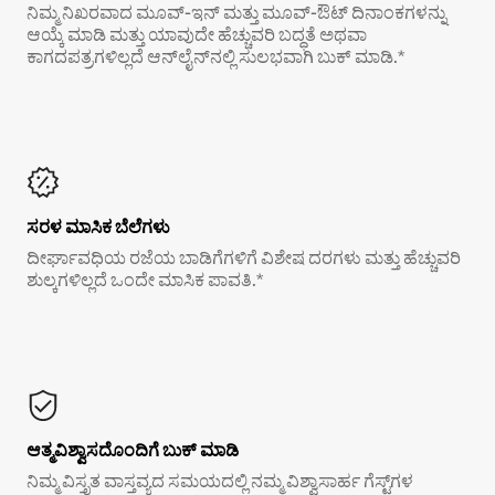
ನಿಮ್ಮ ನಿಖರವಾದ ಮೂವ್-ಇನ್ ಮತ್ತು ಮೂವ್-ಔಟ್ ದಿನಾಂಕಗಳನ್ನು
ಆಯ್ಕೆ ಮಾಡಿ ಮತ್ತು ಯಾವುದೇ ಹೆಚ್ಚುವರಿ ಬದ್ಧತೆ ಅಥವಾ
ಕಾಗದಪತ್ರಗಳಿಲ್ಲದೆ ಆನ್‌ಲೈನ್‌ನಲ್ಲಿ ಸುಲಭವಾಗಿ ಬುಕ್ ಮಾಡಿ.*
ಸರಳ ಮಾಸಿಕ ಬೆಲೆಗಳು
ದೀರ್ಘಾವಧಿಯ ರಜೆಯ ಬಾಡಿಗೆಗಳಿಗೆ ವಿಶೇಷ ದರಗಳು ಮತ್ತು ಹೆಚ್ಚುವರಿ
ಶುಲ್ಕಗಳಿಲ್ಲದೆ ಒಂದೇ ಮಾಸಿಕ ಪಾವತಿ.*
ಆತ್ಮವಿಶ್ವಾಸದೊಂದಿಗೆ ಬುಕ್ ಮಾಡಿ
ನಿಮ್ಮ ವಿಸ್ತೃತ ವಾಸ್ತವ್ಯದ ಸಮಯದಲ್ಲಿ ನಮ್ಮ ವಿಶ್ವಾಸಾರ್ಹ ಗೆಸ್ಟ್‌ಗಳ