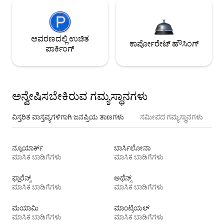
ಆವರಣದಲ್ಲಿ ಉಚಿತ
ಕಾರ್ಪೋರೇಟ್ ಹೌಸಿಂಗ್
ಪಾರ್ಕಿಂಗ್
ಅನ್ವೇಷಿಸಬೇಕಿರುವ ಗಮ್ಯಸ್ಥಾನಗಳು
ವಿಸ್ತರಿತ ವಾಸ್ತವ್ಯಗಳಿಗಾಗಿ ಜನಪ್ರಿಯ ತಾಣಗಳು
ಸಮೀಪದ ಗಮ್ಯಸ್ಥಾನಗಳು
ನ್ಯೂಯಾರ್ಕ್
ಬಾರ್ಸಿಲೋನಾ
ಮಾಸಿಕ ಬಾಡಿಗೆಗಳು
ಮಾಸಿಕ ಬಾಡಿಗೆಗಳು
ಫ್ಲಾರೆನ್ಸ್
ಅಥೆನ್ಸ್
ಮಾಸಿಕ ಬಾಡಿಗೆಗಳು
ಮಾಸಿಕ ಬಾಡಿಗೆಗಳು
ಮಯಾಮಿ
ಮಾಂಟ್ರಿಯಲ್
ಮಾಸಿಕ ಬಾಡಿಗೆಗಳು
ಮಾಸಿಕ ಬಾಡಿಗೆಗಳು