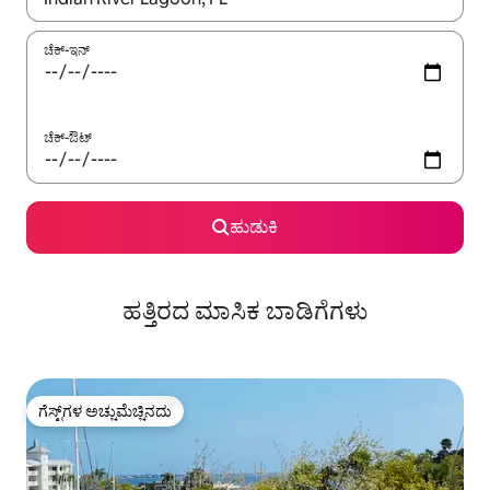
ಚೆಕ್-ಇನ್
ಚೆಕ್-ಔಟ್
ಹುಡುಕಿ
ಹತ್ತಿರದ ಮಾಸಿಕ ಬಾಡಿಗೆಗಳು
ಗೆಸ್ಟ್‌ಗಳ ಅಚ್ಚುಮೆಚ್ಚಿನದು
ಗೆಸ್ಟ್‌ಗಳ ಅಚ್ಚುಮೆಚ್ಚಿನದು