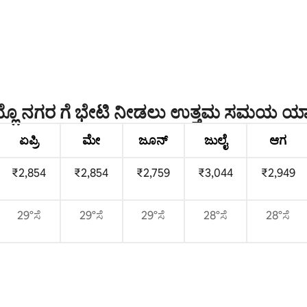
ಗ್, 89 ವಿಮರ್ಶೆಗಳು
ಲೊ ನಗರ ಗೆ ಭೇಟಿ ನೀಡಲು ಉತ್ತಮ ಸಮಯ ಯ
ಏಪ್ರಿ
ಮೇ
ಜೂನ್
ಜುಲೈ
ಆಗ
₹2,854
₹2,854
₹2,759
₹3,044
₹2,949
29°ಸೆ
29°ಸೆ
29°ಸೆ
28°ಸೆ
28°ಸೆ