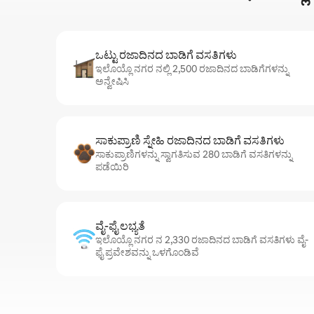
ಒಟ್ಟು ರಜಾದಿನದ ಬಾಡಿಗೆ ವಸತಿಗಳು
ಇಲೊಯ್ಲೊ ನಗರ ನಲ್ಲಿ 2,500 ರಜಾದಿನದ ಬಾಡಿಗೆಗಳನ್ನು
ಅನ್ವೇಷಿಸಿ
ಸಾಕುಪ್ರಾಣಿ ಸ್ನೇಹಿ ರಜಾದಿನದ ಬಾಡಿಗೆ ವಸತಿಗಳು
ಸಾಕುಪ್ರಾಣಿಗಳನ್ನು ಸ್ವಾಗತಿಸುವ 280 ಬಾಡಿಗೆ ವಸತಿಗಳನ್ನು
ಪಡೆಯಿರಿ
ವೈ-ಫೈ ಲಭ್ಯತೆ
ಇಲೊಯ್ಲೊ ನಗರ ನ 2,330 ರಜಾದಿನದ ಬಾಡಿಗೆ ವಸತಿಗಳು ವೈ-
ಫೈ ಪ್ರವೇಶವನ್ನು ಒಳಗೊಂಡಿವೆ