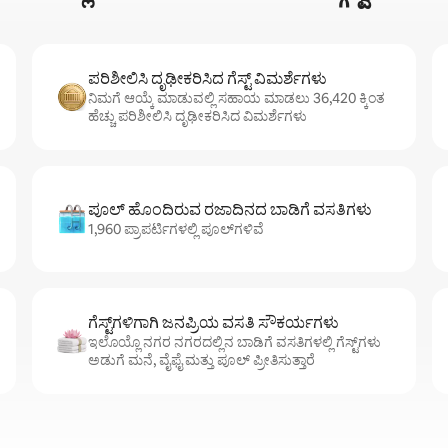
ಪರಿಶೀಲಿಸಿ ದೃಢೀಕರಿಸಿದ ಗೆಸ್ಟ್ ವಿಮರ್ಶೆಗಳು
ನಿಮಗೆ ಆಯ್ಕೆ ಮಾಡುವಲ್ಲಿ ಸಹಾಯ ಮಾಡಲು 36,420 ಕ್ಕಿಂತ
ಹೆಚ್ಚು ಪರಿಶೀಲಿಸಿ ದೃಢೀಕರಿಸಿದ ವಿಮರ್ಶೆಗಳು
ಪೂಲ್ ಹೊಂದಿರುವ ರಜಾದಿನದ ಬಾಡಿಗೆ ವಸತಿಗಳು
1,960 ಪ್ರಾಪರ್ಟಿಗಳಲ್ಲಿ ಪೂಲ್‌‌‌‌‌‌‌‌‌ಗಳಿವೆ
ಗೆಸ್ಟ್‌ಗಳಿಗಾಗಿ ಜನಪ್ರಿಯ ವಸತಿ ಸೌಕರ್ಯಗಳು
ಇಲೊಯ್ಲೊ ನಗರ ನಗರದಲ್ಲಿನ ಬಾಡಿಗೆ ವಸತಿಗಳಲ್ಲಿ ಗೆಸ್ಟ್‌ಗಳು
ಅಡುಗೆ ಮನೆ, ವೈಫೈ ಮತ್ತು ಪೂಲ್ ಪ್ರೀತಿಸುತ್ತಾರೆ