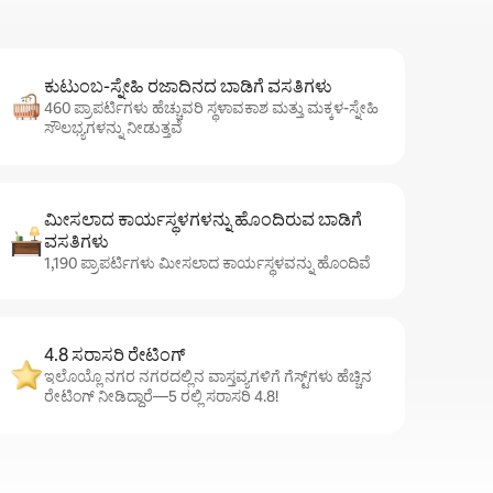
ಕುಟುಂಬ-ಸ್ನೇಹಿ ರಜಾದಿನದ ಬಾಡಿಗೆ ವಸತಿಗಳು
460 ಪ್ರಾಪರ್ಟಿಗಳು ಹೆಚ್ಚುವರಿ ಸ್ಥಳಾವಕಾಶ ಮತ್ತು ಮಕ್ಕಳ-ಸ್ನೇಹಿ
ಸೌಲಭ್ಯಗಳನ್ನು ನೀಡುತ್ತವೆ
ಮೀಸಲಾದ ಕಾರ್ಯಸ್ಥಳಗಳನ್ನು ಹೊಂದಿರುವ ಬಾಡಿಗೆ
ವಸತಿಗಳು
1,190 ಪ್ರಾಪರ್ಟಿಗಳು ಮೀಸಲಾದ ಕಾರ್ಯಸ್ಥಳವನ್ನು ಹೊಂದಿವೆ
4.8 ಸರಾಸರಿ ರೇಟಿಂಗ್
ಇಲೊಯ್ಲೊ ನಗರ ನಗರದಲ್ಲಿನ ವಾಸ್ತವ್ಯಗಳಿಗೆ ಗೆಸ್ಟ್‌ಗಳು ಹೆಚ್ಚಿನ
ರೇಟಿಂಗ್ ನೀಡಿದ್ದಾರೆ—5 ರಲ್ಲಿ ಸರಾಸರಿ 4.8!