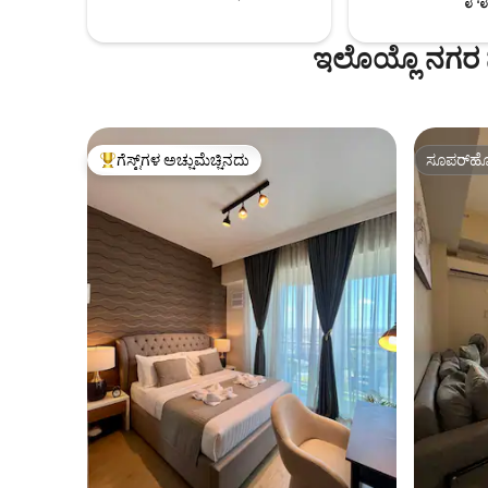
ಸೆಂಟರ್, ಫೆಸ್ಟಿವ್ ಮಾಲ್ ಮತ್ತು ಬಿಸಿನೆಸ್ ಪಾರ್ಕ್‌ಗೆ
ಟ್ಯಾಕ್ಸಿಯಲ್ಲಿ 5-10 ನಿಮಿಷಗಳು
ಇಲೊಯ್ಲೊ ನಗರ 
ಗೆಸ್ಟ್‌ಗಳ ಅಚ್ಚುಮೆಚ್ಚಿನದು
ಸೂಪರ್‌ಹೋ
ಗೆಸ್ಟ್‌ಗಳಿಗೆ ಅತಿ ಹೆಚ್ಚು ಅಚ್ಚುಮೆಚ್ಚಿನದು
ಸೂಪರ್‌ಹೋ