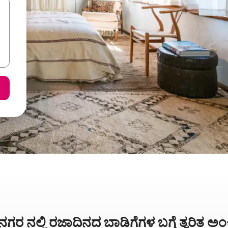
ಗರ ನಲ್ಲಿ ರಜಾದಿನದ ಬಾಡಿಗೆಗಳ ಬಗ್ಗೆ ತ್ವರಿತ 