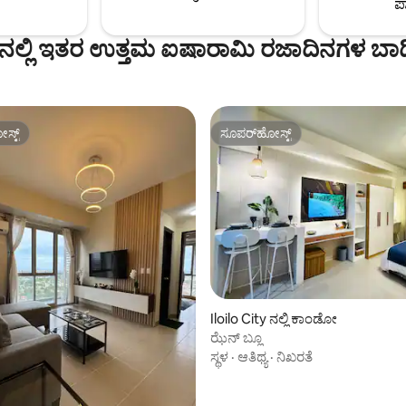
ಪಾ
ನಲ್ಲಿ ಇತರ ಉತ್ತಮ ಐಷಾರಾಮಿ ರಜಾದಿನಗಳ ಬಾ
ಸ್ಟ್
ಸೂಪರ್‌ಹೋಸ್ಟ್
ಸ್ಟ್
ಸೂಪರ್‌ಹೋಸ್ಟ್
Iloilo City ನಲ್ಲಿ ಕಾಂಡೋ
ಝೆನ್ ಬ್ಲೂ
ಸ್ಥಳ
·
ಆತಿಥ್ಯ
·
ನಿಖರತೆ