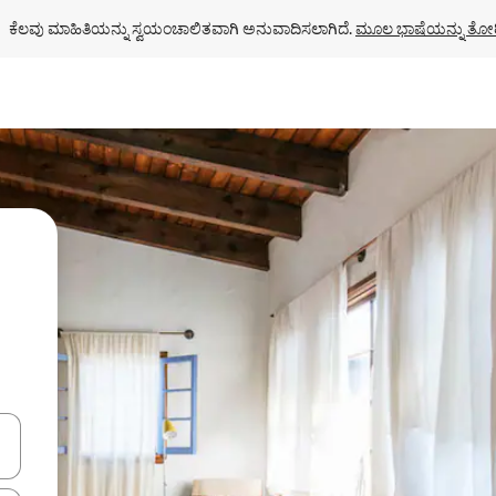
ಕೆಲವು ಮಾಹಿತಿಯನ್ನು ಸ್ವಯಂಚಾಲಿತವಾಗಿ ಅನುವಾದಿಸಲಾಗಿದೆ. 
ಮೂಲ ಭಾಷೆಯನ್ನು ತೋರ
ಂದಿಗೆ ನ್ಯಾವಿಗೇಟ್ ಮಾಡಿ ಅಥವಾ ಸ್ಪರ್ಶ ಅಥವಾ ಸ್ವೈಪ್ ಗೆಸ್ಚರ್‌ಗಳ ಮೂಲಕ ಅನ್ವೇಷಿಸಿ.