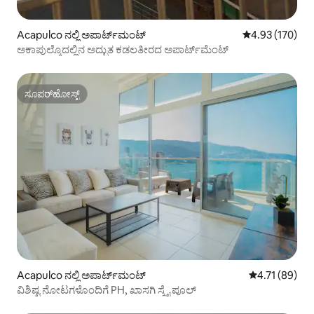
Acapulco ನಲ್ಲಿ ಅಪಾರ್ಟ್‌ಮಂಟ್
5 ರಲ್ಲಿ 4.93 ಸರಾ
4.93 (170)
ಅಕಾಪುಲ್ಕೊದಲ್ಲಿನ ಅದ್ಭುತ ಕಡಲತೀರದ ಅಪಾರ್ಟ್‌ಮೆಂಟ್
ಸೂಪರ್‌ಹೋಸ್ಟ್
ಸೂಪರ್‌ಹೋಸ್ಟ್
Acapulco ನಲ್ಲಿ ಅಪಾರ್ಟ್‌ಮಂಟ್
5 ರಲ್ಲಿ 4.71 ಸರ
4.71 (89)
ವಿಶಿಷ್ಟ ನೋಟಗಳೊಂದಿಗೆ PH, ಖಾಸಗಿ ಸ್ಕೈ ಪೂಲ್