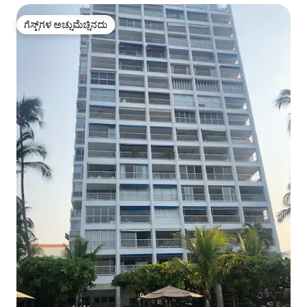
ಗೆಸ್ಟ್‌ಗಳ ಅಚ್ಚುಮೆಚ್ಚಿನದು
ಗೆಸ್ಟ್‌ಗಳ ಅಚ್ಚುಮೆಚ್ಚಿನದು