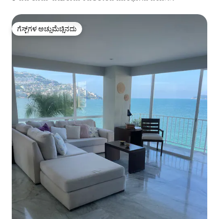
ಗೆಸ್ಟ್‌ಗಳ ಅಚ್ಚುಮೆಚ್ಚಿನದು
ಗೆಸ್ಟ್‌ಗಳ ಅಚ್ಚುಮೆಚ್ಚಿನದು