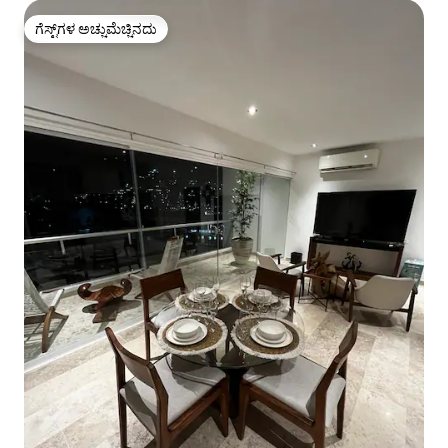
ಗೆಸ್ಟ್‌ಗಳ ಅಚ್ಚುಮೆಚ್ಚಿನದು
ಗೆಸ್ಟ್‌ಗಳ ಅಚ್ಚುಮೆಚ್ಚಿನದು