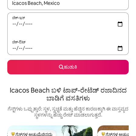
ಫಲಿತಾಂಶಗಳು ಲಭ್ಯವಿರುವಾಗ, ಅಪ್ ಮತ್ತು ಡೌನ್ ಬಾಣದ ಕೀಲಿಗಳೊಂದಿಗೆ ನ್ಯಾವಿಗೇಟ
ಚೆಕ್-ಇನ್
ಚೆಕ್-ಔಟ್
ಹುಡುಕಿ
Icacos Beach ಬಳಿ ಟಾಪ್-ರೇಟೆಡ್ ರಜಾದಿನದ
ಬಾಡಿಗೆ ವಸತಿಗಳು
ಗೆಸ್ಟ್‌ಗಳು ಒಪ್ಪುತ್ತಾರೆ: ಸ್ಥಳ, ಸ್ವಚ್ಛತೆ ಮತ್ತು ಹೆಚ್ಚಿನ ಕಾರಣಕ್ಕಾಗಿ ಈ ವಾಸ್ತವ್ಯದ
ಸ್ಥಳಗಳನ್ನು ಹೆಚ್ಚು ರೇಟ್ ಮಾಡಲಾಗುತ್ತದೆ.
ಗೆಸ್ಟ್‌ಗಳ ಅಚ್ಚುಮೆಚ್ಚಿನದು
ಗೆಸ್ಟ್‌ಗಳ ಅಚ್ಚುಮೆಚ್