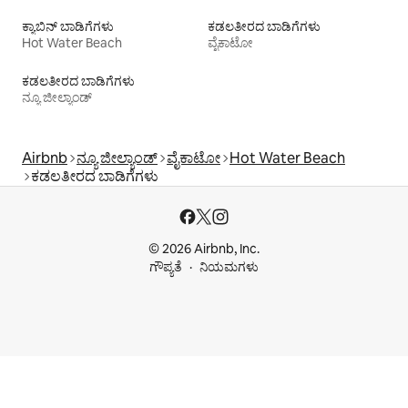
ಕ್ಯಾಬಿನ್ ಬಾಡಿಗೆಗಳು
ಕಡಲತೀರದ ಬಾಡಿಗೆಗಳು
Hot Water Beach
ವೈಕಾಟೋ
ಕಡಲತೀರದ ಬಾಡಿಗೆಗಳು
ನ್ಯೂ ಜೀಲ್ಯಾಂಡ್
Airbnb
ನ್ಯೂ ಜೀಲ್ಯಾಂಡ್
ವೈಕಾಟೋ
Hot Water Beach
ಕಡಲತೀರದ ಬಾಡಿಗೆಗಳು
© 2026 Airbnb, Inc.
ಗೌಪ್ಯತೆ
ನಿಯಮಗಳು