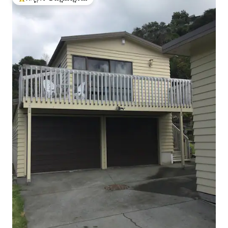
ಗೆಸ್ಟ್‌ಗಳಿಗೆ ಅತಿ ಹೆಚ್ಚು ಅಚ್ಚುಮೆಚ್ಚಿನದು