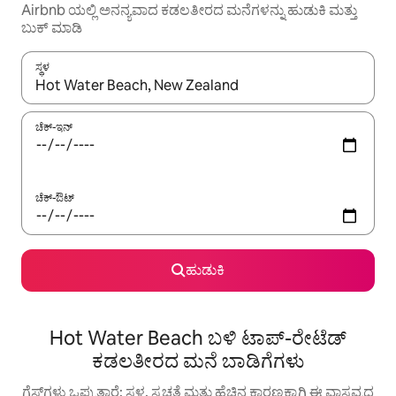
Airbnb ಯಲ್ಲಿ ಅನನ್ಯವಾದ ಕಡಲತೀರದ ಮನೆಗಳನ್ನು ಹುಡುಕಿ ಮತ್ತು
ಬುಕ್ ಮಾಡಿ
ಸ್ಥಳ
ಫಲಿತಾಂಶಗಳು ಲಭ್ಯವಿರುವಾಗ, ಅಪ್ ಮತ್ತು ಡೌನ್ ಬಾಣದ ಕೀಲಿಗಳೊಂದಿಗೆ ನ್ಯಾವಿಗೇಟ
ಚೆಕ್-ಇನ್
ಚೆಕ್-ಔಟ್
ಹುಡುಕಿ
Hot Water Beach ಬಳಿ ಟಾಪ್-ರೇಟೆಡ್
ಕಡಲತೀರದ ಮನೆ ಬಾಡಿಗೆಗಳು
ಗೆಸ್ಟ್‌ಗಳು ಒಪ್ಪುತ್ತಾರೆ: ಸ್ಥಳ, ಸ್ವಚ್ಛತೆ ಮತ್ತು ಹೆಚ್ಚಿನ ಕಾರಣಕ್ಕಾಗಿ ಈ ವಾಸ್ತವ್ಯದ