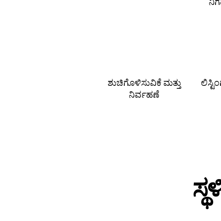
ನಿ
ಶುಚಿಗೊಳಿಸುವಿಕೆ ಮತ್ತು
ಲಿಸ್ಟ
ನಿರ್ವಹಣೆ
ಸ್