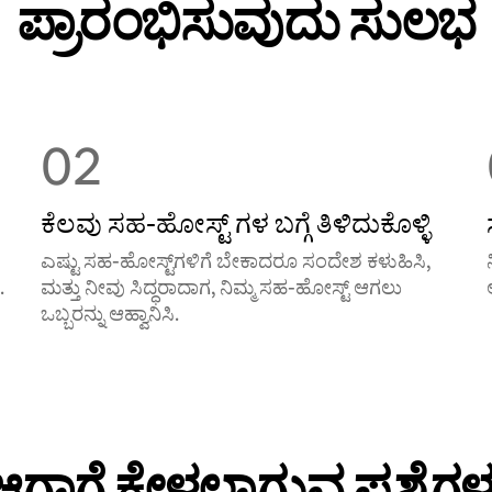
ಪ್ರಾರಂಭಿಸುವುದು ಸುಲಭ
02
ಕೆಲವು ಸಹ-ಹೋಸ್ಟ್ ‌ಗಳ ಬಗ್ಗೆ ತಿಳಿದುಕೊಳ್ಳಿ
ಎಷ್ಟು ಸಹ-ಹೋಸ್ಟ್‌ಗಳಿಗೆ ಬೇಕಾದರೂ ಸಂದೇಶ ಕಳುಹಿಸಿ,
.
ಮತ್ತು ನೀವು ಸಿದ್ಧರಾದಾಗ, ನಿಮ್ಮ ಸಹ-ಹೋಸ್ಟ್ ಆಗಲು
ಒಬ್ಬರನ್ನು ಆಹ್ವಾನಿಸಿ.
ಆಗಾಗ್ಗೆ ಕೇಳಲಾಗುವ ಪ್ರಶ್ನೆಗಳ