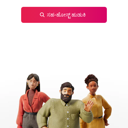
ಸಹ‑ಹೋಸ್ಟ್ ಹುಡುಕಿ