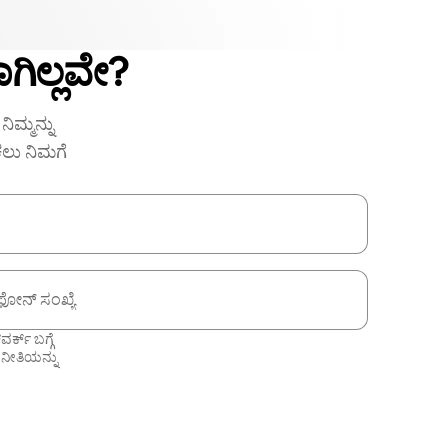
ಗಿಲ್ಲವೇ?
ಿಮ್ಮನ್ನು
ಕಲು ನಿಮಗೆ
ಫೋನ್ ಸಂಖ್ಯೆ
ಕ್ ಬಗ್ಗೆ
 ನೀತಿಯನ್ನು