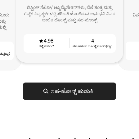
ಲಿಸ್ಟಿಂಗ್ ಸೆಟಪ್/ ಆಪ್ಟಿಮೈಸೇಶನ್‌ಗಳು, ಬೆಲೆ ತಂತ್ರ ಮತ್ತು
ಗೆಸ್ಟ್‌ಗೆ ಸಿದ್ಧ ಸ್ಥಳಗಳಲ್ಲಿ ಪರಿಣತಿ ಹೊಂದಿರುವ ಅನುಭವಿ ವಿವರ
 ಮೂರು
ನಿಮ
ಚಾಲಿತ ಹೋಸ್ಟ್ ಮತ್ತು ಸಹ-ಹೋಸ್ಟ್
ತ್ತು
ಲ್ಲಿ
4.98
4
ಗೆಸ್ಟ್ ರೇಟಿಂಗ್
ವರ್ಷಗಳಿಂದ ಹೋಸ್ಟ್ ‌ಮಾಡುತ್ತಿದ್ದಾರೆ
್ತಿದ್ದಾರೆ
ಸಹ‑ಹೋಸ್ಟ್ ಹುಡುಕಿ