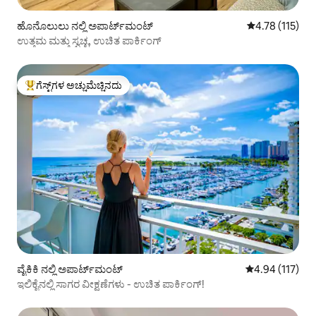
ಹೊನೊಲುಲು ನಲ್ಲಿ ಅಪಾರ್ಟ್‌ಮಂಟ್
5 ರಲ್ಲಿ 4.78 ಸರಾ
4.78 (115)
ಉತ್ತಮ ಮತ್ತು ಸ್ವಚ್ಛ, ಉಚಿತ ಪಾರ್ಕಿಂಗ್
ಗೆಸ್ಟ್‌ಗಳ ಅಚ್ಚುಮೆಚ್ಚಿನದು
ಗೆಸ್ಟ್‌ಗಳಿಗೆ ಅತಿ ಹೆಚ್ಚು ಅಚ್ಚುಮೆಚ್ಚಿನದು
ವೈಕಿಕಿ ನಲ್ಲಿ ಅಪಾರ್ಟ್‌ಮಂಟ್
5 ರಲ್ಲಿ 4.94 ಸರಾ
4.94 (117)
ಇಲಿಕೈನಲ್ಲಿ ಸಾಗರ ವೀಕ್ಷಣೆಗಳು - ಉಚಿತ ಪಾರ್ಕಿಂಗ್!