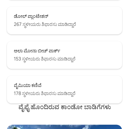
ಡೋಲ್ ಪ್ಲಾಂಟೇಶನ್
267 ಸ್ಥಳೀಯರು ಶಿಫಾರಸು ಮಾಡಿದ್ದಾರೆ
ಅಲಾ ಮೋನಾ ಬೀಚ್ ಪಾರ್ಕ್
153 ಸ್ಥಳೀಯರು ಶಿಫಾರಸು ಮಾಡಿದ್ದಾರೆ
ವೈಮಿಯಾ ಕಣಿವೆ
178 ಸ್ಥಳೀಯರು ಶಿಫಾರಸು ಮಾಡಿದ್ದಾರೆ
ವೈಫೈ ಹೊಂದಿರುವ ಕಾಂಡೋ ಬಾಡಿಗೆಗಳು