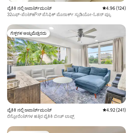
ವೈಕಿಕಿ ನಲ್ಲಿ ಅಪಾರ್ಟ್‌ಮಂಟ್
5 ರಲ್ಲಿ 4.96 ಸರಾ
4.96 (124)
32ಎಫ್-ಪೆಂಟ್‌ಹೌಸ್ ಪೆಸಿಫಿಕ್ ಮೊನಾರ್ಕ್ ಸ್ಟುಡಿಯೋ-ಓಶನ್ ವ್ಯೂ
ಗೆಸ್ಟ್‌ಗಳ ಅಚ್ಚುಮೆಚ್ಚಿನದು
ಗೆಸ್ಟ್‌ಗಳ ಅಚ್ಚುಮೆಚ್ಚಿನದು
ವೈಕಿಕಿ ನಲ್ಲಿ ಅಪಾರ್ಟ್‌ಮಂಟ್
5 ರಲ್ಲಿ 4.92 ಸರಾ
4.92 (241)
ರೆಸ್ಟೋರೆಂಟ್‌ಗಳ ಹತ್ತಿರ ವೈಕಿಕಿ ಬೀಚ್ ಲಾಫ್ಟ್