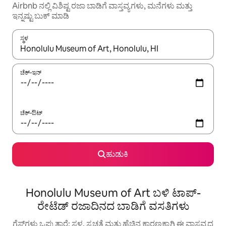
Airbnb ನಲ್ಲಿ ವಿಶಿಷ್ಟ ರಜಾ ಬಾಡಿಗೆ ವಾಸ್ತವ್ಯಗಳು, ಮನೆಗಳು ಮತ್ತು
ಇನ್ನಷ್ಟು ಬುಕ್ ಮಾಡಿ
ಸ್ಥಳ
ಫಲಿತಾಂಶಗಳು ಲಭ್ಯವಿರುವಾಗ, ಅಪ್ ಮತ್ತು ಡೌನ್ ಬಾಣದ ಕೀಲಿಗಳೊಂದಿಗೆ ನ್ಯಾವಿಗೇಟ
ಚೆಕ್-ಇನ್
ಚೆಕ್-ಔಟ್
ಹುಡುಕಿ
Honolulu Museum of Art ಬಳಿ ಟಾಪ್-
ರೇಟೆಡ್ ರಜಾದಿನದ ಬಾಡಿಗೆ ವಸತಿಗಳು
ಗೆಸ್ಟ್‌ಗಳು ಒಪ್ಪುತ್ತಾರೆ: ಸ್ಥಳ, ಸ್ವಚ್ಛತೆ ಮತ್ತು ಹೆಚ್ಚಿನ ಕಾರಣಕ್ಕಾಗಿ ಈ ವಾಸ್ತವ್ಯದ