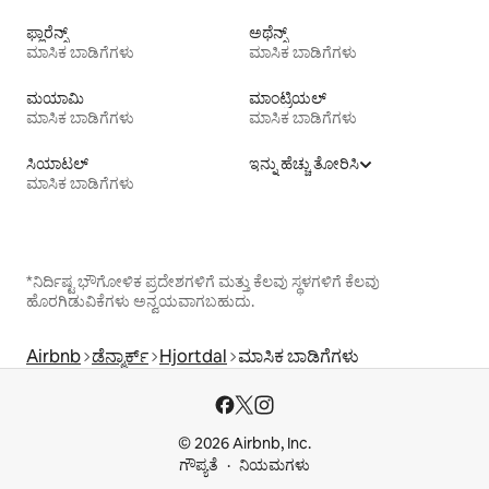
ಫ್ಲಾರೆನ್ಸ್
ಅಥೆನ್ಸ್
ಮಾಸಿಕ ಬಾಡಿಗೆಗಳು
ಮಾಸಿಕ ಬಾಡಿಗೆಗಳು
ಮಯಾಮಿ
ಮಾಂಟ್ರಿಯಲ್
ಮಾಸಿಕ ಬಾಡಿಗೆಗಳು
ಮಾಸಿಕ ಬಾಡಿಗೆಗಳು
ಸಿಯಾಟಲ್
ಇನ್ನು ಹೆಚ್ಚು ತೋರಿಸಿ
ಮಾಸಿಕ ಬಾಡಿಗೆಗಳು
*ನಿರ್ದಿಷ್ಟ ಭೌಗೋಳಿಕ ಪ್ರದೇಶಗಳಿಗೆ ಮತ್ತು ಕೆಲವು ಸ್ಥಳಗಳಿಗೆ ಕೆಲವು
ಹೊರಗಿಡುವಿಕೆಗಳು ಅನ್ವಯವಾಗಬಹುದು.
Airbnb
ಡೆನ್ಮಾರ್ಕ್
Hjortdal
ಮಾಸಿಕ ಬಾಡಿಗೆಗಳು
© 2026 Airbnb, Inc.
ಗೌಪ್ಯತೆ
ನಿಯಮಗಳು