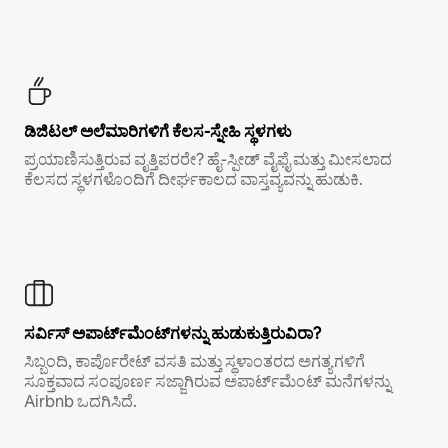
ಡಿಜಿಟಲ್ ಅಲೆಮಾರಿಗಳಿಗೆ ಕೆಲಸ-ಸ್ನೇಹಿ ಸ್ಥಳಗಳು
ಪ್ರಯಾಣಿಸುತ್ತಿರುವ ವೃತ್ತಿಪರರೇ? ಹೈ-ಸ್ಪೀಡ್ ವೈಫೈ ಮತ್ತು ಮೀಸಲಾದ
ಕೆಲಸದ ಸ್ಥಳಗಳೊಂದಿಗೆ ದೀರ್ಘಕಾಲದ ವಾಸ್ತವ್ಯವನ್ನು ಹುಡುಕಿ.
ಸರ್ವಿಸ್ ಅಪಾರ್ಟ್‌ಮೆಂಟ್‌ಗಳನ್ನು ಹುಡುಕುತ್ತಿರುವಿರಾ?
ಸಿಬ್ಬಂದಿ, ಕಾರ್ಪೊರೇಟ್ ವಸತಿ ಮತ್ತು ಸ್ಥಳಾಂತರದ ಅಗತ್ಯಗಳಿಗೆ
ಸೂಕ್ತವಾದ ಸಂಪೂರ್ಣ ಸಜ್ಜಾಗಿರುವ ಅಪಾರ್ಟ್‌ಮೆಂಟ್ ಮನೆಗಳನ್ನು
Airbnb ಒದಗಿಸಿದೆ.