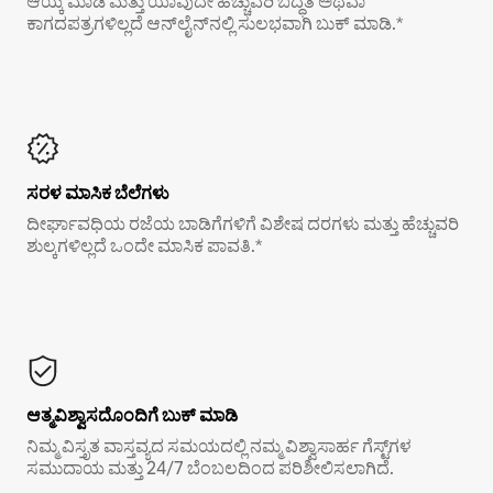
ಆಯ್ಕೆ ಮಾಡಿ ಮತ್ತು ಯಾವುದೇ ಹೆಚ್ಚುವರಿ ಬದ್ಧತೆ ಅಥವಾ
ಕಾಗದಪತ್ರಗಳಿಲ್ಲದೆ ಆನ್‌ಲೈನ್‌ನಲ್ಲಿ ಸುಲಭವಾಗಿ ಬುಕ್ ಮಾಡಿ.*
ಸರಳ ಮಾಸಿಕ ಬೆಲೆಗಳು
ದೀರ್ಘಾವಧಿಯ ರಜೆಯ ಬಾಡಿಗೆಗಳಿಗೆ ವಿಶೇಷ ದರಗಳು ಮತ್ತು ಹೆಚ್ಚುವರಿ
ಶುಲ್ಕಗಳಿಲ್ಲದೆ ಒಂದೇ ಮಾಸಿಕ ಪಾವತಿ.*
ಆತ್ಮವಿಶ್ವಾಸದೊಂದಿಗೆ ಬುಕ್ ಮಾಡಿ
ನಿಮ್ಮ ವಿಸ್ತೃತ ವಾಸ್ತವ್ಯದ ಸಮಯದಲ್ಲಿ ನಮ್ಮ ವಿಶ್ವಾಸಾರ್ಹ ಗೆಸ್ಟ್‌ಗಳ
ಸಮುದಾಯ ಮತ್ತು 24/7 ಬೆಂಬಲದಿಂದ ಪರಿಶೀಲಿಸಲಾಗಿದೆ.