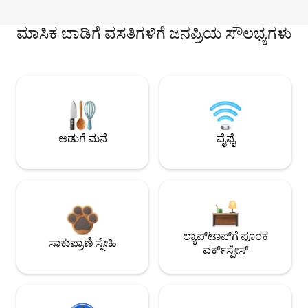
ಮಾಸಿಕ ಬಾಡಿಗೆ ವಸತಿಗಳಿಗೆ ಜನಪ್ರಿಯ ಸೌಲಭ್ಯಗಳು
ಅಡುಗೆ ಮನೆ
ವೈಫೈ
ಲ್ಯಾಪ್‌ಟಾಪ್‌ಗೆ ಪೂರಕ
ಸಾಕುಪ್ರಾಣಿ ಸ್ನೇಹಿ
ವರ್ಕ್‌ಸ್ಪೇಸ್