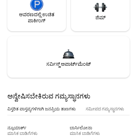
ಆವರಣದಲ್ಲಿ ಉಚಿತ
ಜಿಮ್
ಪಾರ್ಕಿಂಗ್
ಸರ್ವಿಸ್ಡ್ ಅಪಾರ್ಟ್‌ಮೆಂಟ್
ಅನ್ವೇಷಿಸಬೇಕಿರುವ ಗಮ್ಯಸ್ಥಾನಗಳು
ವಿಸ್ತರಿತ ವಾಸ್ತವ್ಯಗಳಿಗಾಗಿ ಜನಪ್ರಿಯ ತಾಣಗಳು
ಸಮೀಪದ ಗಮ್ಯಸ್ಥಾನಗಳು
ನ್ಯೂಯಾರ್ಕ್
ಬಾರ್ಸಿಲೋನಾ
ಮಾಸಿಕ ಬಾಡಿಗೆಗಳು
ಮಾಸಿಕ ಬಾಡಿಗೆಗಳು