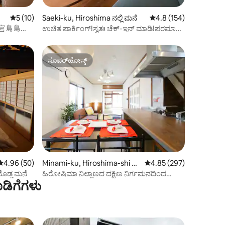
5 ರಲ್ಲಿ 5 ಸರಾಸರಿ ರೇಟಿಂಗ್, 10 ವಿಮರ್ಶೆಗಳು
5 (10)
Saeki-ku, Hiroshima ನಲ್ಲಿ ಮನೆ
5 ರಲ್ಲಿ 4.8 ಸರಾಸರಿ ರೇಟಿಂ
4.8 (154)
ೊ】宮島島
ಉಚಿತ ಪಾರ್ಕಿಂಗ್!ಸ್ವತಃ ಚೆಕ್-ಇನ್ ಮಾಡಿ!ಪರಮಾಣು
0m
ಬಾಂಬ್ ಡೋಮ್ ಬಳಿ ಮಿಯಾಜಿಮಾದಲ್ಲಿರುವ ಮನೆ,
ಮಕ್ಕಳಿಗೆ ಸ್ವಾಗತ
ಸೂಪರ್‌ಹೋಸ್ಟ್
ಸೂಪರ್‌ಹೋಸ್ಟ್
5 ರಲ್ಲಿ 4.96 ಸರಾಸರಿ ರೇಟಿಂಗ್, 50 ವಿಮರ್ಶೆಗಳು
4.96 (50)
Minami-ku, Hiroshima-shi ನ
5 ರಲ್ಲಿ 4.85 ಸರಾಸರಿ ರೇಟಿಂ
4.85 (297)
ಲ್ಲಿ ಮನೆ
ದೊಡ್ಡ ಮನೆ
ಹಿರೋಷಿಮಾ ನಿಲ್ದಾಣದ ದಕ್ಷಿಣ ನಿರ್ಗಮನದಿಂದ
ಡಿಗೆಗಳು
ಕಾಲ್ನಡಿಗೆ 7 ನಿಮಿಷಗಳು * 18 ಜನರು ರಾತ್ರಿಯಿಡೀ
ಉಳಿಯಬಹುದು * 2 ಉಚಿತ ಪಾರ್ಕಿಂಗ್ ಸ್ಥಳಗಳು *
ಮಜ್ದಾ ಕ್ರೀಡಾಂಗಣದ ಪ್ರವೇಶದ್ವಾರಕ್ಕೆ 3 ನಿಮಿಷಗಳ
ನಡಿಗೆ