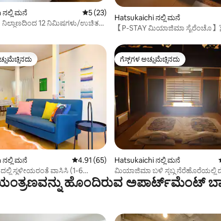
ಗ್, 27 ವಿಮರ್ಶೆಗಳು
ನಲ್ಲಿ ಮನೆ
5 ರಲ್ಲಿ 5 ಸರಾಸರಿ ರೇಟಿಂಗ್, 23 ವಿಮರ್ಶೆಗಳು
5 (23)
Hatsukaichi ನಲ್ಲಿ ಮನೆ
ನಿಲ್ದಾಣದಿಂದ 12 ನಿಮಿಷಗಳು/ಉಚಿತ
【P-STAY ಮಿಯಾಜಿಮಾ ಸೈರೆಂಚ
/40 ಚದರ ಮೀಟರ್ 1 ಬೆಡ್‌ರೂಮ್
内・フェリー乗り場から徒歩50
ರೋಶಿಮಾ ನಿಲ್ದಾಣದಿಂದ ಉಚಿತ ಪಿಕಪ್
ಪ್/ಉಚಿತ ಬೈಸಿಕಲ್ ಬಾಡಿಗೆ/ಹಿರೋಶಿಮಾ
ಚ್ಚುಮೆಚ್ಚಿನದು
ಗೆಸ್ಟ್‌ಗಳ ಅಚ್ಚುಮೆಚ್ಚಿನದು
ಯಮ ರಾಯಭಾರಿ/ಸಣ್ಣ ನಾಯಿಗಳಿಗೆ
ಚ್ಚುಮೆಚ್ಚಿನದು
ಗೆಸ್ಟ್‌ಗಳ ಅಚ್ಚುಮೆಚ್ಚಿನದು
್, 164 ವಿಮರ್ಶೆಗಳು
ನಲ್ಲಿ ಮನೆ
5 ರಲ್ಲಿ 4.91 ಸರಾಸರಿ ರೇಟಿಂಗ್, 65 ವಿಮರ್ಶೆಗಳು
4.91 (65)
Hatsukaichi ನಲ್ಲಿ ಮನೆ
್ಲಿ ಸ್ಥಳೀಯರಂತೆ ವಾಸಿಸಿ (1-6
ಮಿಯಾಜಿಮಾ ಬಳಿ ಸ್ತಬ್ಧ ನೆರೆಹೊರೆಯಲ್ಲಿ 
ಂತ್ರಣವನ್ನು ಹೊಂದಿರುವ ಅಪಾರ್ಟ್‌ಮೆಂಟ್‌ ಬಾ