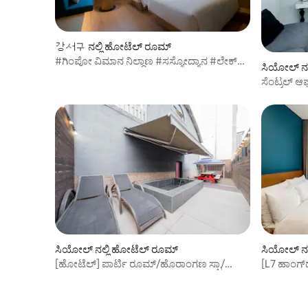
강서구 ನಲ್ಲಿ ಹೋಟೆಲ್ ರೂಮ್
#ಗಿಂಪೋ ವಿಮಾನ ನಿಲ್ದಾಣ #ಸಸ್ಯೋದ್ಯಾನ #ಲೇಕ್
ಸಿಯೋಲ್ ನಲ
ಪಾರ್ಕ್ #ಮ್ಯೂಸಿಯಂ ಸ್ಟ್ಯಾಂಡರ್ಡ್ ಟ್ವಿನ್
ಸೆಂಟ್ರಲ್ ಆ
ಬೈ ಗ್ರ್ಯಾಮೋ
ಸಿಯೋಲ್ ನಲ್ಲಿ ಹೋಟೆಲ್ ರೂಮ್
ಸಿಯೋಲ್ ನಲ
[ಹೋಟೆಲ್] ಪಾರ್ಟಿ ರೂಮ್/ಹೊರಾಂಗಣ ಸ್ಪಾ/
[L7 ಹಾಂಗ್‌
ಹೊರಾಂಗಣ ಟೆರೇಸ್/ಕಾರೋಕೆ
ನಿಮಿಷದ ದೂರ
ಮತ್ತು ಪ್ರಯಾ