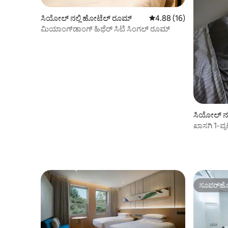
ಸಿಯೋಲ್ ನಲ್ಲಿ ಹೋಟೆಲ್ ರೂಮ್
5 ರಲ್ಲಿ 4.88 ಸರಾಸರಿ ರೇಟಿಂ
4.88 (16)
ಮಿಯಾಂಗ್‌ಡಾಂಗ್ ಹಿಥೆರ್ ಸಿಟಿ ಸಿಂಗಲ್ ರೂಮ್
ಸಿಯೋಲ್ ನಲ
ಖಾಸಗಿ 1-ವ್ಯ
ಮೈಂಗ್-ಡಾಂ
ವಸತಿ | ನಿಲ್
ಸೂಪರ್‌ಹೋ
ಸೂಪರ್‌ಹೋ