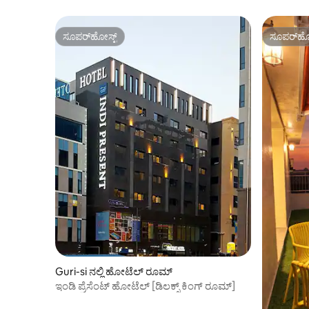
ಸೂಪರ್‌ಹೋಸ್ಟ್
ಸೂಪರ್‌ಹೋ
ಸೂಪರ್‌ಹೋಸ್ಟ್
ಸೂಪರ್‌ಹೋ
Guri-si ನಲ್ಲಿ ಹೋಟೆಲ್ ರೂಮ್
ಇಂಡಿ ಪ್ರೆಸೆಂಟ್ ಹೋಟೆಲ್ [ಡಿಲಕ್ಸ್ ಕಿಂಗ್ ರೂಮ್]