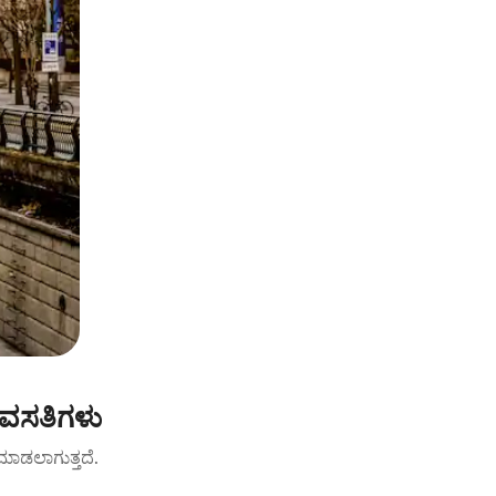
 ವಸತಿಗಳು
ಟ್ ಮಾಡಲಾಗುತ್ತದೆ.