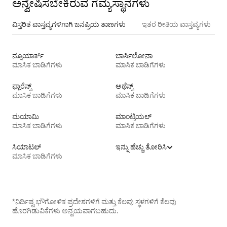
ಅನ್ವೇಷಿಸಬೇಕಿರುವ ಗಮ್ಯಸ್ಥಾನಗಳು
ವಿಸ್ತರಿತ ವಾಸ್ತವ್ಯಗಳಿಗಾಗಿ ಜನಪ್ರಿಯ ತಾಣಗಳು
ಇತರ ರೀತಿಯ ವಾಸ್ತವ್ಯಗಳು
ನ್ಯೂಯಾರ್ಕ್
ಬಾರ್ಸಿಲೋನಾ
ಮಾಸಿಕ ಬಾಡಿಗೆಗಳು
ಮಾಸಿಕ ಬಾಡಿಗೆಗಳು
ಫ್ಲಾರೆನ್ಸ್
ಅಥೆನ್ಸ್
ಮಾಸಿಕ ಬಾಡಿಗೆಗಳು
ಮಾಸಿಕ ಬಾಡಿಗೆಗಳು
ಮಯಾಮಿ
ಮಾಂಟ್ರಿಯಲ್
ಮಾಸಿಕ ಬಾಡಿಗೆಗಳು
ಮಾಸಿಕ ಬಾಡಿಗೆಗಳು
ಸಿಯಾಟಲ್
ಇನ್ನು ಹೆಚ್ಚು ತೋರಿಸಿ
ಮಾಸಿಕ ಬಾಡಿಗೆಗಳು
*ನಿರ್ದಿಷ್ಟ ಭೌಗೋಳಿಕ ಪ್ರದೇಶಗಳಿಗೆ ಮತ್ತು ಕೆಲವು ಸ್ಥಳಗಳಿಗೆ ಕೆಲವು
ಹೊರಗಿಡುವಿಕೆಗಳು ಅನ್ವಯವಾಗಬಹುದು.