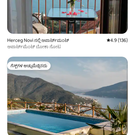
Herceg Novi ನಲ್ಲಿ ಅಪಾರ್ಟ್‌ಮಂಟ್
5 ರಲ್ಲಿ 4.9 ಸರಾ
4.9 (136)
ಅಪಾರ್ಟ್‌ಮೆಂಟ್ ಬೋಕಾ ನೋಟ
ಗೆಸ್ಟ್‌ಗಳ ಅಚ್ಚುಮೆಚ್ಚಿನದು
ಗೆಸ್ಟ್‌ಗಳ ಅಚ್ಚುಮೆಚ್ಚಿನದು