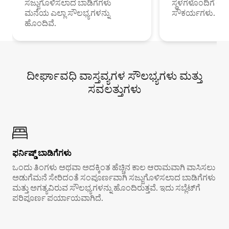
ಸಜ್ಜುಗೊಳಿಸಲಾದ ಬಾಡಿಗೆಗಳು
ಸ್ಥಳಗಳೊಂದಿಗೆ 
ಮನೆಯ ಎಲ್ಲಾ ಸೌಲಭ್ಯಗಳನ್ನು
ಸೌಕರ್ಯಗಳು.
ಹೊಂದಿವೆ.
ದೀರ್ಘಾವಧಿ ವಾಸ್ತವ್ಯಗಳ ಸೌಲಭ್ಯಗಳು ಮತ್ತು
ಸವಲತ್ತುಗಳು
ಫರ್ನಿಷ್ಡ್ ಬಾಡಿಗೆಗಳು
ಒಂದು ತಿಂಗಳು ಅಥವಾ ಅದಕ್ಕಿಂತ ಹೆಚ್ಚಿನ ಕಾಲ ಆರಾಮವಾಗಿ ವಾಸಿಸಲು
ಅಡುಗೆಮನೆ ಸೇರಿದಂತೆ ಸಂಪೂರ್ಣವಾಗಿ ಸಜ್ಜುಗೊಳಿಸಲಾದ ಬಾಡಿಗೆಗಳು
ಮತ್ತು ಅಗತ್ಯವಿರುವ ಸೌಲಭ್ಯಗಳನ್ನು ಹೊಂದಿರುತ್ತವೆ. ಇದು ಸಬ್ಲೆಟ್‌ಗೆ
ಪರಿಪೂರ್ಣ ಪರ್ಯಾಯವಾಗಿದೆ.