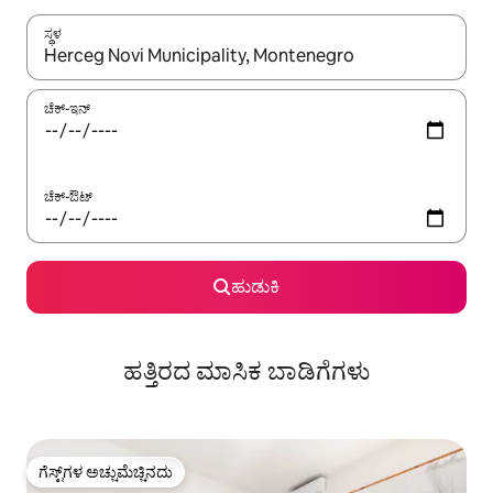
ಸ್ಥಳ
ಫಲಿತಾಂಶಗಳು ಲಭ್ಯವಿರುವಾಗ, ಅಪ್ ಮತ್ತು ಡೌನ್ ಬಾಣದ ಕೀಲಿಗಳೊಂದಿಗೆ ನ್ಯಾವಿಗೇಟ
ಚೆಕ್-ಇನ್
ಚೆಕ್-ಔಟ್
ಹುಡುಕಿ
ಹತ್ತಿರದ ಮಾಸಿಕ ಬಾಡಿಗೆಗಳು
ಗೆಸ್ಟ್‌ಗಳ ಅಚ್ಚುಮೆಚ್ಚಿನದು
ಗೆಸ್ಟ್‌ಗಳ ಅಚ್ಚುಮೆಚ್ಚಿನದು