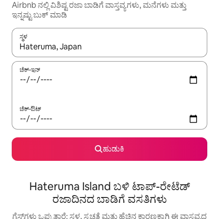
Airbnb ನಲ್ಲಿ ವಿಶಿಷ್ಟ ರಜಾ ಬಾಡಿಗೆ ವಾಸ್ತವ್ಯಗಳು, ಮನೆಗಳು ಮತ್ತು
ಇನ್ನಷ್ಟು ಬುಕ್ ಮಾಡಿ
ಸ್ಥಳ
ಫಲಿತಾಂಶಗಳು ಲಭ್ಯವಿರುವಾಗ, ಅಪ್ ಮತ್ತು ಡೌನ್ ಬಾಣದ ಕೀಲಿಗಳೊಂದಿಗೆ ನ್ಯಾವಿಗೇಟ
ಚೆಕ್-ಇನ್
ಚೆಕ್-ಔಟ್
ಹುಡುಕಿ
Hateruma Island ಬಳಿ ಟಾಪ್-ರೇಟೆಡ್
ರಜಾದಿನದ ಬಾಡಿಗೆ ವಸತಿಗಳು
ಗೆಸ್ಟ್‌ಗಳು ಒಪ್ಪುತ್ತಾರೆ: ಸ್ಥಳ, ಸ್ವಚ್ಛತೆ ಮತ್ತು ಹೆಚ್ಚಿನ ಕಾರಣಕ್ಕಾಗಿ ಈ ವಾಸ್ತವ್ಯದ