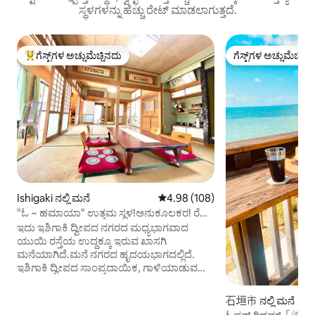
ಸ್ಥಳಗಳನ್ನು ಹೆಚ್ಚು ರೇಟ್ ಮಾಡಲಾಗುತ್ತದೆ.
ಗೆಸ್ಟ್‌ಗಳ ಅಚ್ಚುಮೆಚ್ಚಿನದು
ಗೆಸ್ಟ್‌ಗಳ ಅಚ್ಚುಮೆಚ್ಚಿನ
ಗೆಸ್ಟ್‌ಗಳಿಗೆ ಅತಿ ಹೆಚ್ಚು ಅಚ್ಚುಮೆಚ್ಚಿನದು
ಗೆಸ್ಟ್‌ಗಳ ಅಚ್ಚುಮೆಚ್ಚಿನ
Ishigaki ನಲ್ಲಿ ಮನೆ
5 ರಲ್ಲಿ 4.98 ಸರಾಸರಿ ರೇಟಿಂಗ್, 108 ವಿ
4.98 (108)
"ಓ ~ ಹಮಾಯಾ" ಉತ್ತಮ ಸ್ಥಳ!ಅನುಕೂಲಕರ! ರೆಡ್
ಟೈಲ್ ಹೌಸ್!ಡೌನ್‌ಟೌನ್ 1 ನಿಮಿಷ, ಪೋರ್ಟ್, ಬಸ್
ಇದು ಇಶಿಗಾಕಿ ದ್ವೀಪದ ನಗರದ ಮಧ್ಯಭಾಗವಾದ
ಟರ್ಮಿನಲ್ 5 ನಿಮಿಷಗಳು, P ಲಭ್ಯವಿದೆ, ಪ್ರಮಾಣಿತ 8
ಯುಯಿ ರಸ್ತೆಯ ಉದ್ದಕ್ಕೂ ಇರುವ ಖಾಸಗಿ
ಜನರು
ಮನೆಯಾಗಿದೆ.ಮನೆ ನಗರದ ಹೃದಯಭಾಗದಲ್ಲಿದೆ.
ಇಶಿಗಾಕಿ ದ್ವೀಪದ ಸಾಂಪ್ರದಾಯಿಕ, ಗಾಳಿಯಾಡುವ
ವಾಸ್ತುಶಿಲ್ಪ.ಇದನ್ನು 40 ವರ್ಷಗಳ ಹಿಂದೆ
ನಿರ್ಮಿಸಲಾಯಿತು. ಆ ಸಮಯದಲ್ಲಿ ಅಡುಗೆಮನೆ
石垣市 ನಲ್ಲಿ ಮನೆ
ಮತ್ತು ಸ್ನಾನಗೃಹವನ್ನು ಎಚ್ಚರಿಕೆಯಿಂದ