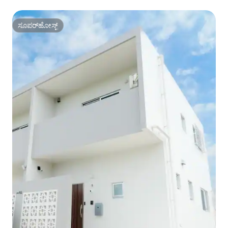
ಸ್ಥಳದಲ್ಲಿ ಆತಿಥ್ಯ ~
ಸೂಪರ್‌ಹೋಸ್ಟ್
ಸೂಪರ್‌ಹೋಸ್ಟ್