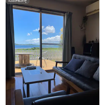
ಸೂಪರ್‌ಹೋಸ್ಟ್
ಸೂಪರ್‌ಹೋಸ್ಟ್