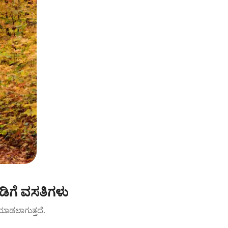
ಾಡಿಗೆ ವಸತಿಗಳು
ಟ್ ಮಾಡಲಾಗುತ್ತದೆ.